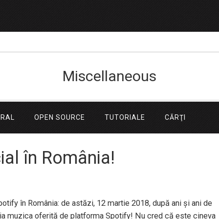
Miscellaneous
ERAL
OPEN SOURCE
TUTORIALE
CĂRŢI
cial în România!
tify în România: de astăzi, 12 martie 2018, după ani și ani de
nia muzica oferită de platforma Spotify! Nu cred că este cineva