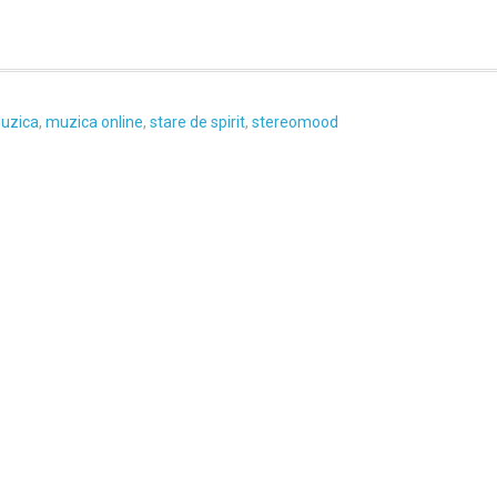
uzica
,
muzica online
,
stare de spirit
,
stereomood