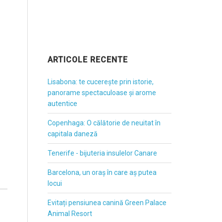
ARTICOLE RECENTE
Lisabona: te cucerește prin istorie,
panorame spectaculoase și arome
autentice
Copenhaga: O călătorie de neuitat în
capitala daneză
Tenerife - bijuteria insulelor Canare
Barcelona, un oraș în care aș putea
locui
Evitați pensiunea canină Green Palace
Animal Resort