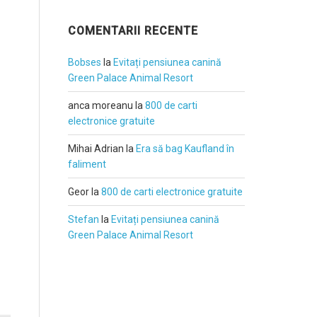
COMENTARII RECENTE
Bobses
la
Evitați pensiunea canină
Green Palace Animal Resort
anca moreanu
la
800 de carti
electronice gratuite
Mihai Adrian
la
Era să bag Kaufland în
faliment
Geor
la
800 de carti electronice gratuite
Stefan
la
Evitați pensiunea canină
Green Palace Animal Resort