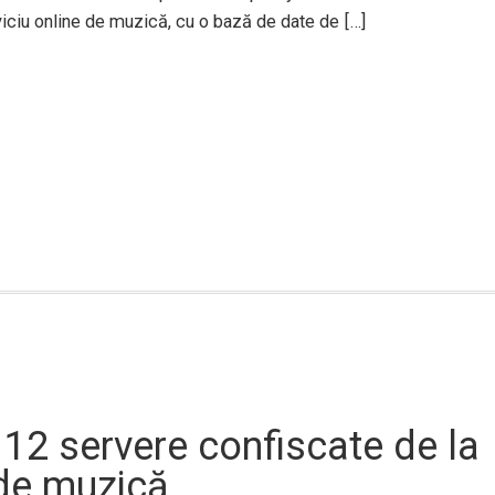
viciu online de muzică, cu o bază de date de […]
12 servere confiscate de la
 de muzică