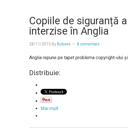
Copiile de siguranță a
interzise în Anglia
28/11/2015
By
Bobses
8 comentarii
Anglia repune pe tapet problema copyright-ului și
Distribuie:
Mai mult