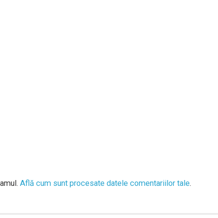
pamul.
Află cum sunt procesate datele comentariilor tale
.