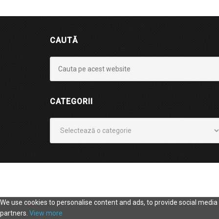
CAUTĂ
CATEGORII
Categorii
We use cookies to personalise content and ads, to provide social media f
partners.
View more