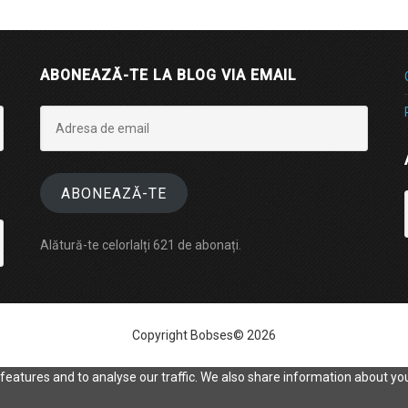
ABONEAZĂ-TE LA BLOG VIA EMAIL
Adresa
de
email
ABONEAZĂ-TE
Alătură-te celorlalți 621 de abonați.
Copyright Bobses© 2026
eatures and to analyse our traffic. We also share information about your