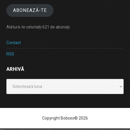
ABONEAZĂ-TE
Alătură-te celorlalți 621 de abonați.
Contact
RSS
ARHIVĂ
Arhivă
Copyright Bobses© 2026