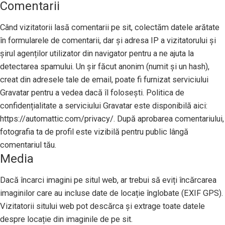
Comentarii
Când vizitatorii lasă comentarii pe sit, colectăm datele arătate
în formularele de comentarii, dar și adresa IP a vizitatorului și
șirul agenților utilizator din navigator pentru a ne ajuta la
detectarea spamului. Un șir făcut anonim (numit și un hash),
creat din adresele tale de email, poate fi furnizat serviciului
Gravatar pentru a vedea dacă îl folosești. Politica de
confidențialitate a serviciului Gravatar este disponibilă aici:
https://automattic.com/privacy/. După aprobarea comentariului,
fotografia ta de profil este vizibilă pentru public lângă
comentariul tău.
Media
Dacă încarci imagini pe situl web, ar trebui să eviți încărcarea
imaginilor care au incluse date de locație înglobate (EXIF GPS).
Vizitatorii sitului web pot descărca și extrage toate datele
despre locație din imaginile de pe sit.