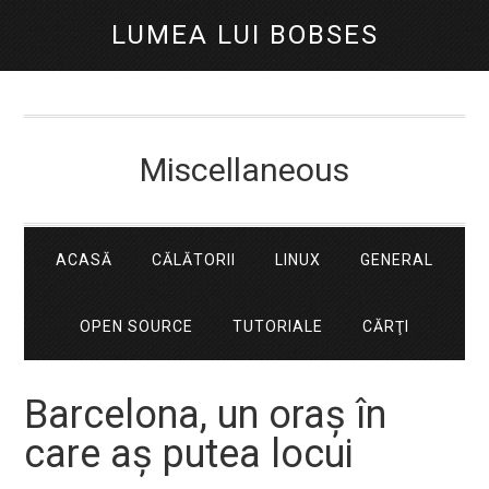
LUMEA LUI BOBSES
Miscellaneous
ACASĂ
CĂLĂTORII
LINUX
GENERAL
OPEN SOURCE
TUTORIALE
CĂRŢI
Barcelona, un oraș în
care aș putea locui