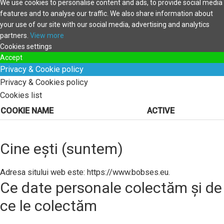
We use cookies to personalise content and ads, to provide social media
features and to analyse our traffic. We also share information about
your use of our site with our social media, advertising and analytics
partners.
View more
Cookies settings
Accept
Privacy & Cookie policy
Privacy & Cookies policy
Cookies list
COOKIE NAME
ACTIVE
Cine ești (suntem)
Adresa sitului web este: https://www.bobses.eu.
Ce date personale colectăm și de
ce le colectăm