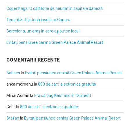
Copenhaga: O călătorie de neuitat în capitala daneză
Tenerife - bijuteria insulelor Canare
Barcelona, un oraș în care aș putea locui
Evitați pensiunea canină Green Palace Animal Resort
COMENTARII RECENTE
Bobses
la
Evitați pensiunea canină Green Palace Animal Resort
anca moreanu
la
800 de carti electronice gratuite
Mihai Adrian
la
Era să bag Kaufland în faliment
Geor
la
800 de carti electronice gratuite
Stefan
la
Evitați pensiunea canină Green Palace Animal Resort