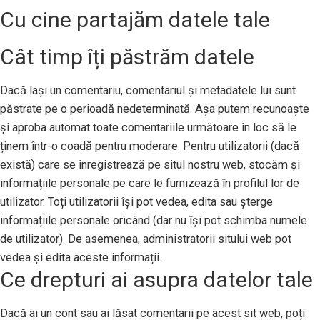
Cu cine partajăm datele tale
Cât timp îți păstrăm datele
Dacă lași un comentariu, comentariul și metadatele lui sunt
păstrate pe o perioadă nedeterminată. Așa putem recunoaște
și aproba automat toate comentariile următoare în loc să le
ținem într-o coadă pentru moderare. Pentru utilizatorii (dacă
există) care se înregistrează pe situl nostru web, stocăm și
informațiile personale pe care le furnizează în profilul lor de
utilizator. Toți utilizatorii își pot vedea, edita sau șterge
informațiile personale oricând (dar nu își pot schimba numele
de utilizator). De asemenea, administratorii sitului web pot
vedea și edita aceste informații.
Ce drepturi ai asupra datelor tale
Dacă ai un cont sau ai lăsat comentarii pe acest sit web, poți