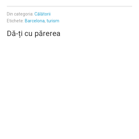
Din categoria:
Călătorii
Etichete:
Barcelona
,
turism
Dă-ți cu părerea