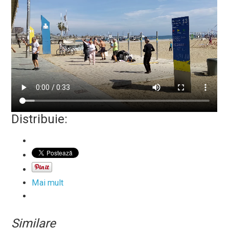
Distribuie:
Mai mult
Similare