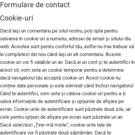
Formulare de contact
Cookie-uri
Dacă lași un comentariu pe situl nostru, poți opta pentru
salvarea în cookie-uri a numelui, adresei de email și sitului tău
web. Acestea sunt pentru confortul tău, astfel nu mai trebuie să
le completezi din nou când lași un alt comentariu. Aceste
cookie-uri vor fi valabile un an. Dacă ai un cont și te autentifici în
acest sit, vom seta un cookie temporar pentru a determina
dacă navigatorul tău acceptă cookie-uri. Acest cookie nu
conține date personale și este eliminat când închizi navigatorul.
Când te autentifici, vom seta și câteva cookie-uri pentru a-ți
salva informațiile de autentificare și opțiunile de afișare pe
ecran. Cookie-urile de autentificare sunt păstrate două zile, iar
cele pentru opțiuni de afișare pe ecran sunt păstrate un an.
Dacă selectezi „Ține-mă minte”, cookie-urile tale de
autentificare vor fi păstrate două săptămâni. Dacă te