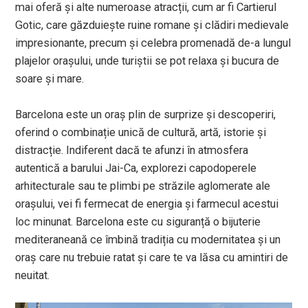
mai oferă și alte numeroase atracții, cum ar fi Cartierul
Gotic, care găzduiește ruine romane și clădiri medievale
impresionante, precum și celebra promenadă de-a lungul
plajelor orașului, unde turiștii se pot relaxa și bucura de
soare și mare.
Barcelona este un oraș plin de surprize și descoperiri,
oferind o combinație unică de cultură, artă, istorie și
distracție. Indiferent dacă te afunzi în atmosfera
autentică a barului Jai-Ca, explorezi capodoperele
arhitecturale sau te plimbi pe străzile aglomerate ale
orașului, vei fi fermecat de energia și farmecul acestui
loc minunat. Barcelona este cu siguranță o bijuterie
mediteraneană ce îmbină tradiția cu modernitatea și un
oraș care nu trebuie ratat și care te va lăsa cu amintiri de
neuitat.