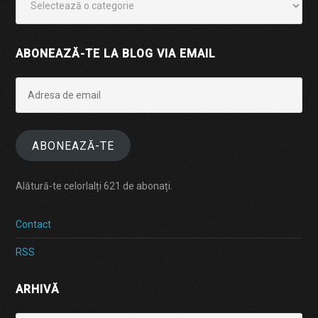
ABONEAZĂ-TE LA BLOG VIA EMAIL
Adresa
de
email
ABONEAZĂ-TE
Alătură-te celorlalți 621 de abonați.
Contact
RSS
ARHIVĂ