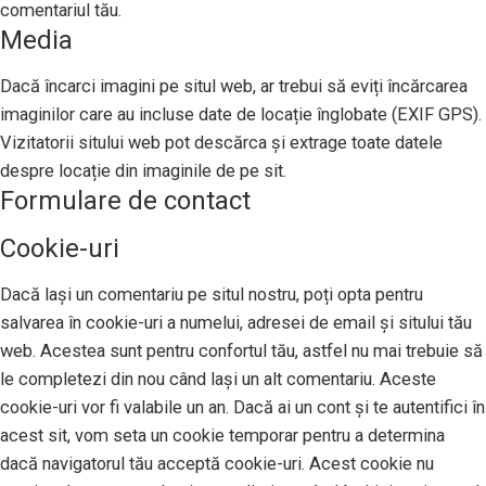
comentariul tău.
Media
Dacă încarci imagini pe situl web, ar trebui să eviți încărcarea
imaginilor care au incluse date de locație înglobate (EXIF GPS).
Vizitatorii sitului web pot descărca și extrage toate datele
despre locație din imaginile de pe sit.
Formulare de contact
Cookie-uri
Dacă lași un comentariu pe situl nostru, poți opta pentru
salvarea în cookie-uri a numelui, adresei de email și sitului tău
web. Acestea sunt pentru confortul tău, astfel nu mai trebuie să
le completezi din nou când lași un alt comentariu. Aceste
cookie-uri vor fi valabile un an. Dacă ai un cont și te autentifici în
acest sit, vom seta un cookie temporar pentru a determina
dacă navigatorul tău acceptă cookie-uri. Acest cookie nu