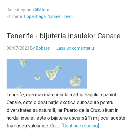
Din categoria:
Călătorii
Etichete:
Copenhaga
,
Nyhavn
,
Tivoli
Tenerife - bijuteria insulelor Canare
30/07/2023
By
Bobses
Lasă un comentariu
Tenerife, cea mai mare insulă a arhipelagului spaniol
Canare, este o destinație exotică cunoscută pentru
diversitatea sa naturală, iar Puerto de la Cruz, situat în
nordul insulei, este o bijuterie ascunsă în mijlocul acestei
frumuseți vulcanice. Cu …
[Continue reading]