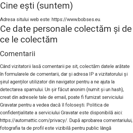
Cine ești (suntem)
Adresa sitului web este: https://www.bobses.eu.
Ce date personale colectăm și de
ce le colectăm
Comentarii
Când vizitatorii lasă comentarii pe sit, colectăm datele arătate
în formularele de comentarii, dar și adresa IP a vizitatorului și
șirul agenților utilizator din navigator pentru a ne ajuta la
detectarea spamului. Un șir făcut anonim (numit și un hash),
creat din adresele tale de email, poate fi furnizat serviciului
Gravatar pentru a vedea dacă îl folosești. Politica de
confidențialitate a serviciului Gravatar este disponibilă aici:
https://automattic.com/privacy/. După aprobarea comentariului,
fotografia ta de profil este vizibilă pentru public lângă