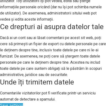
utilizator. Toți utilizatorii își pot vedea, edita sau șterge
informațiile personale oricând (dar nu își pot schimba numele
de utilizator). De asemenea, administratorii sitului web pot
vedea și edita aceste informații.
Ce drepturi ai asupra datelor tale
Dacă ai un cont sau ai lăsat comentarii pe acest sit web, poți
cere să primești un fișier de export cu datele personale pe care
le deținem despre tine, inclusiv toate datele pe care ni le-ai
furnizat. De asemenea, ne poți cere să ștergem toate datele
personale pe care le deținem despre tine. Acestea nu includ
toate datele pe care suntem obligați să le păstrăm în scopuri
administrative, juridice sau de securitate.
Unde îți trimitem datele
Comentariile vizitatorilor pot fi verificate printr-un serviciu
automat de detectare a spamului.
Save settings