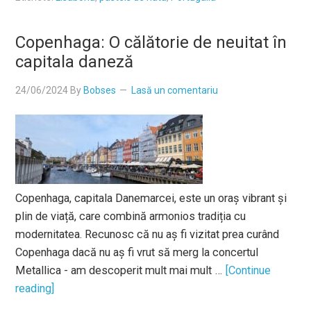
Copenhaga: O călătorie de neuitat în
capitala daneză
24/06/2024
By
Bobses
Lasă un comentariu
Copenhaga, capitala Danemarcei, este un oraș vibrant și
plin de viață, care combină armonios tradiția cu
modernitatea. Recunosc că nu aș fi vizitat prea curând
Copenhaga dacă nu aș fi vrut să merg la concertul
Metallica - am descoperit mult mai mult …
[Continue
reading]