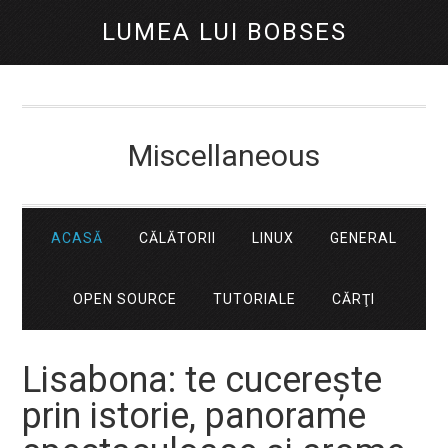
LUMEA LUI BOBSES
Miscellaneous
ACASĂ
CĂLĂTORII
LINUX
GENERAL
OPEN SOURCE
TUTORIALE
CĂRŢI
Lisabona: te cucerește
prin istorie, panorame