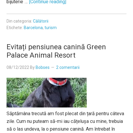
bijuterie …
[Continue reading]
Din categoria:
Călătorii
Etichete:
Barcelona
,
turism
Evitați pensiunea canină Green
Palace Animal Resort
08/12/2022
By
Bobses
2 comentarii
Săptămâna trecută am fost plecat din țară pentru câteva
zile. Cum nu puteam să-mi iau cățelușa cu mine, trebuia
să o las undeva, la o pensiune canină. Am întrebat în