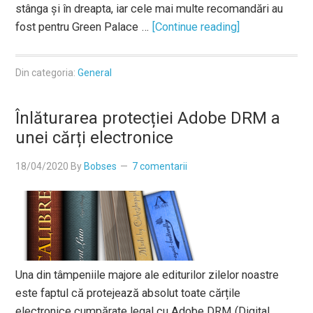
stânga și în dreapta, iar cele mai multe recomandări au
fost pentru Green Palace …
[Continue reading]
Din categoria:
General
Înlăturarea protecției Adobe DRM a
unei cărți electronice
18/04/2020
By
Bobses
7 comentarii
Una din tâmpeniile majore ale editurilor zilelor noastre
este faptul că protejează absolut toate cărțile
electronice cumpărate legal cu Adobe DRM (Digital