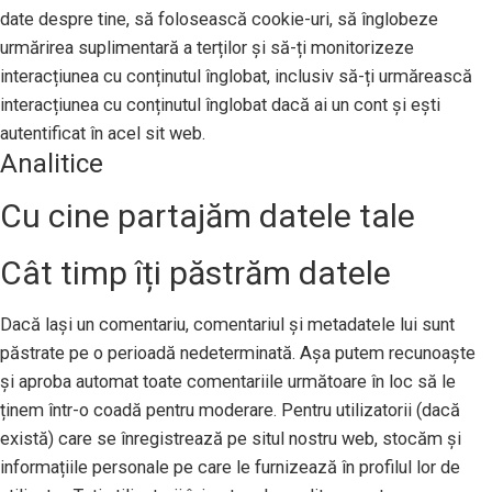
date despre tine, să folosească cookie-uri, să înglobeze
urmărirea suplimentară a terților și să-ți monitorizeze
interacțiunea cu conținutul înglobat, inclusiv să-ți urmărească
interacțiunea cu conținutul înglobat dacă ai un cont și ești
autentificat în acel sit web.
Analitice
Cu cine partajăm datele tale
Cât timp îți păstrăm datele
Dacă lași un comentariu, comentariul și metadatele lui sunt
păstrate pe o perioadă nedeterminată. Așa putem recunoaște
și aproba automat toate comentariile următoare în loc să le
ținem într-o coadă pentru moderare. Pentru utilizatorii (dacă
există) care se înregistrează pe situl nostru web, stocăm și
informațiile personale pe care le furnizează în profilul lor de