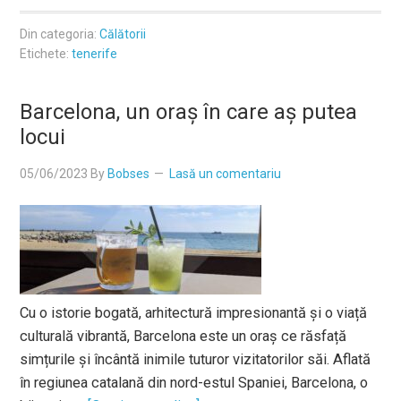
Din categoria:
Călătorii
Etichete:
tenerife
Barcelona, un oraș în care aș putea
locui
05/06/2023
By
Bobses
Lasă un comentariu
Cu o istorie bogată, arhitectură impresionantă și o viață
culturală vibrantă, Barcelona este un oraș ce răsfață
simțurile și încântă inimile tuturor vizitatorilor săi. Aflată
în regiunea catalană din nord-estul Spaniei, Barcelona, o