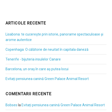
ARTICOLE RECENTE
Lisabona: te cucerește prin istorie, panorame spectaculoase și
arome autentice
Copenhaga: O călătorie de neuitat în capitala daneză
Tenerife - bijuteria insulelor Canare
Barcelona, un oraș în care aș putea locui
Evitați pensiunea canină Green Palace Animal Resort
COMENTARII RECENTE
Bobses
la
Evitați pensiunea canină Green Palace Animal Resort