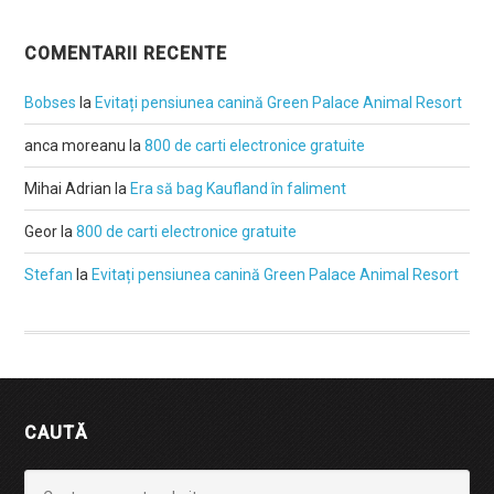
COMENTARII RECENTE
Bobses
la
Evitați pensiunea canină Green Palace Animal Resort
anca moreanu
la
800 de carti electronice gratuite
Mihai Adrian
la
Era să bag Kaufland în faliment
Geor
la
800 de carti electronice gratuite
Stefan
la
Evitați pensiunea canină Green Palace Animal Resort
CAUTĂ