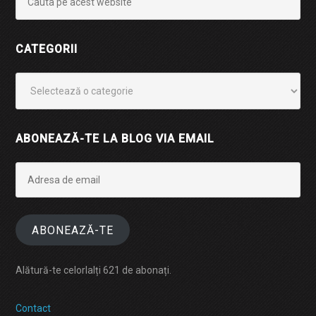
CATEGORII
Categorii
ABONEAZĂ-TE LA BLOG VIA EMAIL
Adresa
de
email
ABONEAZĂ-TE
Alătură-te celorlalți 621 de abonați.
Contact