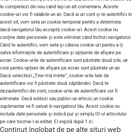
le completezi din nou când lași un alt comentariu. Aceste
cookie-uri vor fi valabile un an. Dacă ai un cont și te autentifici în
acest sit, vom seta un cookie temporar pentru a determina
dacă navigatorul tău acceptă cookie-uri. Acest cookie nu
conține date personale și este eliminat când închizi navigatorul.
Când te autentifici, vom seta și câteva cookie-uri pentru a-ți
salva informațiile de autentificare și opțiunile de afișare pe
ecran. Cookie-urile de autentificare sunt păstrate două zile, iar
cele pentru opțiuni de afișare pe ecran sunt păstrate un an.
Dacă selectezi „Ține-mă minte”, cookie-urile tale de
autentificare vor fi păstrate două săptămâni. Dacă te
dezautentifici din cont, cookie-urile de autentificare vor fi
eliminate. Dacă editezi sau publici un articol, un cookie
suplimentar va fi salvat în navigatorul tău. Acest cookie nu
include date personale și indică pur și simplu ID-ul articolului
pe care tocmai l-ai editat. El expiră după 1 zi.
Conținut înglobat de pe alte situri web