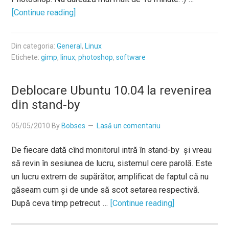
[Continue reading]
Din categoria:
General
,
Linux
Etichete:
gimp
,
linux
,
photoshop
,
software
Deblocare Ubuntu 10.04 la revenirea
din stand-by
05/05/2010
By
Bobses
Lasă un comentariu
De fiecare dată cînd monitorul intră în stand-by și vreau
să revin în sesiunea de lucru, sistemul cere parolă. Este
un lucru extrem de supărător, amplificat de faptul că nu
găseam cum și de unde să scot setarea respectivă.
După ceva timp petrecut …
[Continue reading]