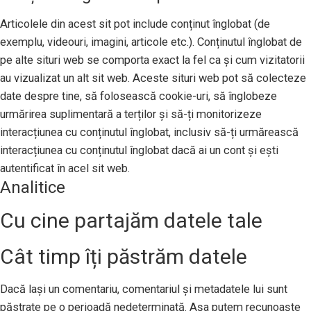
Articolele din acest sit pot include conținut înglobat (de
exemplu, videouri, imagini, articole etc.). Conținutul înglobat de
pe alte situri web se comporta exact la fel ca și cum vizitatorii
au vizualizat un alt sit web. Aceste situri web pot să colecteze
date despre tine, să folosească cookie-uri, să înglobeze
urmărirea suplimentară a terților și să-ți monitorizeze
interacțiunea cu conținutul înglobat, inclusiv să-ți urmărească
interacțiunea cu conținutul înglobat dacă ai un cont și ești
autentificat în acel sit web.
Analitice
Cu cine partajăm datele tale
Cât timp îți păstrăm datele
Dacă lași un comentariu, comentariul și metadatele lui sunt
păstrate pe o perioadă nedeterminată. Așa putem recunoaște