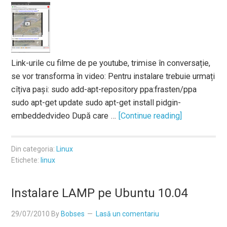
Link-urile cu filme de pe youtube, trimise în conversație,
se vor transforma în video: Pentru instalare trebuie urmați
cîțiva pași: sudo add-apt-repository ppa:frasten/ppa
sudo apt-get update sudo apt-get install pidgin-
embeddedvideo După care …
[Continue reading]
Din categoria:
Linux
Etichete:
linux
Instalare LAMP pe Ubuntu 10.04
29/07/2010
By
Bobses
Lasă un comentariu