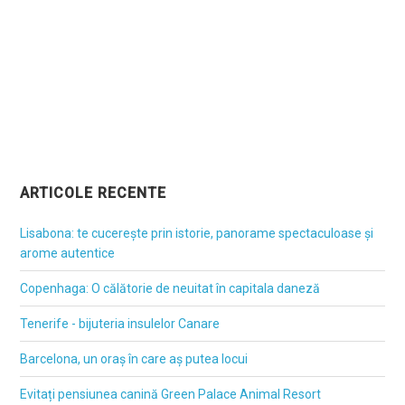
ARTICOLE RECENTE
Lisabona: te cucerește prin istorie, panorame spectaculoase și
arome autentice
Copenhaga: O călătorie de neuitat în capitala daneză
Tenerife - bijuteria insulelor Canare
Barcelona, un oraș în care aș putea locui
Evitați pensiunea canină Green Palace Animal Resort