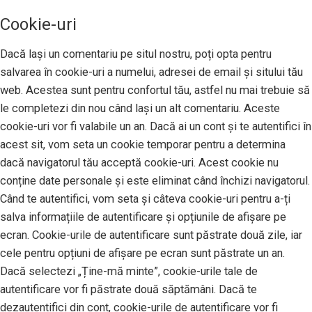
Cookie-uri
Dacă lași un comentariu pe situl nostru, poți opta pentru
salvarea în cookie-uri a numelui, adresei de email și sitului tău
web. Acestea sunt pentru confortul tău, astfel nu mai trebuie să
le completezi din nou când lași un alt comentariu. Aceste
cookie-uri vor fi valabile un an. Dacă ai un cont și te autentifici în
acest sit, vom seta un cookie temporar pentru a determina
dacă navigatorul tău acceptă cookie-uri. Acest cookie nu
conține date personale și este eliminat când închizi navigatorul.
Când te autentifici, vom seta și câteva cookie-uri pentru a-ți
salva informațiile de autentificare și opțiunile de afișare pe
ecran. Cookie-urile de autentificare sunt păstrate două zile, iar
cele pentru opțiuni de afișare pe ecran sunt păstrate un an.
Dacă selectezi „Ține-mă minte”, cookie-urile tale de
autentificare vor fi păstrate două săptămâni. Dacă te
dezautentifici din cont, cookie-urile de autentificare vor fi