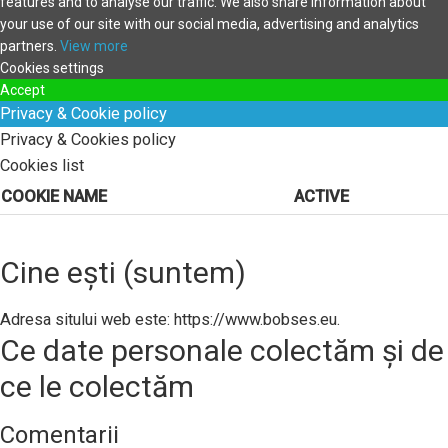
features and to analyse our traffic. We also share information about
your use of our site with our social media, advertising and analytics
partners.
View more
Cookies settings
Accept
Privacy & Cookie policy
Privacy & Cookies policy
Cookies list
COOKIE NAME
ACTIVE
Cine ești (suntem)
Adresa sitului web este: https://www.bobses.eu.
Ce date personale colectăm și de
ce le colectăm
Comentarii