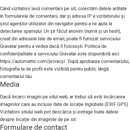
Când vizitatorii lasă comentarii pe sit, colectăm datele arătate
în formularele de comentarii, dar și adresa IP a vizitatorului și
șirul agenților utilizator din navigator pentru a ne ajuta la
detectarea spamului. Un șir făcut anonim (numit și un hash),
creat din adresele tale de email, poate fi furnizat serviciului
Gravatar pentru a vedea dacă îl folosești. Politica de
confidențialitate a serviciului Gravatar este disponibilă aici:
https://automattic.com/privacy/. După aprobarea comentariului,
fotografia ta de profil este vizibilă pentru public lângă
comentariul tău.
Media
Dacă încarci imagini pe situl web, ar trebui să eviți încărcarea
imaginilor care au incluse date de locație înglobate (EXIF GPS).
Vizitatorii sitului web pot descărca și extrage toate datele
despre locație din imaginile de pe sit.
Formulare de contact