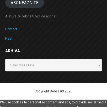
ABONEAZĂ-TE
Alătură-te celorlalți 621 de abonați.
Contact
RSS
ARHIVĂ
Arhivă
Copyright Bobses© 2026
We use cookies to personalise content and ads, to provide social media