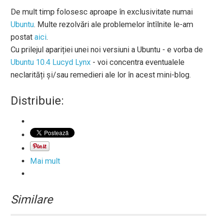
De mult timp folosesc aproape în exclusivitate numai
Ubuntu
. Multe rezolvări ale problemelor întîlnite le-am
postat
aici
.
Cu prilejul apariției unei noi versiuni a Ubuntu - e vorba de
Ubuntu 10.4 Lucyd Lynx
- voi concentra eventualele
neclarități și/sau remedieri ale lor în acest mini-blog.
Distribuie:
Mai mult
Similare