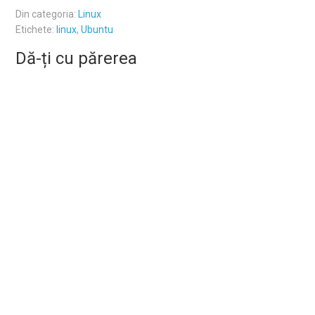
Din categoria:
Linux
Etichete:
linux
,
Ubuntu
Dă-ți cu părerea