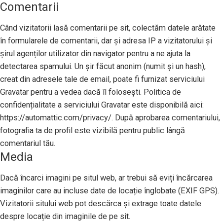
Comentarii
Când vizitatorii lasă comentarii pe sit, colectăm datele arătate
în formularele de comentarii, dar și adresa IP a vizitatorului și
șirul agenților utilizator din navigator pentru a ne ajuta la
detectarea spamului. Un șir făcut anonim (numit și un hash),
creat din adresele tale de email, poate fi furnizat serviciului
Gravatar pentru a vedea dacă îl folosești. Politica de
confidențialitate a serviciului Gravatar este disponibilă aici:
https://automattic.com/privacy/. După aprobarea comentariului,
fotografia ta de profil este vizibilă pentru public lângă
comentariul tău.
Media
Dacă încarci imagini pe situl web, ar trebui să eviți încărcarea
imaginilor care au incluse date de locație înglobate (EXIF GPS).
Vizitatorii sitului web pot descărca și extrage toate datele
despre locație din imaginile de pe sit.