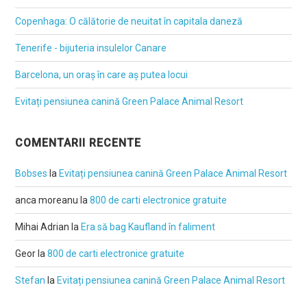
Copenhaga: O călătorie de neuitat în capitala daneză
Tenerife - bijuteria insulelor Canare
Barcelona, un oraș în care aș putea locui
Evitați pensiunea canină Green Palace Animal Resort
COMENTARII RECENTE
Bobses
la
Evitați pensiunea canină Green Palace Animal Resort
anca moreanu
la
800 de carti electronice gratuite
Mihai Adrian
la
Era să bag Kaufland în faliment
Geor
la
800 de carti electronice gratuite
Stefan
la
Evitați pensiunea canină Green Palace Animal Resort