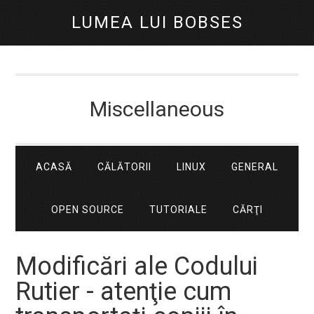
LUMEA LUI BOBSES
Miscellaneous
ACASĂ
CĂLĂTORII
LINUX
GENERAL
OPEN SOURCE
TUTORIALE
CĂRŢI
Modificări ale Codului
Rutier - atenţie cum