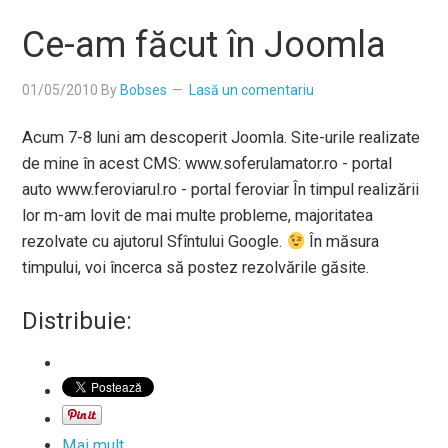
Ce-am făcut în Joomla
01/05/2010
By
Bobses
Lasă un comentariu
Acum 7-8 luni am descoperit Joomla. Site-urile realizate
de mine în acest CMS: www.soferulamator.ro - portal
auto www.feroviarul.ro - portal feroviar În timpul realizării
lor m-am lovit de mai multe probleme, majoritatea
rezolvate cu ajutorul Sfîntului Google.
În măsura
timpului, voi încerca să postez rezolvările găsite.
Distribuie:
Mai mult