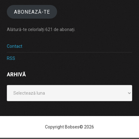
ABONEAZĂ-TE
Alătură-te celorlalți 621 de abonați.
Contact
RSS
ARHIVĂ
Arhivă
Copyright Bobses© 2026