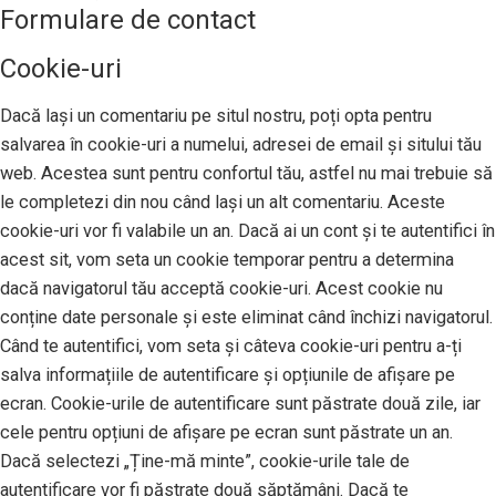
Formulare de contact
Cookie-uri
Dacă lași un comentariu pe situl nostru, poți opta pentru
salvarea în cookie-uri a numelui, adresei de email și sitului tău
web. Acestea sunt pentru confortul tău, astfel nu mai trebuie să
le completezi din nou când lași un alt comentariu. Aceste
cookie-uri vor fi valabile un an. Dacă ai un cont și te autentifici în
acest sit, vom seta un cookie temporar pentru a determina
dacă navigatorul tău acceptă cookie-uri. Acest cookie nu
conține date personale și este eliminat când închizi navigatorul.
Când te autentifici, vom seta și câteva cookie-uri pentru a-ți
salva informațiile de autentificare și opțiunile de afișare pe
ecran. Cookie-urile de autentificare sunt păstrate două zile, iar
cele pentru opțiuni de afișare pe ecran sunt păstrate un an.
Dacă selectezi „Ține-mă minte”, cookie-urile tale de
autentificare vor fi păstrate două săptămâni. Dacă te