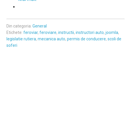
Din categoria:
General
Etichete:
feroviar
,
feroviare
,
instructii
,
instructori auto
,
joomla
,
legislatie rutiera
,
mecanica auto
,
permis de conducere
,
scoli de
soferi