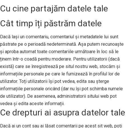
Cu cine partajăm datele tale
Cât timp îți păstrăm datele
Dacă lași un comentariu, comentariul și metadatele lui sunt
păstrate pe o perioadă nedeterminată. Așa putem recunoaște
și aproba automat toate comentariile următoare în loc să le
ținem într-o coadă pentru moderare. Pentru utilizatorii (dacă
există) care se înregistrează pe situl nostru web, stocăm și
informațiile personale pe care le furnizează în profilul lor de
utilizator. Toți utilizatorii își pot vedea, edita sau șterge
informațiile personale oricând (dar nu își pot schimba numele
de utilizator). De asemenea, administratorii sitului web pot
vedea și edita aceste informații.
Ce drepturi ai asupra datelor tale
Dacă ai un cont sau ai lăsat comentarii pe acest sit web, poți