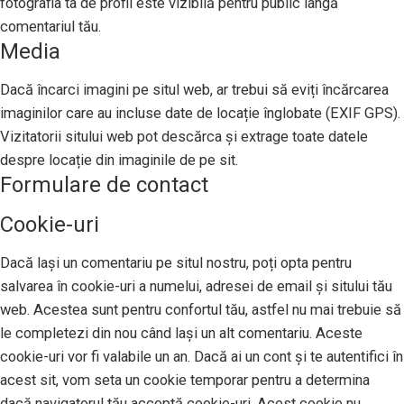
fotografia ta de profil este vizibilă pentru public lângă
comentariul tău.
Media
Dacă încarci imagini pe situl web, ar trebui să eviți încărcarea
imaginilor care au incluse date de locație înglobate (EXIF GPS).
Vizitatorii sitului web pot descărca și extrage toate datele
despre locație din imaginile de pe sit.
Formulare de contact
Cookie-uri
Dacă lași un comentariu pe situl nostru, poți opta pentru
salvarea în cookie-uri a numelui, adresei de email și sitului tău
web. Acestea sunt pentru confortul tău, astfel nu mai trebuie să
le completezi din nou când lași un alt comentariu. Aceste
cookie-uri vor fi valabile un an. Dacă ai un cont și te autentifici în
acest sit, vom seta un cookie temporar pentru a determina
dacă navigatorul tău acceptă cookie-uri. Acest cookie nu