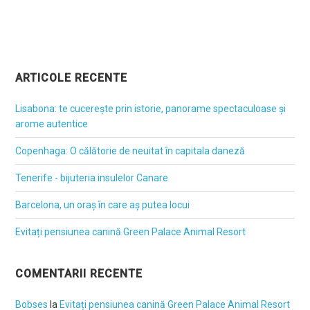
ARTICOLE RECENTE
Lisabona: te cucerește prin istorie, panorame spectaculoase și
arome autentice
Copenhaga: O călătorie de neuitat în capitala daneză
Tenerife - bijuteria insulelor Canare
Barcelona, un oraș în care aș putea locui
Evitați pensiunea canină Green Palace Animal Resort
COMENTARII RECENTE
Bobses
la
Evitați pensiunea canină Green Palace Animal Resort