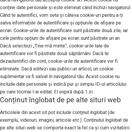
conține date personale și este eliminat când închizi navigatorul.
Când te autentifici, vom seta și câteva cookie-uri pentru a-ți
salva informațiile de autentificare și opțiunile de afișare pe
ecran. Cookie-urile de autentificare sunt păstrate două zile, iar
cele pentru opțiuni de afișare pe ecran sunt păstrate un an.
Dacă selectezi „Ține-mă minte”, cookie-urile tale de
autentificare vor fi păstrate două săptămâni. Dacă te
dezautentifici din cont, cookie-urile de autentificare vor fi
eliminate. Dacă editezi sau publici un articol, un cookie
suplimentar va fi salvat în navigatorul tău. Acest cookie nu
include date personale și indică pur și simplu ID-ul articolului
pe care tocmai l-ai editat. El expiră după 1 zi.
Conținut înglobat de pe alte situri web
Articolele din acest sit pot include conținut înglobat (de
exemplu, videouri, imagini, articole etc.). Conținutul înglobat de
pe alte situri web se comporta exact la fel ca și cum vizitatorii