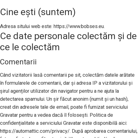
Cine ești (suntem)
Adresa sitului web este: https://www.bobses.eu.
Ce date personale colectăm și de
ce le colectăm
Comentarii
Când vizitatorii lasă comentarii pe sit, colectăm datele arătate
în formularele de comentarii, dar și adresa IP a vizitatorului și
șirul agenților utilizator din navigator pentru a ne ajuta la
detectarea spamului. Un șir făcut anonim (numit și un hash),
creat din adresele tale de email, poate fi furnizat serviciului
Gravatar pentru a vedea dacă îl folosești. Politica de
confidențialitate a serviciului Gravatar este disponibilă aici:
https://automattic.com/privacy/. După aprobarea comentariului,