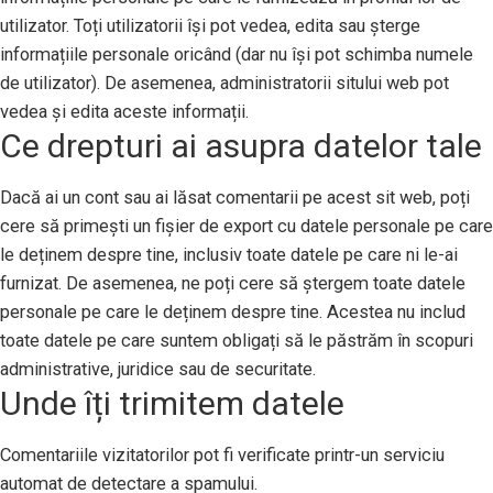
utilizator. Toți utilizatorii își pot vedea, edita sau șterge
informațiile personale oricând (dar nu își pot schimba numele
de utilizator). De asemenea, administratorii sitului web pot
vedea și edita aceste informații.
Ce drepturi ai asupra datelor tale
Dacă ai un cont sau ai lăsat comentarii pe acest sit web, poți
cere să primești un fișier de export cu datele personale pe care
le deținem despre tine, inclusiv toate datele pe care ni le-ai
furnizat. De asemenea, ne poți cere să ștergem toate datele
personale pe care le deținem despre tine. Acestea nu includ
toate datele pe care suntem obligați să le păstrăm în scopuri
administrative, juridice sau de securitate.
Unde îți trimitem datele
Comentariile vizitatorilor pot fi verificate printr-un serviciu
automat de detectare a spamului.