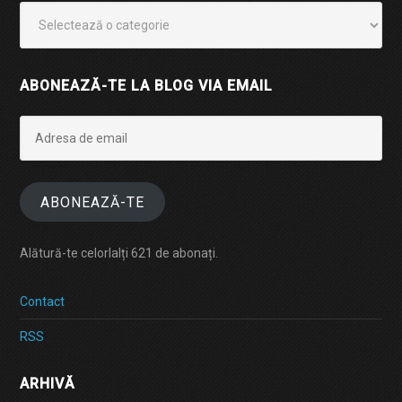
Categorii
ABONEAZĂ-TE LA BLOG VIA EMAIL
Adresa
de
email
ABONEAZĂ-TE
Alătură-te celorlalți 621 de abonați.
Contact
RSS
ARHIVĂ