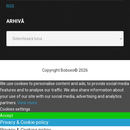
RSS
ARHIVĂ
Arhivă
Copyright Bobses© 2026
We use cookies to personalise content and ads, to provide social media
features and to analyse our traffic. We also share information about
your use of our site with our social media, advertising and analytics
partners.
View more
Cookies settings
Accept
Privacy & Cookie policy
Privacy & Cookies policy