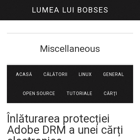
LUMEA LUI BOBSES
Miscellaneous
ACASĂ
CĂLĂTORII
LINUX
GENERAL
OPEN SOURCE
TUTORIALE
CĂRŢI
Înlăturarea protecției
Adobe DRM a unei cărți