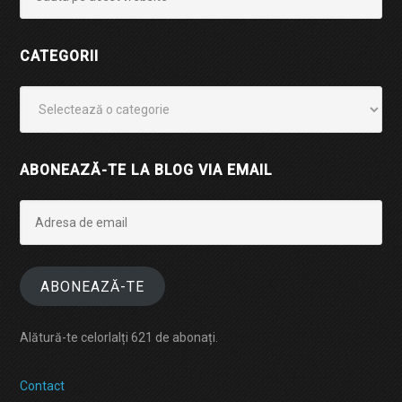
CATEGORII
Categorii
ABONEAZĂ-TE LA BLOG VIA EMAIL
Adresa
de
email
ABONEAZĂ-TE
Alătură-te celorlalți 621 de abonați.
Contact