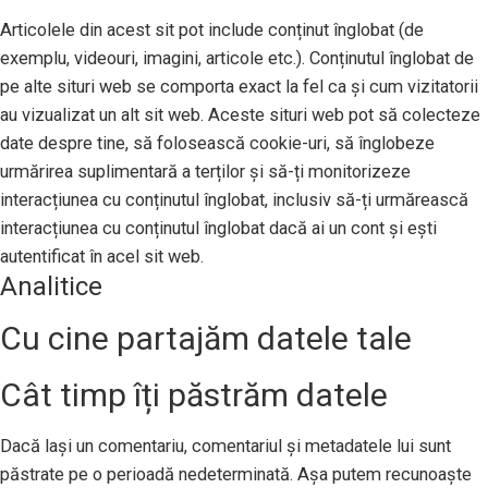
Articolele din acest sit pot include conținut înglobat (de
exemplu, videouri, imagini, articole etc.). Conținutul înglobat de
pe alte situri web se comporta exact la fel ca și cum vizitatorii
au vizualizat un alt sit web. Aceste situri web pot să colecteze
date despre tine, să folosească cookie-uri, să înglobeze
urmărirea suplimentară a terților și să-ți monitorizeze
interacțiunea cu conținutul înglobat, inclusiv să-ți urmărească
interacțiunea cu conținutul înglobat dacă ai un cont și ești
autentificat în acel sit web.
Analitice
Cu cine partajăm datele tale
Cât timp îți păstrăm datele
Dacă lași un comentariu, comentariul și metadatele lui sunt
păstrate pe o perioadă nedeterminată. Așa putem recunoaște