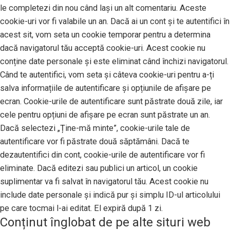
le completezi din nou când lași un alt comentariu. Aceste
cookie-uri vor fi valabile un an. Dacă ai un cont și te autentifici în
acest sit, vom seta un cookie temporar pentru a determina
dacă navigatorul tău acceptă cookie-uri. Acest cookie nu
conține date personale și este eliminat când închizi navigatorul.
Când te autentifici, vom seta și câteva cookie-uri pentru a-ți
salva informațiile de autentificare și opțiunile de afișare pe
ecran. Cookie-urile de autentificare sunt păstrate două zile, iar
cele pentru opțiuni de afișare pe ecran sunt păstrate un an.
Dacă selectezi „Ține-mă minte”, cookie-urile tale de
autentificare vor fi păstrate două săptămâni. Dacă te
dezautentifici din cont, cookie-urile de autentificare vor fi
eliminate. Dacă editezi sau publici un articol, un cookie
suplimentar va fi salvat în navigatorul tău. Acest cookie nu
include date personale și indică pur și simplu ID-ul articolului
pe care tocmai l-ai editat. El expiră după 1 zi.
Conținut înglobat de pe alte situri web