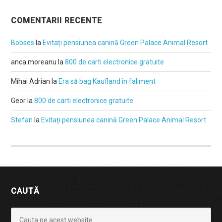
COMENTARII RECENTE
Bobses
la
Evitați pensiunea canină Green Palace Animal Resort
anca moreanu
la
800 de carti electronice gratuite
Mihai Adrian
la
Era să bag Kaufland în faliment
Geor
la
800 de carti electronice gratuite
Stefan
la
Evitați pensiunea canină Green Palace Animal Resort
CAUTĂ