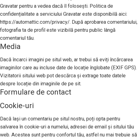
Gravatar pentru a vedea dacă îl folosești. Politica de
confidențialitate a serviciului Gravatar este disponibilă aici:
https://automattic.com/privacy/. După aprobarea comentariului,
fotografia ta de profil este vizibilă pentru public lângă
comentariul tău.
Media
Dacă încarci imagini pe situl web, ar trebui să eviți încărcarea
imaginilor care au incluse date de locație înglobate (EXIF GPS).
Vizitatorii sitului web pot descărca și extrage toate datele
despre locație din imaginile de pe sit.
Formulare de contact
Cookie-uri
Dacă lași un comentariu pe situl nostru, poți opta pentru
salvarea în cookie-uri a numelui, adresei de email și sitului tău
web. Acestea sunt pentru confortul tău, astfel nu mai trebuie să