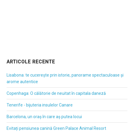
ARTICOLE RECENTE
Lisabona: te cucerește prin istorie, panorame spectaculoase și
arome autentice
Copenhaga: O călătorie de neuitat în capitala daneză
Tenerife - bijuteria insulelor Canare
Barcelona, un oraș în care aș putea locui
Evitați pensiunea canină Green Palace Animal Resort