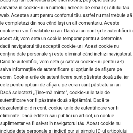
salvarea în cookie-uri a numelui, adresei de email și sitului tău
web. Acestea sunt pentru confortul tău, astfel nu mai trebuie să
le completezi din nou când lași un alt comentariu. Aceste
cookie-uri vor fi valabile un an. Dacă ai un cont și te autentifici în
acest sit, vom seta un cookie temporar pentru a determina
dacă navigatorul tău acceptă cookie-uri. Acest cookie nu
conține date personale și este eliminat când închizi navigatorul.
Când te autentifici, vom seta și câteva cookie-uri pentru a-ți
salva informațiile de autentificare și opțiunile de afișare pe
ecran. Cookie-urile de autentificare sunt păstrate două zile, iar
cele pentru opțiuni de afișare pe ecran sunt păstrate un an.
Dacă selectezi „Ține-mă minte”, cookie-urile tale de
autentificare vor fi păstrate două săptămâni. Dacă te
dezautentifici din cont, cookie-urile de autentificare vor fi
eliminate. Dacă editezi sau publici un articol, un cookie
suplimentar va fi salvat în navigatorul tău. Acest cookie nu
include date personale și indică pur și simplu ID-ul articolului