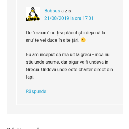
Bobses
a zis
21/08/2019 la ora 17:31
De "maxim" ce ți-a plăcut știi deja că la
anu' te vei duce în alte țări.
Eu am început să mă uit la greci - încă nu
știu unde anume, dar sigur va fi undeva în
Grecia. Undeva unde este charter direct din
Iași.
Răspunde