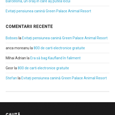
Barcelona, un oraș în care aș putea locui
Evitați pensiunea canină Green Palace Animal Resort
COMENTARII RECENTE
Bobses
la
Evitați pensiunea canină Green Palace Animal Resort
anca moreanu
la
800 de carti electronice gratuite
Mihai Adrian
la
Era să bag Kaufland în faliment
Geor
la
800 de carti electronice gratuite
Stefan
la
Evitați pensiunea canină Green Palace Animal Resort
CAUTĂ