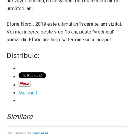
am văzut tendința, nu se va schimba mare lucru nici în
următorii ani.
Eforie Nord... 2019 este ultimul an în care te-am vizitat.
Voi mai încerca peste vreo 15 ani, poate "vrednicul"
primar din Eforie are timp să termine ce a început.
Distribuie:
Mai mult
Similare
Din categoria:
General