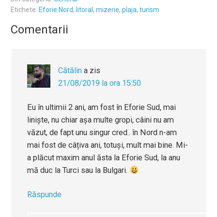
Etichete:
Eforie Nord
,
litoral
,
mizerie
,
plaja
,
turism
Comentarii
Cătălin
a zis
21/08/2019 la ora 15:50
Eu în ultimii 2 ani, am fost în Eforie Sud, mai
liniște, nu chiar așa multe gropi, câini nu am
văzut, de fapt unu singur cred.. în Nord n-am
mai fost de câțiva ani, totuși, mult mai bine. Mi-
a plăcut maxim anul ăsta la Eforie Sud, la anu
mă duc la Turci sau la Bulgari.
Răspunde