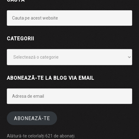
CATEGORII
Categorii
ABONEAZĂ-TE LA BLOG VIA EMAIL
Adresa
de
email
ABONEAZĂ-TE
Alătură-te celorlalți 621 de abonați.