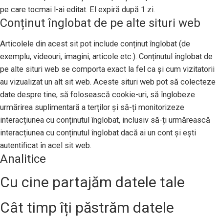
pe care tocmai l-ai editat. El expiră după 1 zi.
Conținut înglobat de pe alte situri web
Articolele din acest sit pot include conținut înglobat (de
exemplu, videouri, imagini, articole etc.). Conținutul înglobat de
pe alte situri web se comporta exact la fel ca și cum vizitatorii
au vizualizat un alt sit web. Aceste situri web pot să colecteze
date despre tine, să folosească cookie-uri, să înglobeze
urmărirea suplimentară a terților și să-ți monitorizeze
interacțiunea cu conținutul înglobat, inclusiv să-ți urmărească
interacțiunea cu conținutul înglobat dacă ai un cont și ești
autentificat în acel sit web.
Analitice
Cu cine partajăm datele tale
Cât timp îți păstrăm datele