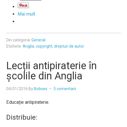
Mai mult
Din categoria:
General
Etichete:
Anglia
,
copyright
,
drepturi de autor
Lecții antipiraterie în
școlile din Anglia
04/01/2016
By
Bobses
5 comentarii
Educație antipiraterie.
Distribuie: