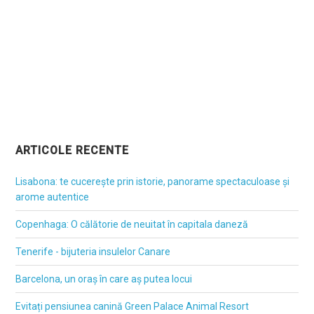
ARTICOLE RECENTE
Lisabona: te cucerește prin istorie, panorame spectaculoase și
arome autentice
Copenhaga: O călătorie de neuitat în capitala daneză
Tenerife - bijuteria insulelor Canare
Barcelona, un oraș în care aș putea locui
Evitați pensiunea canină Green Palace Animal Resort