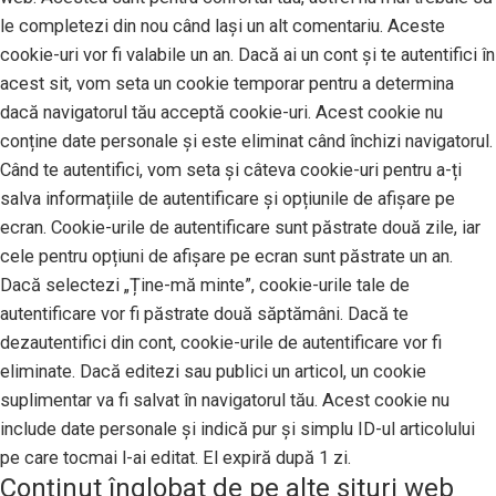
le completezi din nou când lași un alt comentariu. Aceste
cookie-uri vor fi valabile un an. Dacă ai un cont și te autentifici în
acest sit, vom seta un cookie temporar pentru a determina
dacă navigatorul tău acceptă cookie-uri. Acest cookie nu
conține date personale și este eliminat când închizi navigatorul.
Când te autentifici, vom seta și câteva cookie-uri pentru a-ți
salva informațiile de autentificare și opțiunile de afișare pe
ecran. Cookie-urile de autentificare sunt păstrate două zile, iar
cele pentru opțiuni de afișare pe ecran sunt păstrate un an.
Dacă selectezi „Ține-mă minte”, cookie-urile tale de
autentificare vor fi păstrate două săptămâni. Dacă te
dezautentifici din cont, cookie-urile de autentificare vor fi
eliminate. Dacă editezi sau publici un articol, un cookie
suplimentar va fi salvat în navigatorul tău. Acest cookie nu
include date personale și indică pur și simplu ID-ul articolului
pe care tocmai l-ai editat. El expiră după 1 zi.
Conținut înglobat de pe alte situri web