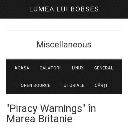
LUMEA LUI BOBSES
Miscellaneous
ACASĂ
CĂLĂTORII
LINUX
GENERAL
OPEN SOURCE
TUTORIALE
CĂRŢI
"Piracy Warnings" în
Marea Britanie