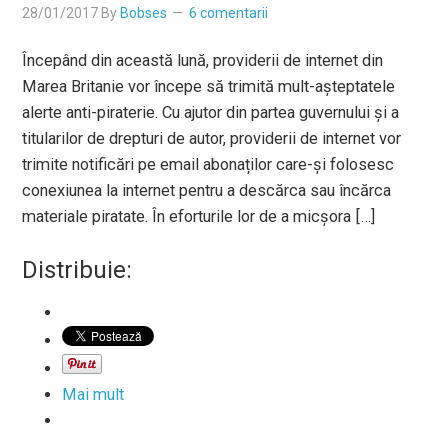
28/01/2017
By
Bobses
6 comentarii
Începând din această lună, providerii de internet din
Marea Britanie vor începe să trimită mult-așteptatele
alerte anti-piraterie. Cu ajutor din partea guvernului și a
titularilor de drepturi de autor, providerii de internet vor
trimite notificări pe email abonaților care-și folosesc
conexiunea la internet pentru a descărca sau încărca
materiale piratate. În eforturile lor de a micșora […]
Distribuie:
Mai mult