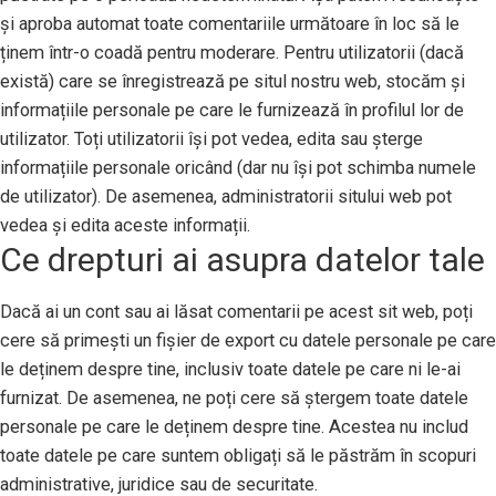
și aproba automat toate comentariile următoare în loc să le
ținem într-o coadă pentru moderare. Pentru utilizatorii (dacă
există) care se înregistrează pe situl nostru web, stocăm și
informațiile personale pe care le furnizează în profilul lor de
utilizator. Toți utilizatorii își pot vedea, edita sau șterge
informațiile personale oricând (dar nu își pot schimba numele
de utilizator). De asemenea, administratorii sitului web pot
vedea și edita aceste informații.
Ce drepturi ai asupra datelor tale
Dacă ai un cont sau ai lăsat comentarii pe acest sit web, poți
cere să primești un fișier de export cu datele personale pe care
le deținem despre tine, inclusiv toate datele pe care ni le-ai
furnizat. De asemenea, ne poți cere să ștergem toate datele
personale pe care le deținem despre tine. Acestea nu includ
toate datele pe care suntem obligați să le păstrăm în scopuri
administrative, juridice sau de securitate.