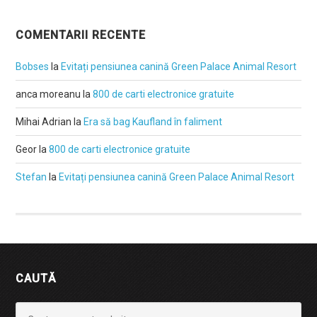
COMENTARII RECENTE
Bobses
la
Evitați pensiunea canină Green Palace Animal Resort
anca moreanu
la
800 de carti electronice gratuite
Mihai Adrian
la
Era să bag Kaufland în faliment
Geor
la
800 de carti electronice gratuite
Stefan
la
Evitați pensiunea canină Green Palace Animal Resort
CAUTĂ