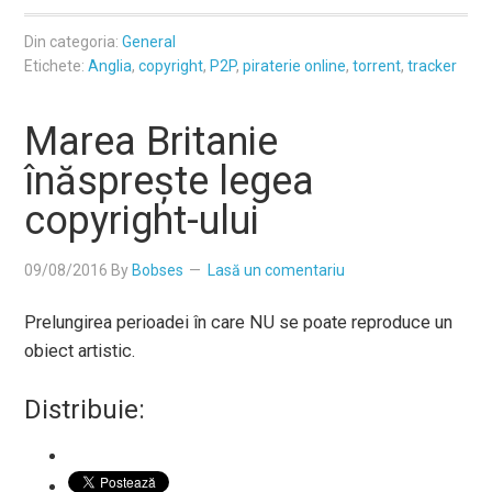
Din categoria:
General
Etichete:
Anglia
,
copyright
,
P2P
,
piraterie online
,
torrent
,
tracker
Marea Britanie
înăsprește legea
copyright-ului
09/08/2016
By
Bobses
Lasă un comentariu
Prelungirea perioadei în care NU se poate reproduce un
obiect artistic.
Distribuie: