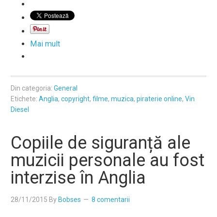
Mai mult
Din categoria:
General
Etichete:
Anglia
,
copyright
,
filme
,
muzica
,
piraterie online
,
Vin
Diesel
Copiile de siguranță ale
muzicii personale au fost
interzise în Anglia
28/11/2015
By
Bobses
8 comentarii