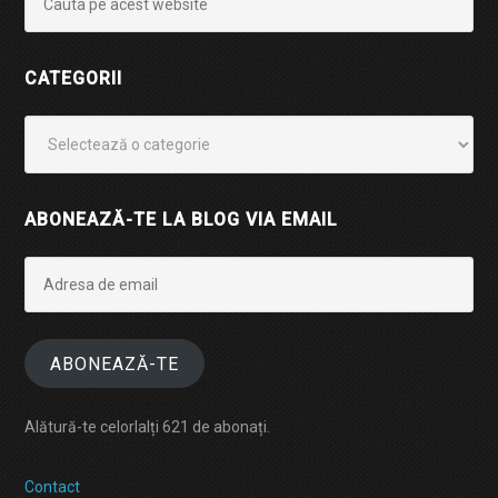
CATEGORII
Categorii
ABONEAZĂ-TE LA BLOG VIA EMAIL
Adresa
de
email
ABONEAZĂ-TE
Alătură-te celorlalți 621 de abonați.
Contact