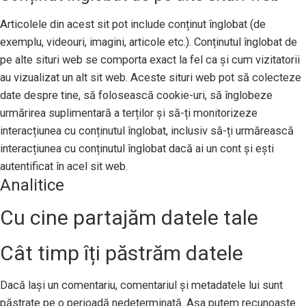
Articolele din acest sit pot include conținut înglobat (de
exemplu, videouri, imagini, articole etc.). Conținutul înglobat de
pe alte situri web se comporta exact la fel ca și cum vizitatorii
au vizualizat un alt sit web. Aceste situri web pot să colecteze
date despre tine, să folosească cookie-uri, să înglobeze
urmărirea suplimentară a terților și să-ți monitorizeze
interacțiunea cu conținutul înglobat, inclusiv să-ți urmărească
interacțiunea cu conținutul înglobat dacă ai un cont și ești
autentificat în acel sit web.
Analitice
Cu cine partajăm datele tale
Cât timp îți păstrăm datele
Dacă lași un comentariu, comentariul și metadatele lui sunt
păstrate pe o perioadă nedeterminată. Așa putem recunoaște