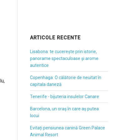
ARTICOLE RECENTE
Lisabona: te cucerește prin istorie,
panorame spectaculoase și arome
autentice
Copenhaga: O călătorie de neuitat în
lu,
capitala daneză
Tenerife - bijuteria insulelor Canare
Barcelona, un oraș în care aș putea
locui
Evitați pensiunea canină Green Palace
Animal Resort