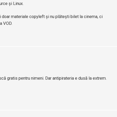
rce și Linux.
doar materiale copyleft și nu plătești bilet la cinema, ci
ma VOD.
ă gratis pentru nimeni. Dar antipirateria e dusă la extrem.