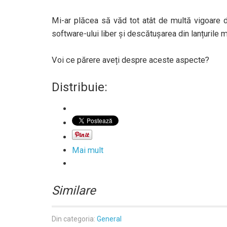
Mi-ar plăcea să văd tot atât de multă vigoare d
software-ului liber și descătușarea din lanțurile mar
Voi ce părere aveți despre aceste aspecte?
Distribuie:
Mai mult
Similare
Din categoria:
General