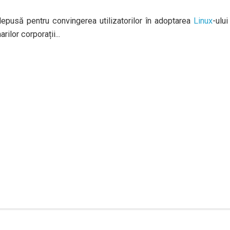
epusă pentru convingerea utilizatorilor în adoptarea
Linux
-ului
ilor corporații...