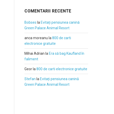
COMENTARII RECENTE
Bobses
la
Evitați pensiunea canină
Green Palace Animal Resort
anca moreanu
la
800 de carti
electronice gratuite
Mihai Adrian
la
Era să bag Kaufland în
faliment
Geor
la
800 de carti electronice gratuite
Stefan
la
Evitați pensiunea canină
Green Palace Animal Resort