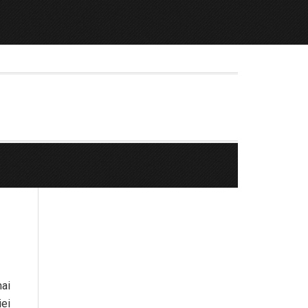
mai
ei