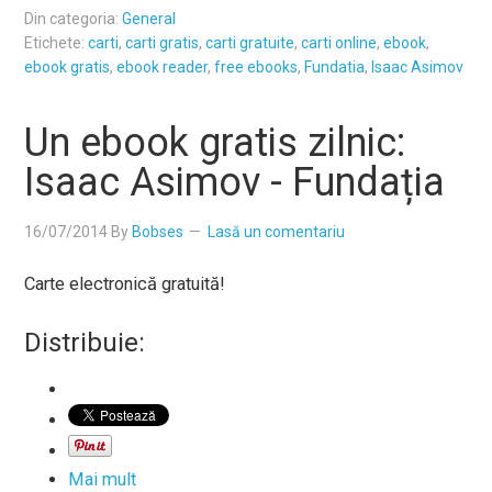
Din categoria:
General
Etichete:
carti
,
carti gratis
,
carti gratuite
,
carti online
,
ebook
,
ebook gratis
,
ebook reader
,
free ebooks
,
Fundatia
,
Isaac Asimov
Un ebook gratis zilnic:
Isaac Asimov - Fundația
16/07/2014
By
Bobses
Lasă un comentariu
Carte electronică gratuită!
Distribuie:
Mai mult