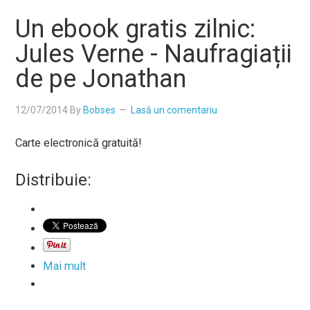
Un ebook gratis zilnic:
Jules Verne - Naufragiații
de pe Jonathan
12/07/2014
By
Bobses
Lasă un comentariu
Carte electronică gratuită!
Distribuie:
Mai mult