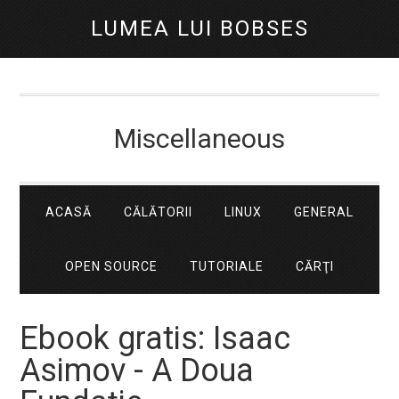
LUMEA LUI BOBSES
Miscellaneous
ACASĂ
CĂLĂTORII
LINUX
GENERAL
OPEN SOURCE
TUTORIALE
CĂRŢI
Ebook gratis: Isaac
Asimov - A Doua