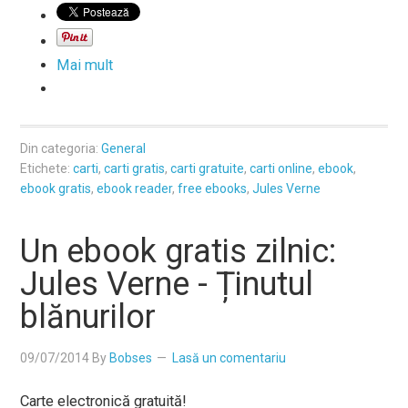
Mai mult
Din categoria:
General
Etichete:
carti
,
carti gratis
,
carti gratuite
,
carti online
,
ebook
,
ebook gratis
,
ebook reader
,
free ebooks
,
Jules Verne
Un ebook gratis zilnic:
Jules Verne - Ținutul
blănurilor
09/07/2014
By
Bobses
Lasă un comentariu
Carte electronică gratuită!