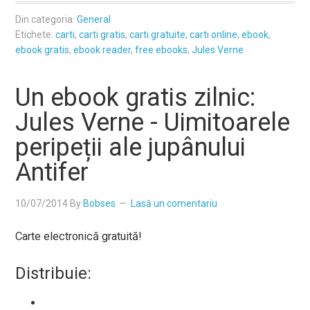
Din categoria:
General
Etichete:
carti
,
carti gratis
,
carti gratuite
,
carti online
,
ebook
,
ebook gratis
,
ebook reader
,
free ebooks
,
Jules Verne
Un ebook gratis zilnic:
Jules Verne - Uimitoarele
peripeții ale jupânului
Antifer
10/07/2014
By
Bobses
Lasă un comentariu
Carte electronică gratuită!
Distribuie: