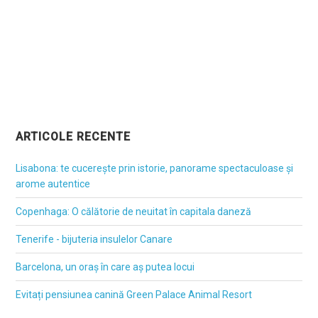
ARTICOLE RECENTE
Lisabona: te cucerește prin istorie, panorame spectaculoase și
arome autentice
Copenhaga: O călătorie de neuitat în capitala daneză
Tenerife - bijuteria insulelor Canare
Barcelona, un oraș în care aș putea locui
Evitați pensiunea canină Green Palace Animal Resort