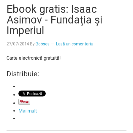
Ebook gratis: Isaac
Asimov - Fundația și
Imperiul
27/07/2014
By
Bobses
Lasă un comentariu
Carte electronică gratuită!
Distribuie:
Mai mult