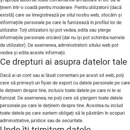
ținem într-o coadă pentru moderare. Pentru utilizatorii (dacă
există) care se înregistrează pe situl nostru web, stocăm și
informațiile personale pe care le furnizează în profilul lor de
utilizator. Toți utilizatorii își pot vedea, edita sau șterge
informațiile personale oricând (dar nu își pot schimba numele
de utilizator). De asemenea, administratorii sitului web pot
vedea și edita aceste informații.
Ce drepturi ai asupra datelor tale
Dacă ai un cont sau ai lăsat comentarii pe acest sit web, poți
cere să primești un fișier de export cu datele personale pe care
le deținem despre tine, inclusiv toate datele pe care ni le-ai
furnizat. De asemenea, ne poți cere să ștergem toate datele
personale pe care le deținem despre tine. Acestea nu includ
toate datele pe care suntem obligați să le păstrăm în scopuri
administrative, juridice sau de securitate.
Unde îți trimitem datele