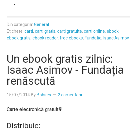
Din categoria:
General
Etichete:
carti
,
carti gratis
,
carti gratuite
,
carti online
,
ebook
,
ebook gratis
,
ebook reader
,
free ebooks
,
Fundatia
,
Isaac Asimov
Un ebook gratis zilnic:
Isaac Asimov - Fundația
renăscută
15/07/2014
By
Bobses
2 comentarii
Carte electronică gratuită!
Distribuie: