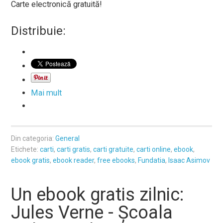
Carte electronică gratuită!
Distribuie:
Mai mult
Din categoria:
General
Etichete:
carti
,
carti gratis
,
carti gratuite
,
carti online
,
ebook
,
ebook gratis
,
ebook reader
,
free ebooks
,
Fundatia
,
Isaac Asimov
Un ebook gratis zilnic:
Jules Verne - Școala