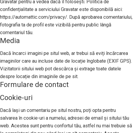
Gravatar pentru a vedea dacă îl folosești. Politica de
confidențialitate a serviciului Gravatar este disponibilă aici:
https://automattic.com/privacy/. După aprobarea comentariului,
fotografia ta de profil este vizibilă pentru public lângă
comentariul tău.
Media
Dacă încarci imagini pe situl web, ar trebui să eviți încărcarea
imaginilor care au incluse date de locație înglobate (EXIF GPS).
Vizitatorii sitului web pot descărca și extrage toate datele
despre locație din imaginile de pe sit.
Formulare de contact
Cookie-uri
Dacă lași un comentariu pe situl nostru, poți opta pentru
salvarea în cookie-uri a numelui, adresei de email și sitului tău
web. Acestea sunt pentru confortul tău, astfel nu mai trebuie să