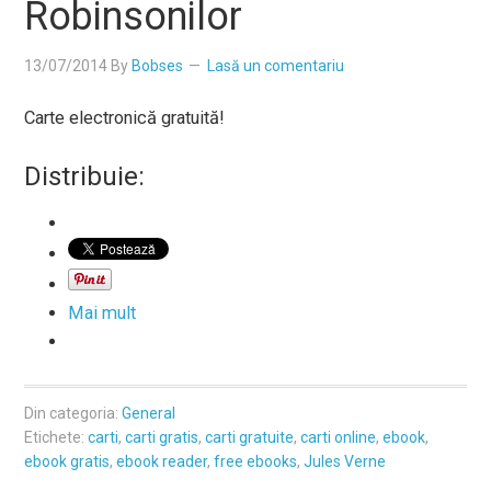
Robinsonilor
13/07/2014
By
Bobses
Lasă un comentariu
Carte electronică gratuită!
Distribuie:
Mai mult
Din categoria:
General
Etichete:
carti
,
carti gratis
,
carti gratuite
,
carti online
,
ebook
,
ebook gratis
,
ebook reader
,
free ebooks
,
Jules Verne