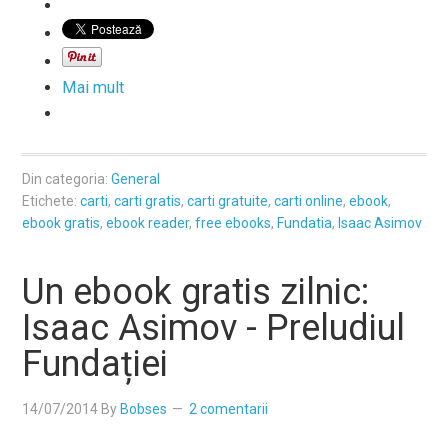
Mai mult
Din categoria:
General
Etichete:
carti
,
carti gratis
,
carti gratuite
,
carti online
,
ebook
,
ebook gratis
,
ebook reader
,
free ebooks
,
Fundatia
,
Isaac Asimov
Un ebook gratis zilnic:
Isaac Asimov - Preludiul
Fundației
14/07/2014
By
Bobses
2 comentarii