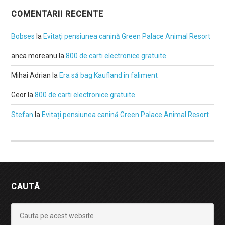
COMENTARII RECENTE
Bobses
la
Evitați pensiunea canină Green Palace Animal Resort
anca moreanu
la
800 de carti electronice gratuite
Mihai Adrian
la
Era să bag Kaufland în faliment
Geor
la
800 de carti electronice gratuite
Stefan
la
Evitați pensiunea canină Green Palace Animal Resort
CAUTĂ