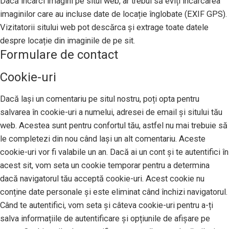
Dacă încarci imagini pe situl web, ar trebui să eviți încărcarea
imaginilor care au incluse date de locație înglobate (EXIF GPS).
Vizitatorii sitului web pot descărca și extrage toate datele
despre locație din imaginile de pe sit.
Formulare de contact
Cookie-uri
Dacă lași un comentariu pe situl nostru, poți opta pentru
salvarea în cookie-uri a numelui, adresei de email și sitului tău
web. Acestea sunt pentru confortul tău, astfel nu mai trebuie să
le completezi din nou când lași un alt comentariu. Aceste
cookie-uri vor fi valabile un an. Dacă ai un cont și te autentifici în
acest sit, vom seta un cookie temporar pentru a determina
dacă navigatorul tău acceptă cookie-uri. Acest cookie nu
conține date personale și este eliminat când închizi navigatorul.
Când te autentifici, vom seta și câteva cookie-uri pentru a-ți
salva informațiile de autentificare și opțiunile de afișare pe