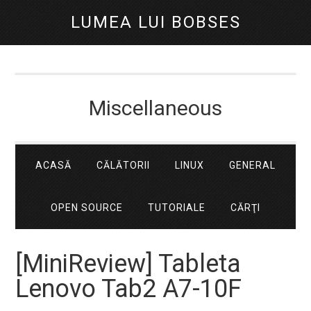
LUMEA LUI BOBSES
Miscellaneous
ACASĂ
CĂLĂTORII
LINUX
GENERAL
OPEN SOURCE
TUTORIALE
CĂRŢI
[MiniReview] Tableta
Lenovo Tab2 A7-10F