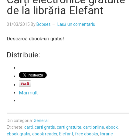
de la librăria Elefant
01/03/2015
By
Bobses
Lasă un comentariu
Descarcă ebook-uri gratis!
Distribuie:
Mai mult
Din categoria:
General
Etichete:
carti
,
carti gratis
,
carti gratuite
,
carti online
,
ebook
,
ebook gratis
,
ebook reader
,
Elefant
,
free ebooks
,
librarie