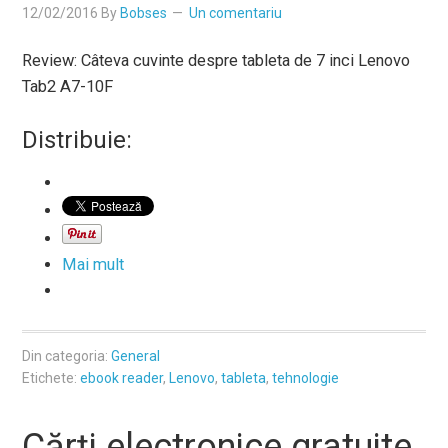
12/02/2016
By
Bobses
Un comentariu
Review: Câteva cuvinte despre tableta de 7 inci Lenovo
Tab2 A7-10F
Distribuie:
Mai mult
Din categoria:
General
Etichete:
ebook reader
,
Lenovo
,
tableta
,
tehnologie
Cărți electronice gratuite