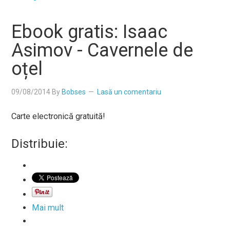
Ebook gratis: Isaac
Asimov - Cavernele de
oțel
09/08/2014
By
Bobses
Lasă un comentariu
Carte electronică gratuită!
Distribuie:
Mai mult