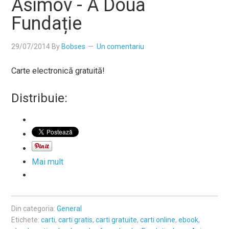
Asimov - A Doua
Fundație
29/07/2014
By
Bobses
Un comentariu
Carte electronică gratuită!
Distribuie:
Mai mult
Din categoria:
General
Etichete:
carti
,
carti gratis
,
carti gratuite
,
carti online
,
ebook
,