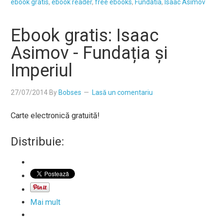
ebook gratis
,
ebook reader
,
free ebooks
,
Fundatia
,
Isaac Asimov
Ebook gratis: Isaac
Asimov - Fundația și
Imperiul
27/07/2014
By
Bobses
Lasă un comentariu
Carte electronică gratuită!
Distribuie:
Mai mult