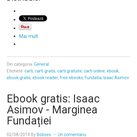
Mai mult
Din categoria:
General
Etichete:
carti
,
carti gratis
,
carti gratuite
,
carti online
,
ebook
,
ebook gratis
,
ebook reader
,
free ebooks
,
Fundatia
,
Isaac Asimov
Ebook gratis: Isaac
Asimov - Marginea
Fundației
02/08/2014
By
Bobses
Un comentariu