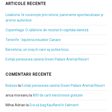
ARTICOLE RECENTE
Lisabona: te cucerește prin istorie, panorame spectaculoase și
arome autentice
Copenhaga: O călătorie de neuitat în capitala daneză
Tenerife - bijuteria insulelor Canare
Barcelona, un oraș în care aș putea locui
Evitați pensiunea canină Green Palace Animal Resort
COMENTARII RECENTE
Bobses
la
Evitați pensiunea canină Green Palace Animal Resort
anca moreanu
la
800 de carti electronice gratuite
Mihai Adrian
la
Era să bag Kaufland în faliment