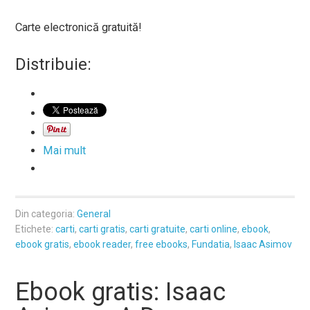
Carte electronică gratuită!
Distribuie:
Mai mult
Din categoria:
General
Etichete:
carti
,
carti gratis
,
carti gratuite
,
carti online
,
ebook
,
ebook gratis
,
ebook reader
,
free ebooks
,
Fundatia
,
Isaac Asimov
Ebook gratis: Isaac