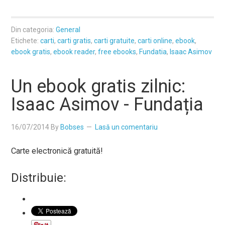
Din categoria:
General
Etichete:
carti
,
carti gratis
,
carti gratuite
,
carti online
,
ebook
,
ebook gratis
,
ebook reader
,
free ebooks
,
Fundatia
,
Isaac Asimov
Un ebook gratis zilnic:
Isaac Asimov - Fundația
16/07/2014
By
Bobses
Lasă un comentariu
Carte electronică gratuită!
Distribuie: