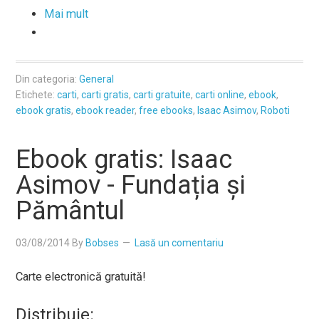
Mai mult
Din categoria:
General
Etichete:
carti
,
carti gratis
,
carti gratuite
,
carti online
,
ebook
,
ebook gratis
,
ebook reader
,
free ebooks
,
Isaac Asimov
,
Roboti
Ebook gratis: Isaac
Asimov - Fundația și
Pământul
03/08/2014
By
Bobses
Lasă un comentariu
Carte electronică gratuită!
Distribuie: