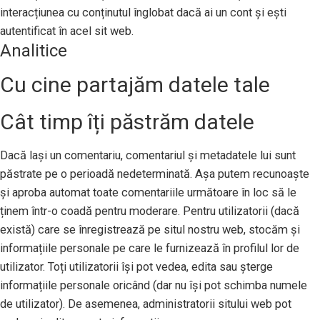
interacțiunea cu conținutul înglobat dacă ai un cont și ești
autentificat în acel sit web.
Analitice
Cu cine partajăm datele tale
Cât timp îți păstrăm datele
Dacă lași un comentariu, comentariul și metadatele lui sunt
păstrate pe o perioadă nedeterminată. Așa putem recunoaște
și aproba automat toate comentariile următoare în loc să le
ținem într-o coadă pentru moderare. Pentru utilizatorii (dacă
există) care se înregistrează pe situl nostru web, stocăm și
informațiile personale pe care le furnizează în profilul lor de
utilizator. Toți utilizatorii își pot vedea, edita sau șterge
informațiile personale oricând (dar nu își pot schimba numele
de utilizator). De asemenea, administratorii sitului web pot