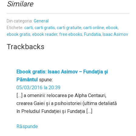
Similare
Din categoria:
General
Etichete:
carti
,
carti gratis
,
carti gratuite
,
carti online
,
ebook
,
ebook gratis
,
ebook reader
,
free ebooks
,
Fundatia
,
Isaac Asimov
Trackbacks
Ebook gratis: Isaac Asimov – Fundația și
Pământul
spune:
05/03/2016 la 20:39
[…] a omenirii: relocarea pe Alpha Centauri,
crearea Gaiei și a psihoistoriei (ultima detaliată
în Preludiul Fundației și Fundația […]
Răspunde