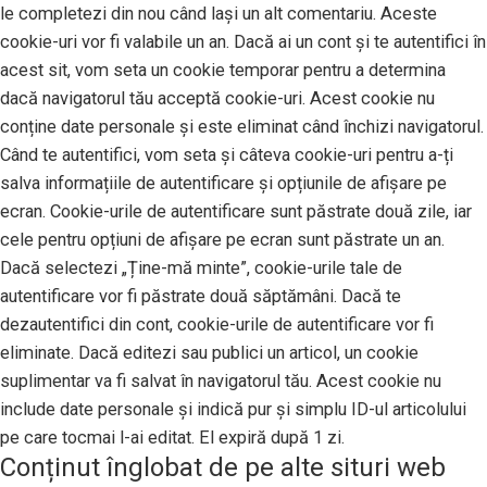
le completezi din nou când lași un alt comentariu. Aceste
cookie-uri vor fi valabile un an. Dacă ai un cont și te autentifici în
acest sit, vom seta un cookie temporar pentru a determina
dacă navigatorul tău acceptă cookie-uri. Acest cookie nu
conține date personale și este eliminat când închizi navigatorul.
Când te autentifici, vom seta și câteva cookie-uri pentru a-ți
salva informațiile de autentificare și opțiunile de afișare pe
ecran. Cookie-urile de autentificare sunt păstrate două zile, iar
cele pentru opțiuni de afișare pe ecran sunt păstrate un an.
Dacă selectezi „Ține-mă minte”, cookie-urile tale de
autentificare vor fi păstrate două săptămâni. Dacă te
dezautentifici din cont, cookie-urile de autentificare vor fi
eliminate. Dacă editezi sau publici un articol, un cookie
suplimentar va fi salvat în navigatorul tău. Acest cookie nu
include date personale și indică pur și simplu ID-ul articolului
pe care tocmai l-ai editat. El expiră după 1 zi.
Conținut înglobat de pe alte situri web