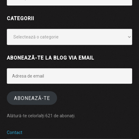
CATEGORII
Categorii
ABONEAZĂ-TE LA BLOG VIA EMAIL
Adresa
de
email
ABONEAZĂ-TE
Alătură-te celorlalți 621 de abonați.
Contact