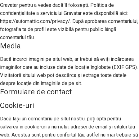
Gravatar pentru a vedea dacă îl folosești. Politica de
confidențialitate a serviciului Gravatar este disponibilă aici:
https://automattic.com/privacy/. După aprobarea comentariului,
fotografia ta de profil este vizibilă pentru public lângă
comentariul tău.
Media
Dacă încarci imagini pe situl web, ar trebui să eviți încărcarea
imaginilor care au incluse date de locație înglobate (EXIF GPS).
Vizitatorii sitului web pot descărca și extrage toate datele
despre locație din imaginile de pe sit.
Formulare de contact
Cookie-uri
Dacă lași un comentariu pe situl nostru, poți opta pentru
salvarea în cookie-uri a numelui, adresei de email și sitului tău
web. Acestea sunt pentru confortul tău, astfel nu mai trebuie să