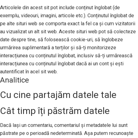
Articolele din acest sit pot include conținut înglobat (de
exemplu, videouri, imagini, articole etc.). Conținutul înglobat de
pe alte situri web se comporta exact la fel ca și cum vizitatorii
au vizualizat un alt sit web. Aceste situri web pot să colecteze
date despre tine, să folosească cookie-uri, să înglobeze
urmărirea suplimentară a terților și să-ți monitorizeze
interacțiunea cu conținutul înglobat, inclusiv să-ți urmărească
interacțiunea cu conținutul înglobat dacă ai un cont și ești
autentificat în acel sit web.
Analitice
Cu cine partajăm datele tale
Cât timp îți păstrăm datele
Dacă lași un comentariu, comentariul și metadatele lui sunt
păstrate pe o perioadă nedeterminată. Așa putem recunoaște