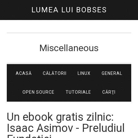
LUMEA LUI BOBSES
Miscellaneous
ACASĂ
CĂLĂTORII
LINUX
GENERAL
OPEN SOURCE
TUTORIALE
CĂRŢI
Un ebook gratis zilnic:
Isaac Asimov - Preludiul