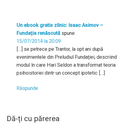
Un ebook gratis zilnic: Isaac Asimov –
Fundația renăscută
spune:
15/07/2014 la 20:09
[…] se petrece pe Trantor, la opt ani după
evenimentele din Preludiul Fundației, descriind
modul în care Hari Seldon a transformat teoria
psihoistoriei dintr-un concept ipotetic […]
Răspunde
Dă-ți cu părerea