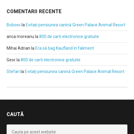
COMENTARII RECENTE
Bobses
la
Evitați pensiunea canină Green Palace Animal Resort
anca moreanu
la
800 de carti electronice gratuite
Mihai Adrian
la
Era să bag Kaufland în faliment
Geor
la
800 de carti electronice gratuite
Stefan
la
Evitați pensiunea canină Green Palace Animal Resort
CAUTĂ