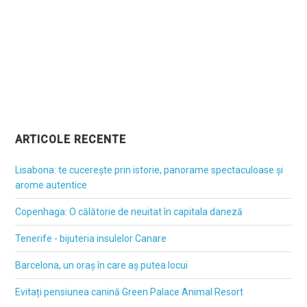
ARTICOLE RECENTE
Lisabona: te cucerește prin istorie, panorame spectaculoase și
arome autentice
Copenhaga: O călătorie de neuitat în capitala daneză
Tenerife - bijuteria insulelor Canare
Barcelona, un oraș în care aș putea locui
Evitați pensiunea canină Green Palace Animal Resort