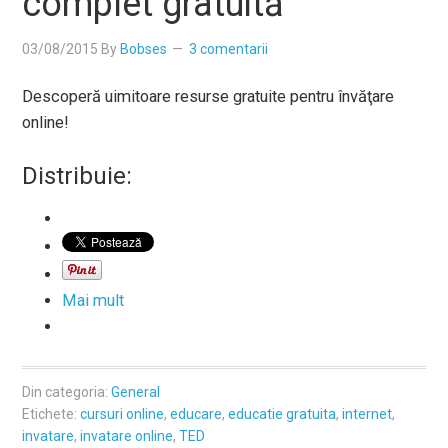
complet gratuită
03/08/2015
By
Bobses
3 comentarii
Descoperă uimitoare resurse gratuite pentru învăţare
online!
Distribuie:
Mai mult
Din categoria:
General
Etichete:
cursuri online
,
educare
,
educatie gratuita
,
internet
,
invatare
,
invatare online
,
TED