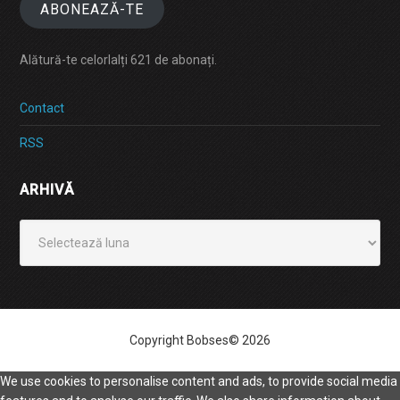
ABONEAZĂ-TE
Alătură-te celorlalți 621 de abonați.
Contact
RSS
ARHIVĂ
Arhivă
Copyright Bobses© 2026
We use cookies to personalise content and ads, to provide social media