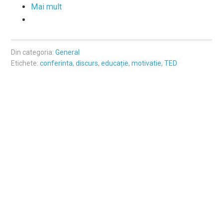
Mai mult
Din categoria:
General
Etichete:
conferinta
,
discurs
,
educație
,
motivatie
,
TED