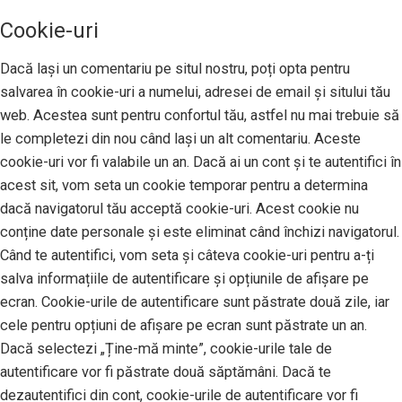
Cookie-uri
Dacă lași un comentariu pe situl nostru, poți opta pentru
salvarea în cookie-uri a numelui, adresei de email și sitului tău
web. Acestea sunt pentru confortul tău, astfel nu mai trebuie să
le completezi din nou când lași un alt comentariu. Aceste
cookie-uri vor fi valabile un an. Dacă ai un cont și te autentifici în
acest sit, vom seta un cookie temporar pentru a determina
dacă navigatorul tău acceptă cookie-uri. Acest cookie nu
conține date personale și este eliminat când închizi navigatorul.
Când te autentifici, vom seta și câteva cookie-uri pentru a-ți
salva informațiile de autentificare și opțiunile de afișare pe
ecran. Cookie-urile de autentificare sunt păstrate două zile, iar
cele pentru opțiuni de afișare pe ecran sunt păstrate un an.
Dacă selectezi „Ține-mă minte”, cookie-urile tale de
autentificare vor fi păstrate două săptămâni. Dacă te
dezautentifici din cont, cookie-urile de autentificare vor fi