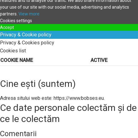
features and to analyse our traffic. We also share information about
your use of our site with our social media, advertising and analytics
partners.
View more
Cookies settings
Accept
Privacy & Cookie policy
Privacy & Cookies policy
Cookies list
COOKIE NAME
ACTIVE
Cine ești (suntem)
Adresa sitului web este: https://www.bobses.eu.
Ce date personale colectăm și de
ce le colectăm
Comentarii