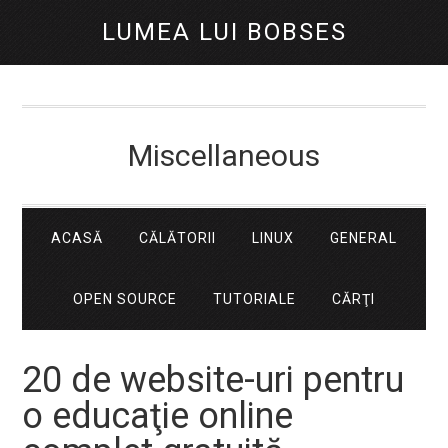
LUMEA LUI BOBSES
Miscellaneous
ACASĂ
CĂLĂTORII
LINUX
GENERAL
OPEN SOURCE
TUTORIALE
CĂRŢI
20 de website-uri pentru
o educaţie online