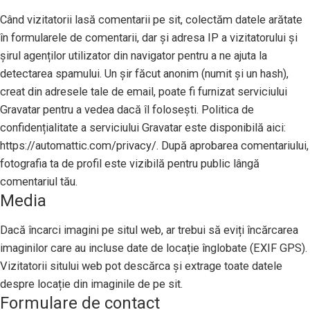
Când vizitatorii lasă comentarii pe sit, colectăm datele arătate
în formularele de comentarii, dar și adresa IP a vizitatorului și
șirul agenților utilizator din navigator pentru a ne ajuta la
detectarea spamului. Un șir făcut anonim (numit și un hash),
creat din adresele tale de email, poate fi furnizat serviciului
Gravatar pentru a vedea dacă îl folosești. Politica de
confidențialitate a serviciului Gravatar este disponibilă aici:
https://automattic.com/privacy/. După aprobarea comentariului,
fotografia ta de profil este vizibilă pentru public lângă
comentariul tău.
Media
Dacă încarci imagini pe situl web, ar trebui să eviți încărcarea
imaginilor care au incluse date de locație înglobate (EXIF GPS).
Vizitatorii sitului web pot descărca și extrage toate datele
despre locație din imaginile de pe sit.
Formulare de contact