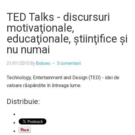
TED Talks - discursuri
motivaţionale,
educaţionale, ştiinţifice şi
nu numai
21/01/2015
By
Bobses
3 comentarii
Technology, Entertainment and Design (TED) - idei de
valoare răspândite în întreaga lume.
Distribuie: