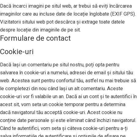
Dacă încarci imagini pe situl web, ar trebui să eviți încărcarea
imaginilor care au incluse date de locație înglobate (EXIF GPS).
Vizitatorii sitului web pot descărca și extrage toate datele
despre locație din imaginile de pe sit.
Formulare de contact
Cookie-uri
Dacă lași un comentariu pe situl nostru, poți opta pentru
salvarea în cookie-uri a numelui, adresei de email și sitului tău
web. Acestea sunt pentru confortul tău, astfel nu mai trebuie să
le completezi din nou când lași un alt comentariu. Aceste
cookie-uri vor fi valabile un an. Dacă ai un cont și te autentifici în
acest sit, vom seta un cookie temporar pentru a determina
dacă navigatorul tău acceptă cookie-uri. Acest cookie nu
conține date personale și este eliminat când închizi navigatorul.
Când te autentifici, vom seta și câteva cookie-uri pentru a-ți
salva informațiile de autentificare și opțiunile de afișare pe