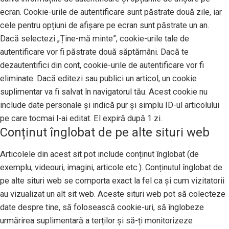
ecran. Cookie-urile de autentificare sunt păstrate două zile, iar
cele pentru opțiuni de afișare pe ecran sunt păstrate un an.
Dacă selectezi „Ține-mă minte”, cookie-urile tale de
autentificare vor fi păstrate două săptămâni. Dacă te
dezautentifici din cont, cookie-urile de autentificare vor fi
eliminate. Dacă editezi sau publici un articol, un cookie
suplimentar va fi salvat în navigatorul tău. Acest cookie nu
include date personale și indică pur și simplu ID-ul articolului
pe care tocmai l-ai editat. El expiră după 1 zi.
Conținut înglobat de pe alte situri web
Articolele din acest sit pot include conținut înglobat (de
exemplu, videouri, imagini, articole etc.). Conținutul înglobat de
pe alte situri web se comporta exact la fel ca și cum vizitatorii
au vizualizat un alt sit web. Aceste situri web pot să colecteze
date despre tine, să folosească cookie-uri, să înglobeze
urmărirea suplimentară a terților și să-ți monitorizeze