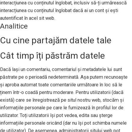
interacțiunea cu conținutul înglobat, inclusiv să-ți urmărească
interacțiunea cu conținutul înglobat dacă ai un cont și ești
autentificat în acel sit web.
Analitice
Cu cine partajăm datele tale
Cât timp îți păstrăm datele
Dacă lași un comentariu, comentariul și metadatele lui sunt
păstrate pe o perioadă nedeterminată. Așa putem recunoaște
și aproba automat toate comentariile următoare în loc să le
ținem într-o coadă pentru moderare. Pentru utilizatorii (dacă
există) care se înregistrează pe situl nostru web, stocăm și
informațiile personale pe care le furnizează în profilul lor de
utilizator. Toți utilizatorii își pot vedea, edita sau șterge
informațiile personale oricând (dar nu își pot schimba numele
de utilizator). De asemenea, administratorii sitului web pot