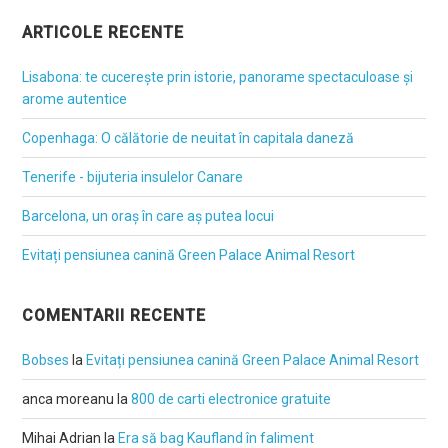
ARTICOLE RECENTE
Lisabona: te cucerește prin istorie, panorame spectaculoase și
arome autentice
Copenhaga: O călătorie de neuitat în capitala daneză
Tenerife - bijuteria insulelor Canare
Barcelona, un oraș în care aș putea locui
Evitați pensiunea canină Green Palace Animal Resort
COMENTARII RECENTE
Bobses
la
Evitați pensiunea canină Green Palace Animal Resort
anca moreanu
la
800 de carti electronice gratuite
Mihai Adrian
la
Era să bag Kaufland în faliment