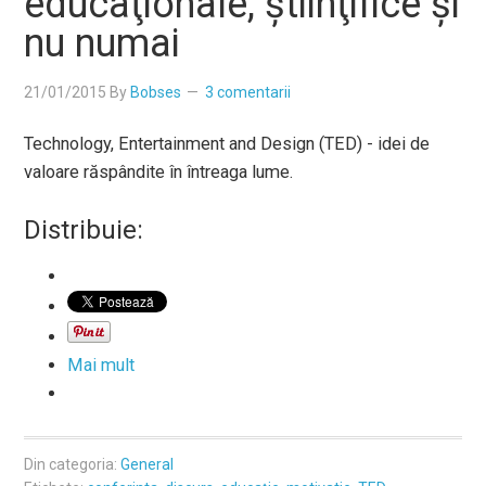
educaţionale, ştiinţifice şi
nu numai
21/01/2015
By
Bobses
3 comentarii
Technology, Entertainment and Design (TED) - idei de
valoare răspândite în întreaga lume.
Distribuie:
Mai mult
Din categoria:
General