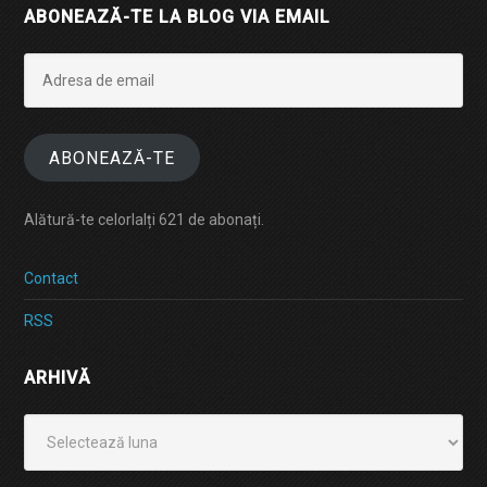
ABONEAZĂ-TE LA BLOG VIA EMAIL
Adresa
de
email
ABONEAZĂ-TE
Alătură-te celorlalți 621 de abonați.
Contact
RSS
ARHIVĂ
Arhivă