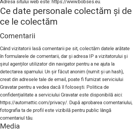
Adresa sitului web este: https://www.bobses.eu.
Ce date personale colectăm și de
ce le colectăm
Comentarii
Când vizitatorii lasă comentarii pe sit, colectăm datele arătate
în formularele de comentarii, dar și adresa IP a vizitatorului și
șirul agenților utilizator din navigator pentru a ne ajuta la
detectarea spamului. Un șir făcut anonim (numit și un hash),
creat din adresele tale de email, poate fi furnizat serviciului
Gravatar pentru a vedea dacă îl folosești. Politica de
confidențialitate a serviciului Gravatar este disponibilă aici:
https://automattic.com/privacy/. După aprobarea comentariului,
fotografia ta de profil este vizibilă pentru public lângă
comentariul tău.
Media