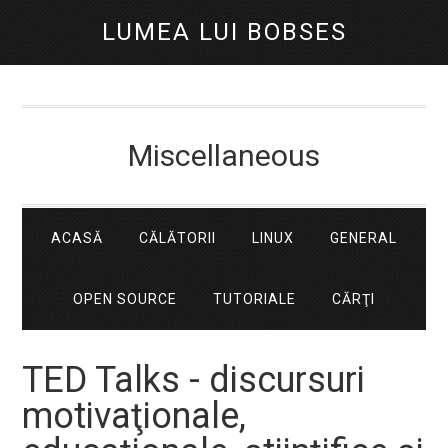
LUMEA LUI BOBSES
Miscellaneous
ACASĂ
CĂLĂTORII
LINUX
GENERAL
OPEN SOURCE
TUTORIALE
CĂRŢI
TED Talks - discursuri
motivaţionale,