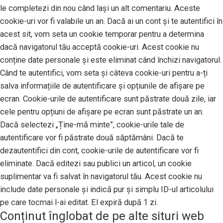
le completezi din nou când lași un alt comentariu. Aceste
cookie-uri vor fi valabile un an. Dacă ai un cont și te autentifici în
acest sit, vom seta un cookie temporar pentru a determina
dacă navigatorul tău acceptă cookie-uri. Acest cookie nu
conține date personale și este eliminat când închizi navigatorul.
Când te autentifici, vom seta și câteva cookie-uri pentru a-ți
salva informațiile de autentificare și opțiunile de afișare pe
ecran. Cookie-urile de autentificare sunt păstrate două zile, iar
cele pentru opțiuni de afișare pe ecran sunt păstrate un an.
Dacă selectezi „Ține-mă minte”, cookie-urile tale de
autentificare vor fi păstrate două săptămâni. Dacă te
dezautentifici din cont, cookie-urile de autentificare vor fi
eliminate. Dacă editezi sau publici un articol, un cookie
suplimentar va fi salvat în navigatorul tău. Acest cookie nu
include date personale și indică pur și simplu ID-ul articolului
pe care tocmai l-ai editat. El expiră după 1 zi.
Conținut înglobat de pe alte situri web