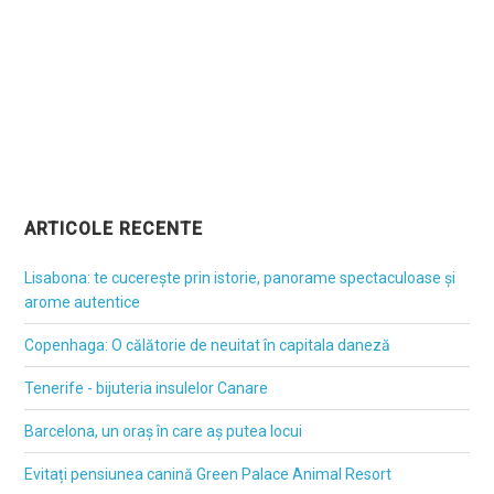
ARTICOLE RECENTE
Lisabona: te cucerește prin istorie, panorame spectaculoase și
arome autentice
Copenhaga: O călătorie de neuitat în capitala daneză
Tenerife - bijuteria insulelor Canare
Barcelona, un oraș în care aș putea locui
Evitați pensiunea canină Green Palace Animal Resort