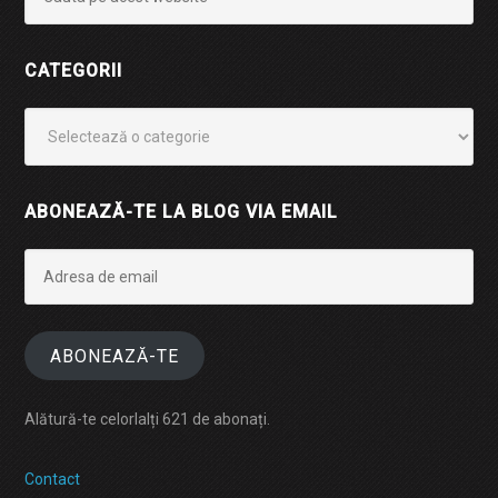
CATEGORII
Categorii
ABONEAZĂ-TE LA BLOG VIA EMAIL
Adresa
de
email
ABONEAZĂ-TE
Alătură-te celorlalți 621 de abonați.
Contact