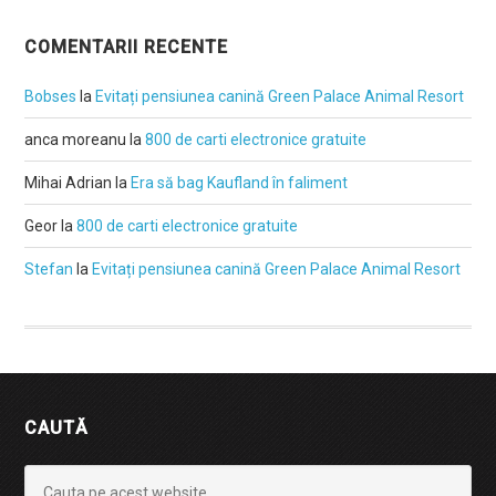
COMENTARII RECENTE
Bobses
la
Evitați pensiunea canină Green Palace Animal Resort
anca moreanu
la
800 de carti electronice gratuite
Mihai Adrian
la
Era să bag Kaufland în faliment
Geor
la
800 de carti electronice gratuite
Stefan
la
Evitați pensiunea canină Green Palace Animal Resort
CAUTĂ