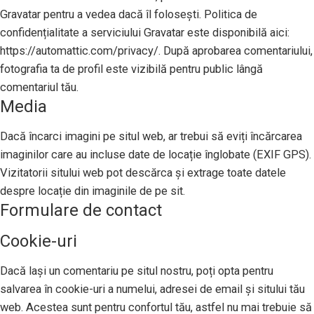
Gravatar pentru a vedea dacă îl folosești. Politica de
confidențialitate a serviciului Gravatar este disponibilă aici:
https://automattic.com/privacy/. După aprobarea comentariului,
fotografia ta de profil este vizibilă pentru public lângă
comentariul tău.
Media
Dacă încarci imagini pe situl web, ar trebui să eviți încărcarea
imaginilor care au incluse date de locație înglobate (EXIF GPS).
Vizitatorii sitului web pot descărca și extrage toate datele
despre locație din imaginile de pe sit.
Formulare de contact
Cookie-uri
Dacă lași un comentariu pe situl nostru, poți opta pentru
salvarea în cookie-uri a numelui, adresei de email și sitului tău
web. Acestea sunt pentru confortul tău, astfel nu mai trebuie să