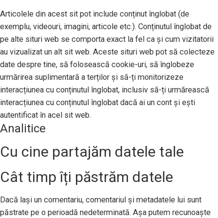
Articolele din acest sit pot include conținut înglobat (de
exemplu, videouri, imagini, articole etc.). Conținutul înglobat de
pe alte situri web se comporta exact la fel ca și cum vizitatorii
au vizualizat un alt sit web. Aceste situri web pot să colecteze
date despre tine, să folosească cookie-uri, să înglobeze
urmărirea suplimentară a terților și să-ți monitorizeze
interacțiunea cu conținutul înglobat, inclusiv să-ți urmărească
interacțiunea cu conținutul înglobat dacă ai un cont și ești
autentificat în acel sit web.
Analitice
Cu cine partajăm datele tale
Cât timp îți păstrăm datele
Dacă lași un comentariu, comentariul și metadatele lui sunt
păstrate pe o perioadă nedeterminată. Așa putem recunoaște