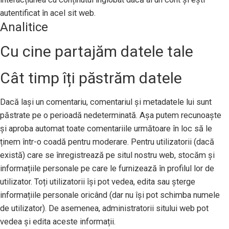
autentificat în acel sit web.
Analitice
Cu cine partajăm datele tale
Cât timp îți păstrăm datele
Dacă lași un comentariu, comentariul și metadatele lui sunt
păstrate pe o perioadă nedeterminată. Așa putem recunoaște
și aproba automat toate comentariile următoare în loc să le
ținem într-o coadă pentru moderare. Pentru utilizatorii (dacă
există) care se înregistrează pe situl nostru web, stocăm și
informațiile personale pe care le furnizează în profilul lor de
utilizator. Toți utilizatorii își pot vedea, edita sau șterge
informațiile personale oricând (dar nu își pot schimba numele
de utilizator). De asemenea, administratorii sitului web pot
vedea și edita aceste informații.