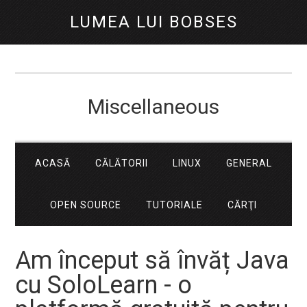
LUMEA LUI BOBSES
Miscellaneous
ACASĂ
CĂLĂTORII
LINUX
GENERAL
OPEN SOURCE
TUTORIALE
CĂRŢI
Am început să învăț Java
cu SoloLearn - o