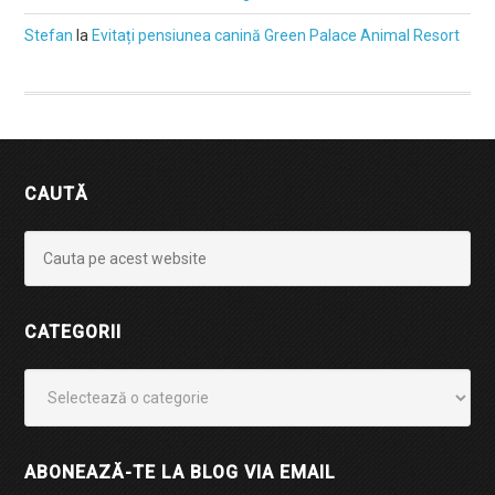
Stefan
la
Evitați pensiunea canină Green Palace Animal Resort
CAUTĂ
CATEGORII
Categorii
ABONEAZĂ-TE LA BLOG VIA EMAIL