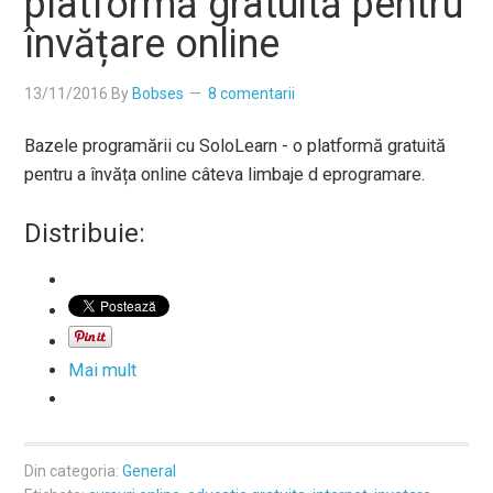
platformă gratuită pentru
învățare online
13/11/2016
By
Bobses
8 comentarii
Bazele programării cu SoloLearn - o platformă gratuită
pentru a învăța online câteva limbaje d eprogramare.
Distribuie:
Mai mult
Din categoria:
General