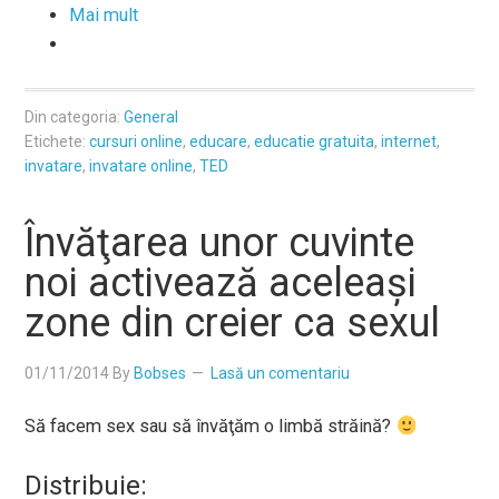
Mai mult
Din categoria:
General
Etichete:
cursuri online
,
educare
,
educatie gratuita
,
internet
,
invatare
,
invatare online
,
TED
Învăţarea unor cuvinte
noi activează aceleaşi
zone din creier ca sexul
01/11/2014
By
Bobses
Lasă un comentariu
Să facem sex sau să învăţăm o limbă străină?
Distribuie: