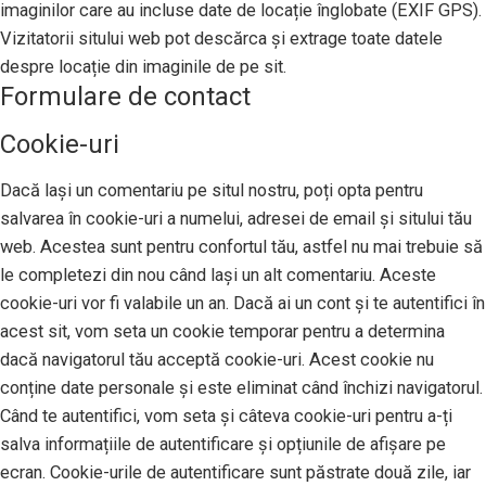
imaginilor care au incluse date de locație înglobate (EXIF GPS).
Vizitatorii sitului web pot descărca și extrage toate datele
despre locație din imaginile de pe sit.
Formulare de contact
Cookie-uri
Dacă lași un comentariu pe situl nostru, poți opta pentru
salvarea în cookie-uri a numelui, adresei de email și sitului tău
web. Acestea sunt pentru confortul tău, astfel nu mai trebuie să
le completezi din nou când lași un alt comentariu. Aceste
cookie-uri vor fi valabile un an. Dacă ai un cont și te autentifici în
acest sit, vom seta un cookie temporar pentru a determina
dacă navigatorul tău acceptă cookie-uri. Acest cookie nu
conține date personale și este eliminat când închizi navigatorul.
Când te autentifici, vom seta și câteva cookie-uri pentru a-ți
salva informațiile de autentificare și opțiunile de afișare pe
ecran. Cookie-urile de autentificare sunt păstrate două zile, iar