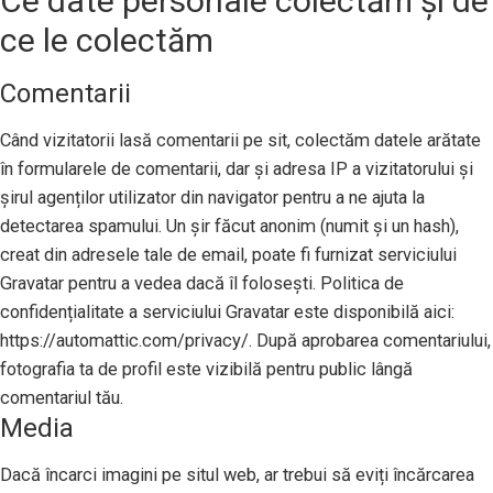
Ce date personale colectăm și de
ce le colectăm
Comentarii
Când vizitatorii lasă comentarii pe sit, colectăm datele arătate
în formularele de comentarii, dar și adresa IP a vizitatorului și
șirul agenților utilizator din navigator pentru a ne ajuta la
detectarea spamului. Un șir făcut anonim (numit și un hash),
creat din adresele tale de email, poate fi furnizat serviciului
Gravatar pentru a vedea dacă îl folosești. Politica de
confidențialitate a serviciului Gravatar este disponibilă aici:
https://automattic.com/privacy/. După aprobarea comentariului,
fotografia ta de profil este vizibilă pentru public lângă
comentariul tău.
Media
Dacă încarci imagini pe situl web, ar trebui să eviți încărcarea