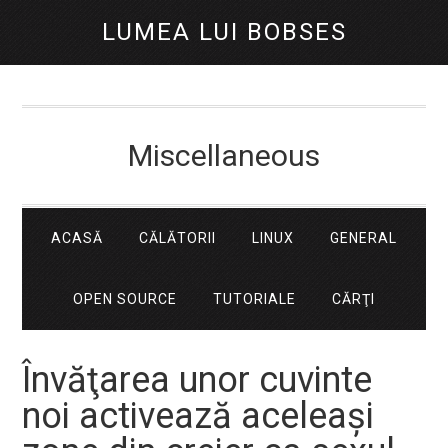
LUMEA LUI BOBSES
Miscellaneous
ACASĂ
CĂLĂTORII
LINUX
GENERAL
OPEN SOURCE
TUTORIALE
CĂRŢI
Învăţarea unor cuvinte
noi activează aceleaşi