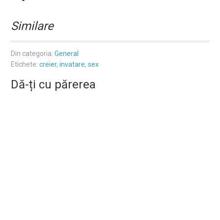
Similare
Din categoria:
General
Etichete:
creier
,
invatare
,
sex
Dă-ți cu părerea