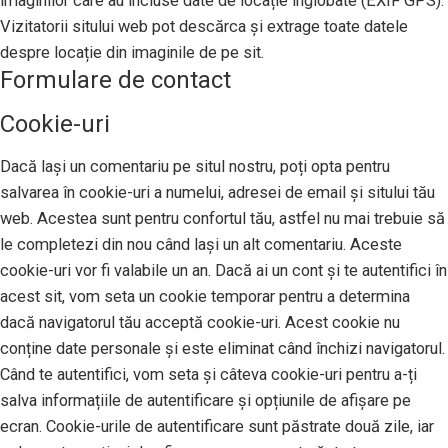
imaginilor care au incluse date de locație înglobate (EXIF GPS).
Vizitatorii sitului web pot descărca și extrage toate datele
despre locație din imaginile de pe sit.
Formulare de contact
Cookie-uri
Dacă lași un comentariu pe situl nostru, poți opta pentru
salvarea în cookie-uri a numelui, adresei de email și sitului tău
web. Acestea sunt pentru confortul tău, astfel nu mai trebuie să
le completezi din nou când lași un alt comentariu. Aceste
cookie-uri vor fi valabile un an. Dacă ai un cont și te autentifici în
acest sit, vom seta un cookie temporar pentru a determina
dacă navigatorul tău acceptă cookie-uri. Acest cookie nu
conține date personale și este eliminat când închizi navigatorul.
Când te autentifici, vom seta și câteva cookie-uri pentru a-ți
salva informațiile de autentificare și opțiunile de afișare pe
ecran. Cookie-urile de autentificare sunt păstrate două zile, iar