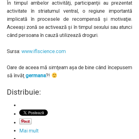
În timpul ambelor activităţi, participanţii au prezentat
activitate în striatumul ventral, o regiune importantă
implicată în procesele de recompensă şi motivaţie.
Aceeaşi zonă se activează şi în timpul sexului sau atunci
când persoana în cauză utilizează droguri.
Sursa:
www.iflscience.com
Oare de aceea mă simţeam aşa de bine când începusem
să învăţ
germana
?!
Distribuie:
Mai mult