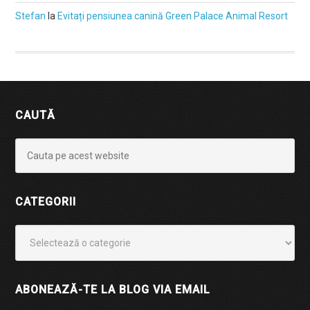
Stefan
la
Evitați pensiunea canină Green Palace Animal Resort
CAUTĂ
CATEGORII
Categorii
ABONEAZĂ-TE LA BLOG VIA EMAIL