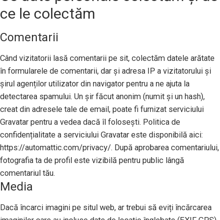
ce le colectăm
Comentarii
Când vizitatorii lasă comentarii pe sit, colectăm datele arătate
în formularele de comentarii, dar și adresa IP a vizitatorului și
șirul agenților utilizator din navigator pentru a ne ajuta la
detectarea spamului. Un șir făcut anonim (numit și un hash),
creat din adresele tale de email, poate fi furnizat serviciului
Gravatar pentru a vedea dacă îl folosești. Politica de
confidențialitate a serviciului Gravatar este disponibilă aici:
https://automattic.com/privacy/. După aprobarea comentariului,
fotografia ta de profil este vizibilă pentru public lângă
comentariul tău.
Media
Dacă încarci imagini pe situl web, ar trebui să eviți încărcarea