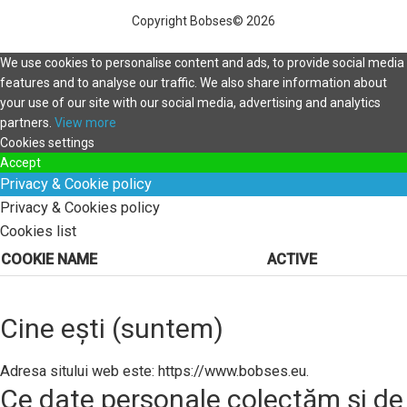
Copyright Bobses© 2026
We use cookies to personalise content and ads, to provide social media
features and to analyse our traffic. We also share information about
your use of our site with our social media, advertising and analytics
partners.
View more
Cookies settings
Accept
Privacy & Cookie policy
Privacy & Cookies policy
Cookies list
COOKIE NAME
ACTIVE
Cine ești (suntem)
Adresa sitului web este: https://www.bobses.eu.
Ce date personale colectăm și de