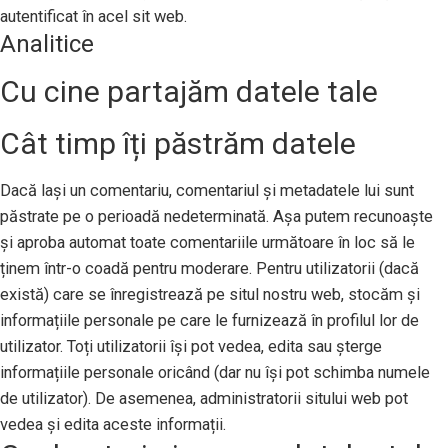
autentificat în acel sit web.
Analitice
Cu cine partajăm datele tale
Cât timp îți păstrăm datele
Dacă lași un comentariu, comentariul și metadatele lui sunt
păstrate pe o perioadă nedeterminată. Așa putem recunoaște
și aproba automat toate comentariile următoare în loc să le
ținem într-o coadă pentru moderare. Pentru utilizatorii (dacă
există) care se înregistrează pe situl nostru web, stocăm și
informațiile personale pe care le furnizează în profilul lor de
utilizator. Toți utilizatorii își pot vedea, edita sau șterge
informațiile personale oricând (dar nu își pot schimba numele
de utilizator). De asemenea, administratorii sitului web pot
vedea și edita aceste informații.