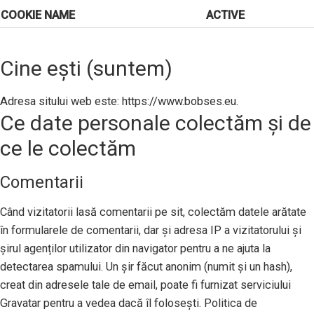
COOKIE NAME
ACTIVE
Cine ești (suntem)
Adresa sitului web este: https://www.bobses.eu.
Ce date personale colectăm și de
ce le colectăm
Comentarii
Când vizitatorii lasă comentarii pe sit, colectăm datele arătate
în formularele de comentarii, dar și adresa IP a vizitatorului și
șirul agenților utilizator din navigator pentru a ne ajuta la
detectarea spamului. Un șir făcut anonim (numit și un hash),
creat din adresele tale de email, poate fi furnizat serviciului
Gravatar pentru a vedea dacă îl folosești. Politica de