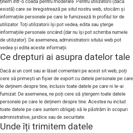
ținem într-o coadă pentru moderare. Pentru utilizatorii (dacă
există) care se înregistrează pe situl nostru web, stocăm și
informațiile personale pe care le furnizează în profilul lor de
utilizator. Toți utilizatorii își pot vedea, edita sau șterge
informațiile personale oricând (dar nu își pot schimba numele
de utilizator). De asemenea, administratorii sitului web pot
vedea și edita aceste informații.
Ce drepturi ai asupra datelor tale
Dacă ai un cont sau ai lăsat comentarii pe acest sit web, poți
cere să primești un fișier de export cu datele personale pe care
le deținem despre tine, inclusiv toate datele pe care ni le-ai
furnizat. De asemenea, ne poți cere să ștergem toate datele
personale pe care le deținem despre tine. Acestea nu includ
toate datele pe care suntem obligați să le păstrăm în scopuri
administrative, juridice sau de securitate.
Unde îți trimitem datele