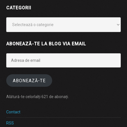
CATEGORII
Categorii
ABONEAZĂ-TE LA BLOG VIA EMAIL
Adresa
de
email
ABONEAZĂ-TE
Alătură-te celorlalți 621 de abonați.
Contact
RSS