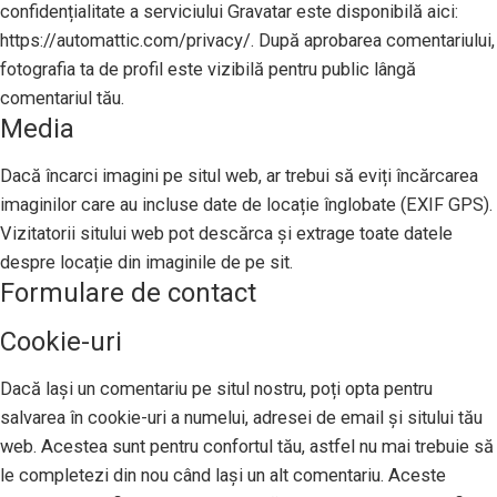
confidențialitate a serviciului Gravatar este disponibilă aici:
https://automattic.com/privacy/. După aprobarea comentariului,
fotografia ta de profil este vizibilă pentru public lângă
comentariul tău.
Media
Dacă încarci imagini pe situl web, ar trebui să eviți încărcarea
imaginilor care au incluse date de locație înglobate (EXIF GPS).
Vizitatorii sitului web pot descărca și extrage toate datele
despre locație din imaginile de pe sit.
Formulare de contact
Cookie-uri
Dacă lași un comentariu pe situl nostru, poți opta pentru
salvarea în cookie-uri a numelui, adresei de email și sitului tău
web. Acestea sunt pentru confortul tău, astfel nu mai trebuie să
le completezi din nou când lași un alt comentariu. Aceste