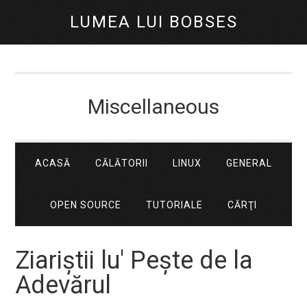
LUMEA LUI BOBSES
Miscellaneous
ACASĂ
CĂLĂTORII
LINUX
GENERAL
OPEN SOURCE
TUTORIALE
CĂRŢI
Ziariştii lu' Peşte de la
Adevărul