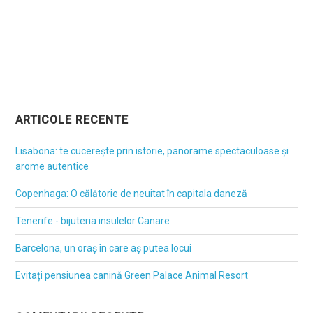
ARTICOLE RECENTE
Lisabona: te cucerește prin istorie, panorame spectaculoase și
arome autentice
Copenhaga: O călătorie de neuitat în capitala daneză
Tenerife - bijuteria insulelor Canare
Barcelona, un oraș în care aș putea locui
Evitați pensiunea canină Green Palace Animal Resort