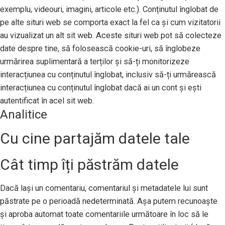
exemplu, videouri, imagini, articole etc.). Conținutul înglobat de
pe alte situri web se comporta exact la fel ca și cum vizitatorii
au vizualizat un alt sit web. Aceste situri web pot să colecteze
date despre tine, să folosească cookie-uri, să înglobeze
urmărirea suplimentară a terților și să-ți monitorizeze
interacțiunea cu conținutul înglobat, inclusiv să-ți urmărească
interacțiunea cu conținutul înglobat dacă ai un cont și ești
autentificat în acel sit web.
Analitice
Cu cine partajăm datele tale
Cât timp îți păstrăm datele
Dacă lași un comentariu, comentariul și metadatele lui sunt
păstrate pe o perioadă nedeterminată. Așa putem recunoaște
și aproba automat toate comentariile următoare în loc să le