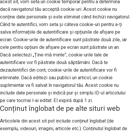
acest sit, vom seta un cookie temporar pentru a determina
dacă navigatorul tău acceptă cookie-uri. Acest cookie nu
conține date personale și este eliminat când închizi navigatorul.
Când te autentifici, vom seta și câteva cookie-uri pentru a-ți
salva informațiile de autentificare și opțiunile de afișare pe
ecran. Cookie-urile de autentificare sunt păstrate două zile, iar
cele pentru opțiuni de afișare pe ecran sunt păstrate un an.
Dacă selectezi „Ține-mă minte”, cookie-urile tale de
autentificare vor fi păstrate două săptămâni. Dacă te
dezautentifici din cont, cookie-urile de autentificare vor fi
eliminate. Dacă editezi sau publici un articol, un cookie
suplimentar va fi salvat în navigatorul tău. Acest cookie nu
include date personale și indică pur și simplu ID-ul articolului
pe care tocmai l-ai editat. El expiră după 1 zi.
Conținut înglobat de pe alte situri web
Articolele din acest sit pot include conținut înglobat (de
exemplu, videouri, imagini, articole etc.). Conținutul înglobat de