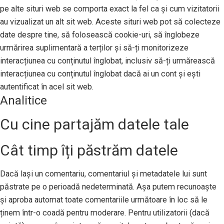
pe alte situri web se comporta exact la fel ca și cum vizitatorii
au vizualizat un alt sit web. Aceste situri web pot să colecteze
date despre tine, să folosească cookie-uri, să înglobeze
urmărirea suplimentară a terților și să-ți monitorizeze
interacțiunea cu conținutul înglobat, inclusiv să-ți urmărească
interacțiunea cu conținutul înglobat dacă ai un cont și ești
autentificat în acel sit web.
Analitice
Cu cine partajăm datele tale
Cât timp îți păstrăm datele
Dacă lași un comentariu, comentariul și metadatele lui sunt
păstrate pe o perioadă nedeterminată. Așa putem recunoaște
și aproba automat toate comentariile următoare în loc să le
ținem într-o coadă pentru moderare. Pentru utilizatorii (dacă