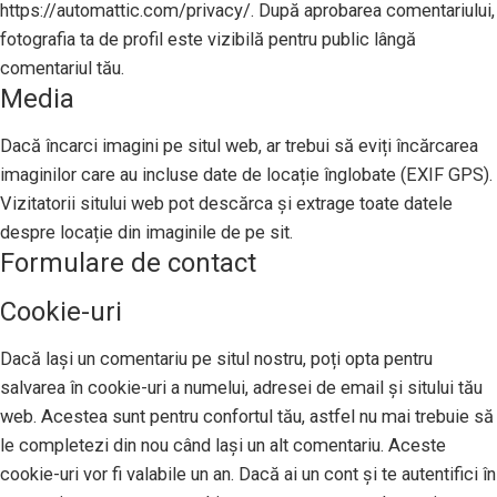
https://automattic.com/privacy/. După aprobarea comentariului,
fotografia ta de profil este vizibilă pentru public lângă
comentariul tău.
Media
Dacă încarci imagini pe situl web, ar trebui să eviți încărcarea
imaginilor care au incluse date de locație înglobate (EXIF GPS).
Vizitatorii sitului web pot descărca și extrage toate datele
despre locație din imaginile de pe sit.
Formulare de contact
Cookie-uri
Dacă lași un comentariu pe situl nostru, poți opta pentru
salvarea în cookie-uri a numelui, adresei de email și sitului tău
web. Acestea sunt pentru confortul tău, astfel nu mai trebuie să
le completezi din nou când lași un alt comentariu. Aceste
cookie-uri vor fi valabile un an. Dacă ai un cont și te autentifici în