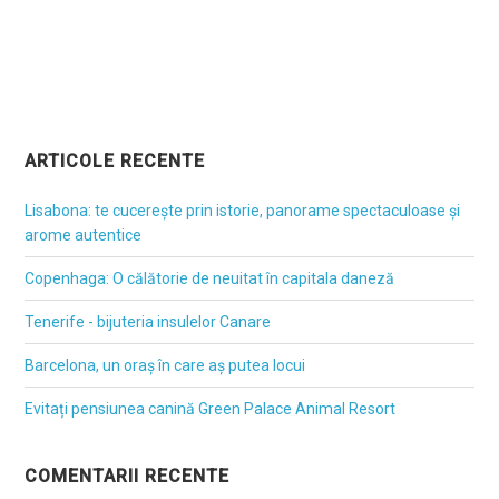
ARTICOLE RECENTE
Lisabona: te cucerește prin istorie, panorame spectaculoase și
arome autentice
Copenhaga: O călătorie de neuitat în capitala daneză
Tenerife - bijuteria insulelor Canare
Barcelona, un oraș în care aș putea locui
Evitați pensiunea canină Green Palace Animal Resort
COMENTARII RECENTE