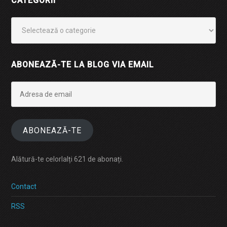
CATEGORII
Categorii
ABONEAZĂ-TE LA BLOG VIA EMAIL
Adresa
de
email
ABONEAZĂ-TE
Alătură-te celorlalți 621 de abonați.
Contact
RSS