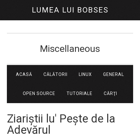
LUMEA LUI BOBSES
Miscellaneous
ACASĂ
CĂLĂTORII
LINUX
GENERAL
OPEN SOURCE
TUTORIALE
CĂRŢI
Ziariştii lu' Peşte de la
Adevărul