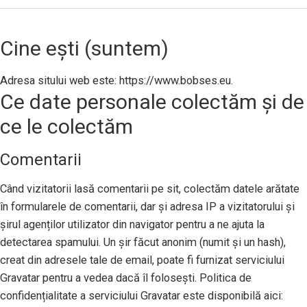
Cine ești (suntem)
Adresa sitului web este: https://www.bobses.eu.
Ce date personale colectăm și de
ce le colectăm
Comentarii
Când vizitatorii lasă comentarii pe sit, colectăm datele arătate
în formularele de comentarii, dar și adresa IP a vizitatorului și
șirul agenților utilizator din navigator pentru a ne ajuta la
detectarea spamului. Un șir făcut anonim (numit și un hash),
creat din adresele tale de email, poate fi furnizat serviciului
Gravatar pentru a vedea dacă îl folosești. Politica de
confidențialitate a serviciului Gravatar este disponibilă aici: