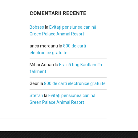
COMENTARII RECENTE
Bobses
la
Evitați pensiunea canină
Green Palace Animal Resort
anca moreanu
la
800 de carti
electronice gratuite
Mihai Adrian
la
Era să bag Kaufland în
faliment
Geor
la
800 de carti electronice gratuite
Stefan
la
Evitați pensiunea canină
Green Palace Animal Resort