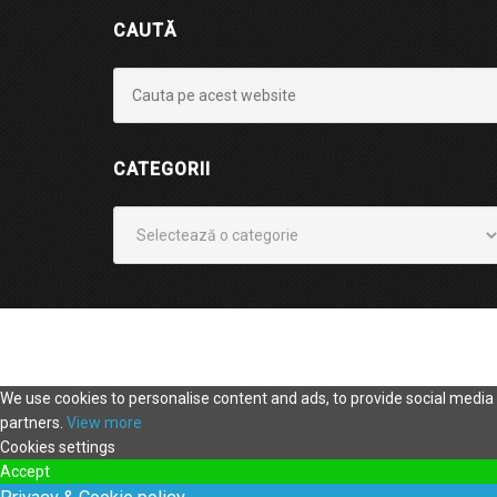
CAUTĂ
CATEGORII
Categorii
We use cookies to personalise content and ads, to provide social media f
partners.
View more
Cookies settings
Accept