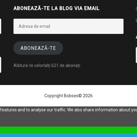
ABONEAZĂ-TE LA BLOG VIA EMAIL
Adresa
de
email
ABONEAZĂ-TE
Alătură-te celorlalți 621 de abonați.
Copyright Bobses© 2026
eatures and to analyse our traffic. We also share information about your