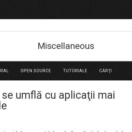
Miscellaneous
ERAL
OPEN SOURCE
TUTORIALE
CĂRŢI
e umflă cu aplicaţii mai
le