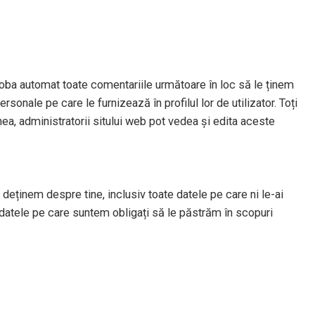
oba automat toate comentariile următoare în loc să le ținem
sonale pe care le furnizează în profilul lor de utilizator. Toți
nea, administratorii sitului web pot vedea și edita aceste
deținem despre tine, inclusiv toate datele pe care ni le-ai
datele pe care suntem obligați să le păstrăm în scopuri