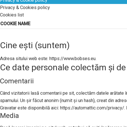
Privacy & Cookie policy
Privacy & Cookies policy
Cookies list
COOKIE NAME
Cine ești (suntem)
Adresa sitului web este: https://www.bobses.eu.
Ce date personale colectăm și de
Comentarii
Când vizitatorii lasă comentarii pe sit, colectăm datele arătate în
spamului. Un șir făcut anonim (numit și un hash), creat din adresel
Gravatar este disponibilă aici: https://automattic.com/privacy/. 
Media