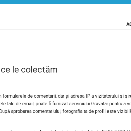
A
 ce le colectăm
 formularele de comentarii, dar și adresa IP a vizitatorului și șiru
e tale de email, poate fi furnizat serviciului Gravatar pentru a ve
După aprobarea comentariului, fotografia ta de profil este vizibil