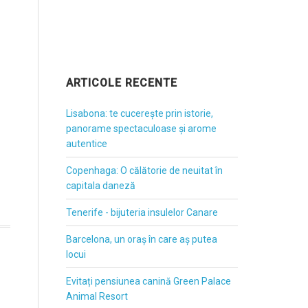
ARTICOLE RECENTE
Lisabona: te cucerește prin istorie,
panorame spectaculoase și arome
autentice
Copenhaga: O călătorie de neuitat în
capitala daneză
Tenerife - bijuteria insulelor Canare
Barcelona, un oraș în care aș putea
locui
Evitați pensiunea canină Green Palace
Animal Resort