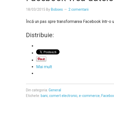
18/03/2015
By
Bobses
2 comentarii
Încă un pas spre transformarea Facebook într-o u
Distribuie:
Mai mult
Din categoria:
General
Etichete:
bani
,
comert electronic
,
e-commerce
,
Facebo