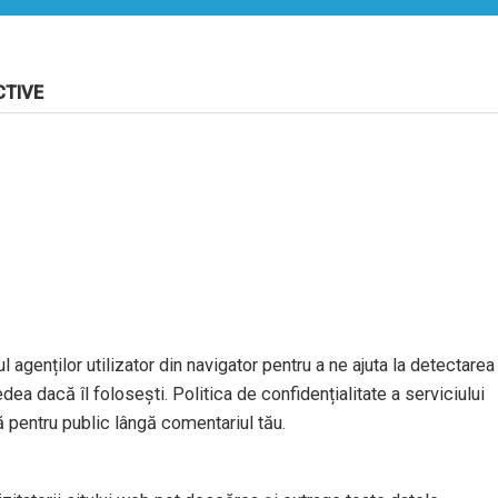
CTIVE
l agenților utilizator din navigator pentru a ne ajuta la detectarea
dea dacă îl folosești. Politica de confidențialitate a serviciului
ă pentru public lângă comentariul tău.