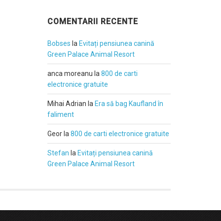
COMENTARII RECENTE
Bobses
la
Evitați pensiunea canină
Green Palace Animal Resort
anca moreanu
la
800 de carti
electronice gratuite
Mihai Adrian
la
Era să bag Kaufland în
faliment
Geor
la
800 de carti electronice gratuite
Stefan
la
Evitați pensiunea canină
Green Palace Animal Resort