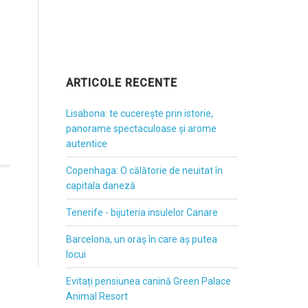
ARTICOLE RECENTE
Lisabona: te cucerește prin istorie,
panorame spectaculoase și arome
autentice
Copenhaga: O călătorie de neuitat în
capitala daneză
Tenerife - bijuteria insulelor Canare
Barcelona, un oraș în care aș putea
locui
Evitați pensiunea canină Green Palace
Animal Resort