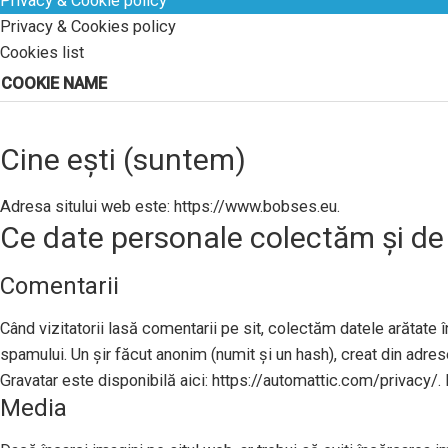
Privacy & Cookie policy
Privacy & Cookies policy
Cookies list
COOKIE NAME
Cine ești (suntem)
Adresa sitului web este: https://www.bobses.eu.
Ce date personale colectăm și de
Comentarii
Când vizitatorii lasă comentarii pe sit, colectăm datele arătate în
spamului. Un șir făcut anonim (numit și un hash), creat din adresel
Gravatar este disponibilă aici: https://automattic.com/privacy/. 
Media