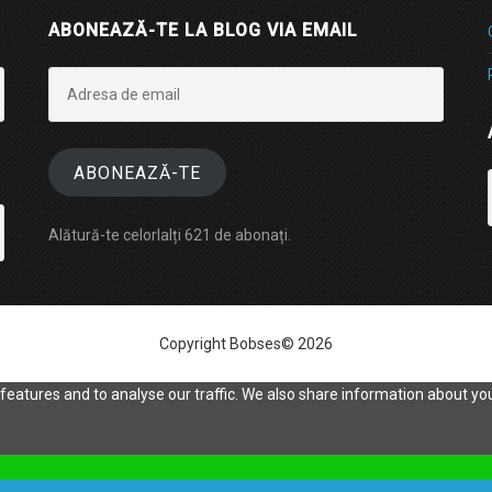
ABONEAZĂ-TE LA BLOG VIA EMAIL
Adresa
de
email
ABONEAZĂ-TE
Alătură-te celorlalți 621 de abonați.
Copyright Bobses© 2026
eatures and to analyse our traffic. We also share information about your