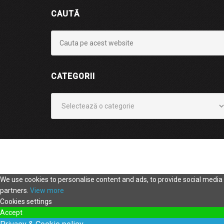
CAUTĂ
CATEGORII
Categorii
We use cookies to personalise content and ads, to provide social media f
partners.
View more
Cookies settings
Accept