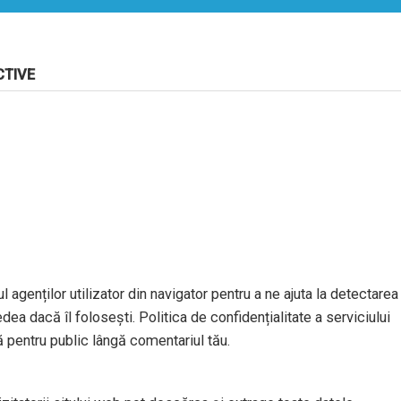
CTIVE
l agenților utilizator din navigator pentru a ne ajuta la detectarea
dea dacă îl folosești. Politica de confidențialitate a serviciului
ă pentru public lângă comentariul tău.