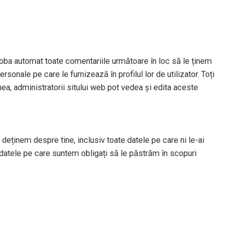
oba automat toate comentariile următoare în loc să le ținem
sonale pe care le furnizează în profilul lor de utilizator. Toți
nea, administratorii sitului web pot vedea și edita aceste
deținem despre tine, inclusiv toate datele pe care ni le-ai
datele pe care suntem obligați să le păstrăm în scopuri