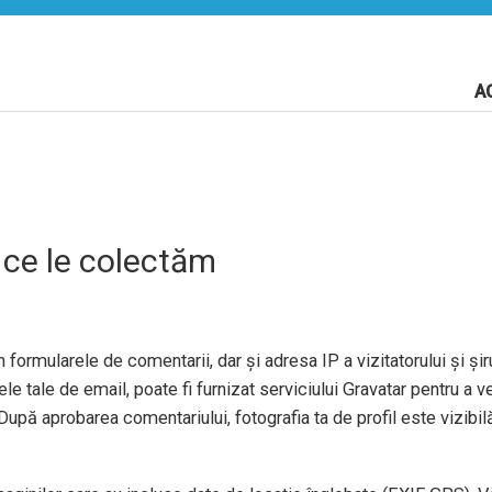
A
 ce le colectăm
 formularele de comentarii, dar și adresa IP a vizitatorului și șiru
e tale de email, poate fi furnizat serviciului Gravatar pentru a ve
După aprobarea comentariului, fotografia ta de profil este vizibil