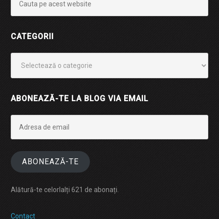
CATEGORII
Categorii
ABONEAZĂ-TE LA BLOG VIA EMAIL
Adresa
de
email
ABONEAZĂ-TE
Alătură-te celorlalți 621 de abonați.
Contact