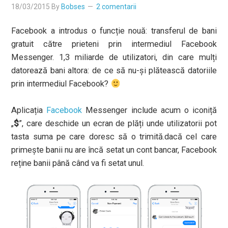
18/03/2015
By
Bobses
2 comentarii
Facebook a introdus o funcție nouă: transferul de bani
gratuit către prieteni prin intermediul Facebook
Messenger. 1,3 miliarde de utilizatori, din care mulți
datorează bani altora: de ce să nu-și plătească datoriile
prin intermediul Facebook?
Aplicația
Facebook
Messenger include acum o iconiță
„
$
”, care deschide un ecran de plăți unde utilizatorii pot
tasta suma pe care doresc să o trimită.dacă cel care
primește banii nu are încă setat un cont bancar, Facebook
reține banii până când va fi setat unul.