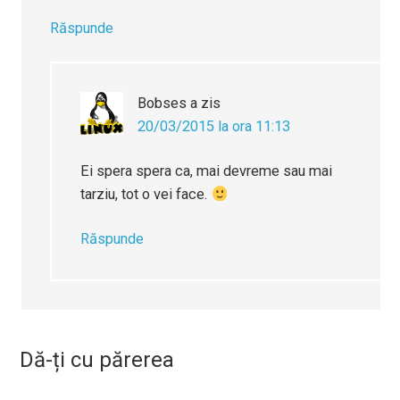
Răspunde
Bobses
a zis
20/03/2015 la ora 11:13
Ei spera spera ca, mai devreme sau mai
tarziu, tot o vei face.
Răspunde
Dă-ți cu părerea