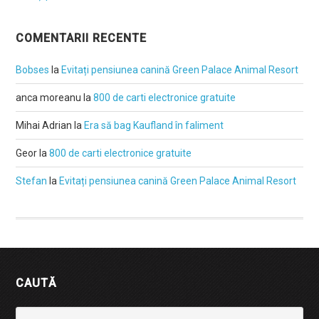
COMENTARII RECENTE
Bobses
la
Evitați pensiunea canină Green Palace Animal Resort
anca moreanu
la
800 de carti electronice gratuite
Mihai Adrian
la
Era să bag Kaufland în faliment
Geor
la
800 de carti electronice gratuite
Stefan
la
Evitați pensiunea canină Green Palace Animal Resort
CAUTĂ