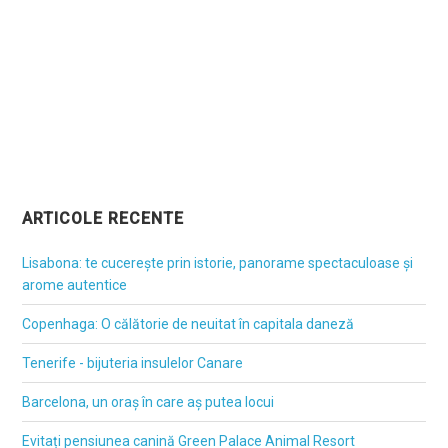
ARTICOLE RECENTE
Lisabona: te cucerește prin istorie, panorame spectaculoase și
arome autentice
Copenhaga: O călătorie de neuitat în capitala daneză
Tenerife - bijuteria insulelor Canare
Barcelona, un oraș în care aș putea locui
Evitați pensiunea canină Green Palace Animal Resort