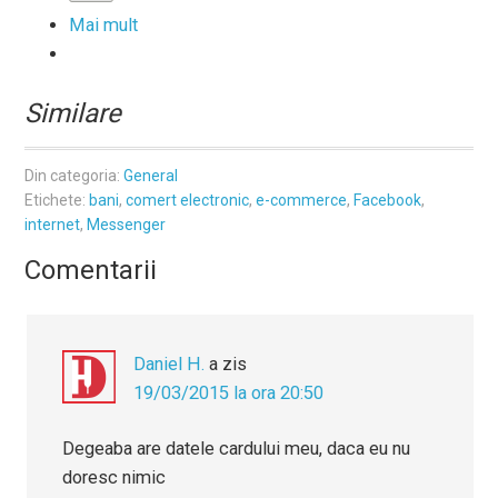
Mai mult
Similare
Din categoria:
General
Etichete:
bani
,
comert electronic
,
e-commerce
,
Facebook
,
internet
,
Messenger
Comentarii
Daniel H.
a zis
19/03/2015 la ora 20:50
Degeaba are datele cardului meu, daca eu nu
doresc nimic