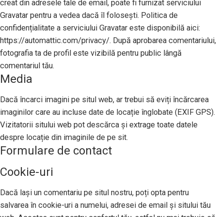
creat din adresele tale de email, poate fi furnizat serviciului
Gravatar pentru a vedea dacă îl folosești. Politica de
confidențialitate a serviciului Gravatar este disponibilă aici:
https://automattic.com/privacy/. După aprobarea comentariului,
fotografia ta de profil este vizibilă pentru public lângă
comentariul tău.
Media
Dacă încarci imagini pe situl web, ar trebui să eviți încărcarea
imaginilor care au incluse date de locație înglobate (EXIF GPS).
Vizitatorii sitului web pot descărca și extrage toate datele
despre locație din imaginile de pe sit.
Formulare de contact
Cookie-uri
Dacă lași un comentariu pe situl nostru, poți opta pentru
salvarea în cookie-uri a numelui, adresei de email și sitului tău