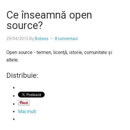
Ce înseamnă open
source?
29/04/2015
By
Bobses
8 comentarii
Open source - termen, licenţă, istorie, comunitate şi
altele.
Distribuie:
Mai mult