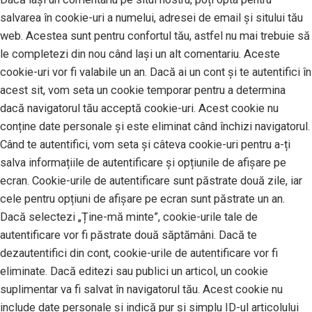
salvarea în cookie-uri a numelui, adresei de email și sitului tău
web. Acestea sunt pentru confortul tău, astfel nu mai trebuie să
le completezi din nou când lași un alt comentariu. Aceste
cookie-uri vor fi valabile un an. Dacă ai un cont și te autentifici în
acest sit, vom seta un cookie temporar pentru a determina
dacă navigatorul tău acceptă cookie-uri. Acest cookie nu
conține date personale și este eliminat când închizi navigatorul.
Când te autentifici, vom seta și câteva cookie-uri pentru a-ți
salva informațiile de autentificare și opțiunile de afișare pe
ecran. Cookie-urile de autentificare sunt păstrate două zile, iar
cele pentru opțiuni de afișare pe ecran sunt păstrate un an.
Dacă selectezi „Ține-mă minte”, cookie-urile tale de
autentificare vor fi păstrate două săptămâni. Dacă te
dezautentifici din cont, cookie-urile de autentificare vor fi
eliminate. Dacă editezi sau publici un articol, un cookie
suplimentar va fi salvat în navigatorul tău. Acest cookie nu
include date personale și indică pur și simplu ID-ul articolului