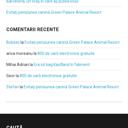
Barcelona, un oraș în care aș putea locui
Evitați pensiunea canină Green Palace Animal Resort
COMENTARII RECENTE
Bobses
la
Evitați pensiunea canină Green Palace Animal Resort
anca moreanu
la
800 de carti electronice gratuite
Mihai Adrian
la
Era să bag Kaufland în faliment
Geor
la
800 de carti electronice gratuite
Stefan
la
Evitați pensiunea canină Green Palace Animal Resort
CAUTĂ