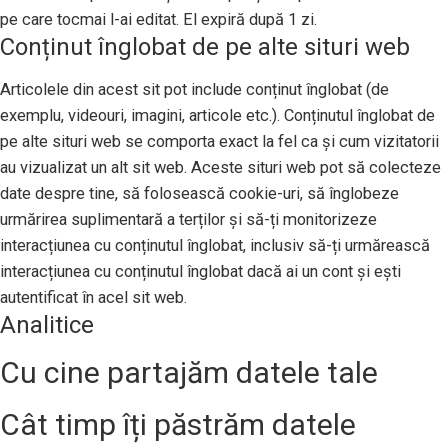
pe care tocmai l-ai editat. El expiră după 1 zi.
Conținut înglobat de pe alte situri web
Articolele din acest sit pot include conținut înglobat (de
exemplu, videouri, imagini, articole etc.). Conținutul înglobat de
pe alte situri web se comporta exact la fel ca și cum vizitatorii
au vizualizat un alt sit web. Aceste situri web pot să colecteze
date despre tine, să folosească cookie-uri, să înglobeze
urmărirea suplimentară a terților și să-ți monitorizeze
interacțiunea cu conținutul înglobat, inclusiv să-ți urmărească
interacțiunea cu conținutul înglobat dacă ai un cont și ești
autentificat în acel sit web.
Analitice
Cu cine partajăm datele tale
Cât timp îți păstrăm datele