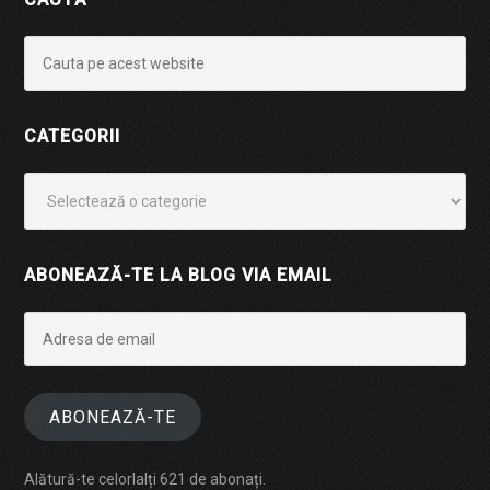
CATEGORII
Categorii
ABONEAZĂ-TE LA BLOG VIA EMAIL
Adresa
de
email
ABONEAZĂ-TE
Alătură-te celorlalți 621 de abonați.