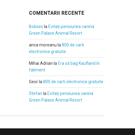
COMENTARII RECENTE
Bobses
la
Evitați pensiunea canină
Green Palace Animal Resort
anca moreanu
la
800 de carti
electronice gratuite
Mihai Adrian
la
Era să bag Kaufland în
faliment
Geor
la
800 de carti electronice gratuite
Stefan
la
Evitați pensiunea canină
Green Palace Animal Resort