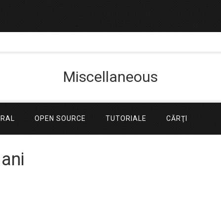
Miscellaneous
ERAL
OPEN SOURCE
TUTORIALE
CĂRŢI
 ani