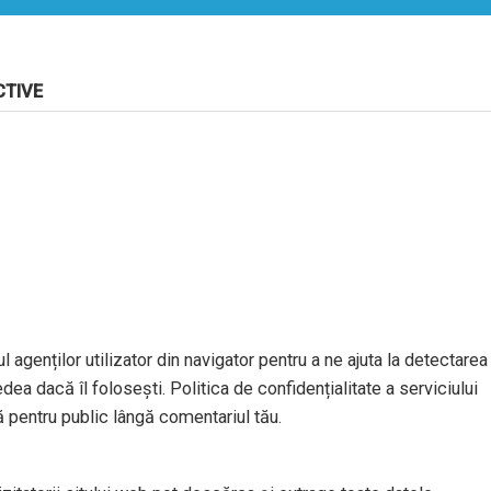
CTIVE
l agenților utilizator din navigator pentru a ne ajuta la detectarea
dea dacă îl folosești. Politica de confidențialitate a serviciului
ă pentru public lângă comentariul tău.