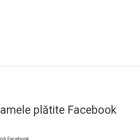
clamele plătite Facebook
lamă Facebook.