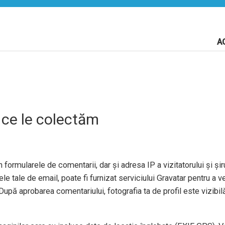
A
 ce le colectăm
 formularele de comentarii, dar și adresa IP a vizitatorului și șiru
e tale de email, poate fi furnizat serviciului Gravatar pentru a ve
După aprobarea comentariului, fotografia ta de profil este vizibil