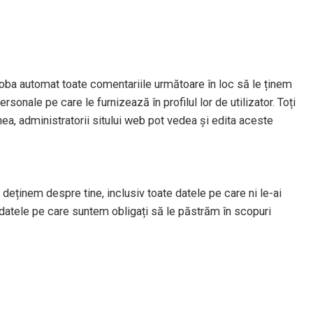
oba automat toate comentariile următoare în loc să le ținem
sonale pe care le furnizează în profilul lor de utilizator. Toți
nea, administratorii sitului web pot vedea și edita aceste
deținem despre tine, inclusiv toate datele pe care ni le-ai
datele pe care suntem obligați să le păstrăm în scopuri