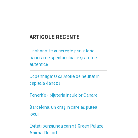
ARTICOLE RECENTE
Lisabona: te cucerește prin istorie,
panorame spectaculoase și arome
autentice
Copenhaga: O călătorie de neuitat în
capitala daneză
Tenerife - bijuteria insulelor Canare
Barcelona, un oraș în care aș putea
locui
Evitați pensiunea canină Green Palace
Animal Resort