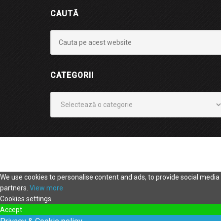
CAUTĂ
CATEGORII
Categorii
We use cookies to personalise content and ads, to provide social media f
partners.
View more
Cookies settings
Accept