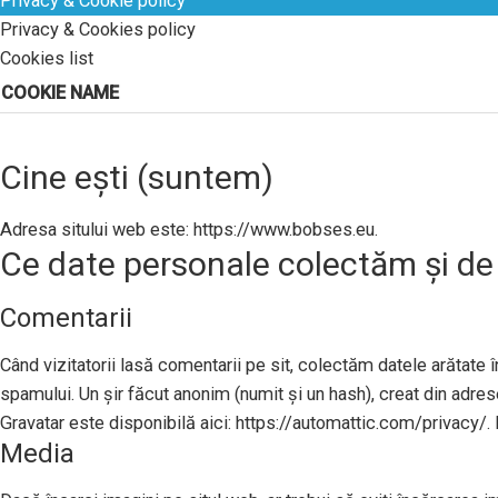
Privacy & Cookie policy
Privacy & Cookies policy
Cookies list
COOKIE NAME
Cine ești (suntem)
Adresa sitului web este: https://www.bobses.eu.
Ce date personale colectăm și de
Comentarii
Când vizitatorii lasă comentarii pe sit, colectăm datele arătate în
spamului. Un șir făcut anonim (numit și un hash), creat din adresel
Gravatar este disponibilă aici: https://automattic.com/privacy/. 
Media