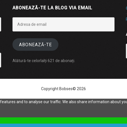
ABONEAZĂ-TE LA BLOG VIA EMAIL
Adresa
de
email
ABONEAZĂ-TE
Alătură-te celorlalți 621 de abonați.
Copyright Bobses© 2026
eatures and to analyse our traffic. We also share information about your