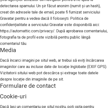
detectarea spamului. Un șir făcut anonim (numit și un hash),
creat din adresele tale de email, poate fi furnizat serviciului
Gravatar pentru a vedea dacă îl folosești. Politica de
confidențialitate a serviciului Gravatar este disponibilă aici:
https://automattic.com/privacy/. După aprobarea comentariului,
fotografia ta de profil este vizibilă pentru public lângă
comentariul tău.
Media
Dacă încarci imagini pe situl web, ar trebui să eviți încărcarea
imaginilor care au incluse date de locație înglobate (EXIF GPS).
Vizitatorii sitului web pot descărca și extrage toate datele
despre locație din imaginile de pe sit.
Formulare de contact
Cookie-uri
Dacă lași un comentariu pe situl nostru, poți opta pentru