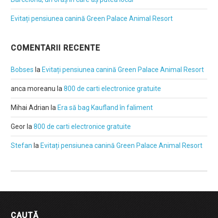
Evitați pensiunea canină Green Palace Animal Resort
COMENTARII RECENTE
Bobses
la
Evitați pensiunea canină Green Palace Animal Resort
anca moreanu
la
800 de carti electronice gratuite
Mihai Adrian
la
Era să bag Kaufland în faliment
Geor
la
800 de carti electronice gratuite
Stefan
la
Evitați pensiunea canină Green Palace Animal Resort
CAUTĂ