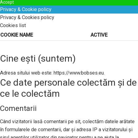
Accept
Privacy & Cookie policy
Privacy & Cookies policy
Cookies list
COOKIE NAME
ACTIVE
Cine ești (suntem)
Adresa sitului web este: https://www.bobses.eu.
Ce date personale colectăm și de
ce le colectăm
Comentarii
Când vizitatorii lasă comentarii pe sit, colectăm datele arătate
în formularele de comentarii, dar și adresa IP a vizitatorului și
șirul agenților utilizator din navigator pentru a ne ajuta la