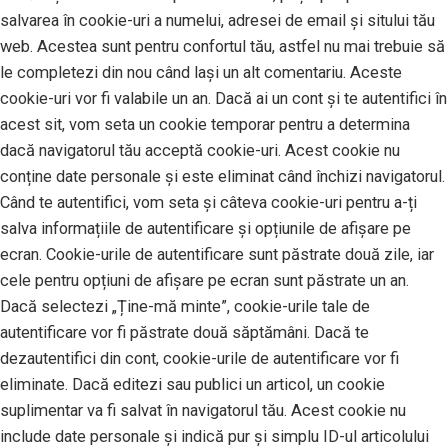
salvarea în cookie-uri a numelui, adresei de email și sitului tău
web. Acestea sunt pentru confortul tău, astfel nu mai trebuie să
le completezi din nou când lași un alt comentariu. Aceste
cookie-uri vor fi valabile un an. Dacă ai un cont și te autentifici în
acest sit, vom seta un cookie temporar pentru a determina
dacă navigatorul tău acceptă cookie-uri. Acest cookie nu
conține date personale și este eliminat când închizi navigatorul.
Când te autentifici, vom seta și câteva cookie-uri pentru a-ți
salva informațiile de autentificare și opțiunile de afișare pe
ecran. Cookie-urile de autentificare sunt păstrate două zile, iar
cele pentru opțiuni de afișare pe ecran sunt păstrate un an.
Dacă selectezi „Ține-mă minte”, cookie-urile tale de
autentificare vor fi păstrate două săptămâni. Dacă te
dezautentifici din cont, cookie-urile de autentificare vor fi
eliminate. Dacă editezi sau publici un articol, un cookie
suplimentar va fi salvat în navigatorul tău. Acest cookie nu
include date personale și indică pur și simplu ID-ul articolului