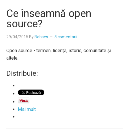
Ce înseamnă open
source?
29/04/2015
By
Bobses
8 comentarii
Open source - termen, licenţă, istorie, comunitate şi
altele.
Distribuie:
Mai mult