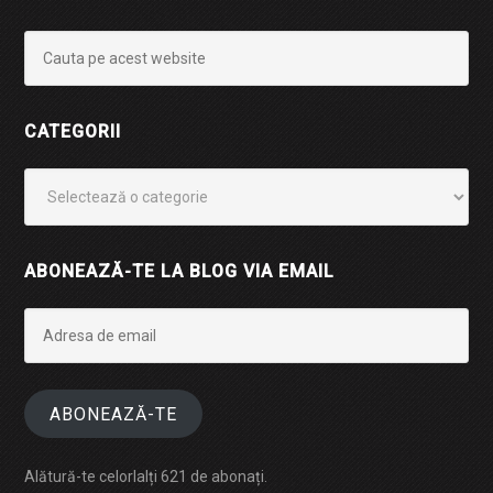
CATEGORII
Categorii
ABONEAZĂ-TE LA BLOG VIA EMAIL
Adresa
de
email
ABONEAZĂ-TE
Alătură-te celorlalți 621 de abonați.