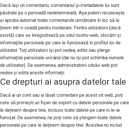
Dacă lași un comentariu, comentariul și metadatele lui sunt
păstrate pe o perioadă nedeterminată. Așa putem recunoaște
și aproba automat toate comentariile următoare în loc să le
ținem într-o coadă pentru moderare. Pentru utilizatorii (dacă
există) care se înregistrează pe situl nostru web, stocăm și
informațiile personale pe care le furnizează în profilul lor de
utilizator. Toți utilizatorii își pot vedea, edita sau șterge
informațiile personale oricând (dar nu își pot schimba numele
de utilizator). De asemenea, administratorii sitului web pot
vedea și edita aceste informații.
Ce drepturi ai asupra datelor tale
Dacă ai un cont sau ai lăsat comentarii pe acest sit web, poți
cere să primești un fișier de export cu datele personale pe care
le deținem despre tine, inclusiv toate datele pe care ni le-ai
furnizat. De asemenea, ne poți cere să ștergem toate datele
personale pe care le deținem despre tine. Acestea nu includ