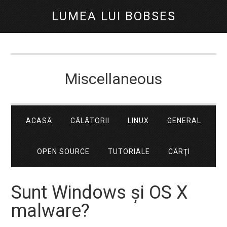
LUMEA LUI BOBSES
Miscellaneous
ACASĂ
CĂLĂTORII
LINUX
GENERAL
OPEN SOURCE
TUTORIALE
CĂRŢI
Sunt Windows şi OS X
malware?