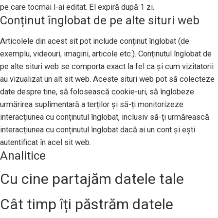
pe care tocmai l-ai editat. El expiră după 1 zi.
Conținut înglobat de pe alte situri web
Articolele din acest sit pot include conținut înglobat (de
exemplu, videouri, imagini, articole etc.). Conținutul înglobat de
pe alte situri web se comporta exact la fel ca și cum vizitatorii
au vizualizat un alt sit web. Aceste situri web pot să colecteze
date despre tine, să folosească cookie-uri, să înglobeze
urmărirea suplimentară a terților și să-ți monitorizeze
interacțiunea cu conținutul înglobat, inclusiv să-ți urmărească
interacțiunea cu conținutul înglobat dacă ai un cont și ești
autentificat în acel sit web.
Analitice
Cu cine partajăm datele tale
Cât timp îți păstrăm datele