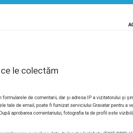
A
 ce le colectăm
 formularele de comentarii, dar și adresa IP a vizitatorului și șiru
e tale de email, poate fi furnizat serviciului Gravatar pentru a ve
După aprobarea comentariului, fotografia ta de profil este vizibil