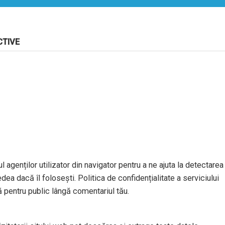
CTIVE
l agenților utilizator din navigator pentru a ne ajuta la detectarea
dea dacă îl folosești. Politica de confidențialitate a serviciului
ă pentru public lângă comentariul tău.