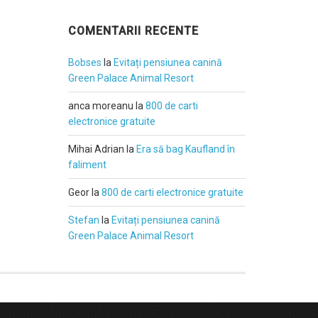
COMENTARII RECENTE
Bobses
la
Evitați pensiunea canină
Green Palace Animal Resort
anca moreanu
la
800 de carti
electronice gratuite
Mihai Adrian
la
Era să bag Kaufland în
faliment
Geor
la
800 de carti electronice gratuite
Stefan
la
Evitați pensiunea canină
Green Palace Animal Resort