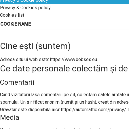
Privacy & Cookie policy
Privacy & Cookies policy
Cookies list
COOKIE NAME
Cine ești (suntem)
Adresa sitului web este: https://www.bobses.eu.
Ce date personale colectăm și de
Comentarii
Când vizitatorii lasă comentarii pe sit, colectăm datele arătate în
spamului. Un șir făcut anonim (numit și un hash), creat din adresel
Gravatar este disponibilă aici: https://automattic.com/privacy/. 
Media