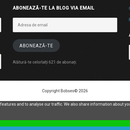
ABONEAZĂ-TE LA BLOG VIA EMAIL
Adresa
de
email
ABONEAZĂ-TE
Alătură-te celorlalți 621 de abonați.
Copyright Bobses© 2026
eatures and to analyse our traffic. We also share information about your