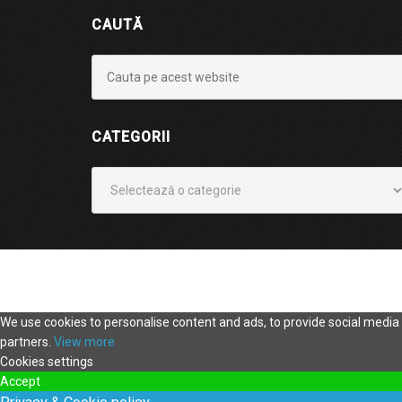
CAUTĂ
CATEGORII
Categorii
We use cookies to personalise content and ads, to provide social media f
partners.
View more
Cookies settings
Accept