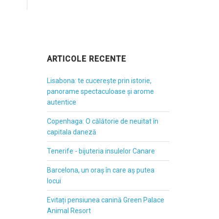
ARTICOLE RECENTE
Lisabona: te cucerește prin istorie,
panorame spectaculoase și arome
autentice
Copenhaga: O călătorie de neuitat în
capitala daneză
Tenerife - bijuteria insulelor Canare
Barcelona, un oraș în care aș putea
locui
Evitați pensiunea canină Green Palace
Animal Resort