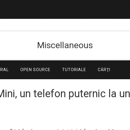
Miscellaneous
ERAL
OPEN SOURCE
TUTORIALE
CĂRŢI
ni, un telefon puternic la u