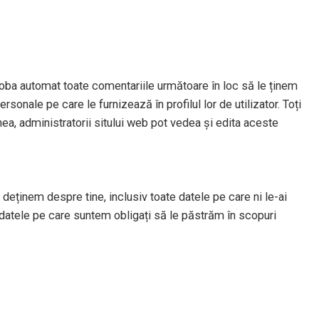
oba automat toate comentariile următoare în loc să le ținem
sonale pe care le furnizează în profilul lor de utilizator. Toți
nea, administratorii sitului web pot vedea și edita aceste
deținem despre tine, inclusiv toate datele pe care ni le-ai
datele pe care suntem obligați să le păstrăm în scopuri