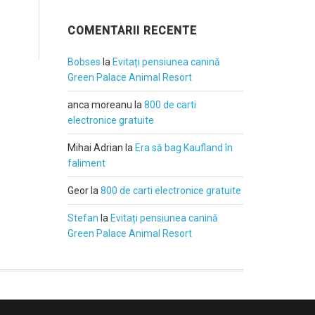
COMENTARII RECENTE
Bobses
la
Evitați pensiunea canină
Green Palace Animal Resort
anca moreanu
la
800 de carti
electronice gratuite
Mihai Adrian
la
Era să bag Kaufland în
faliment
Geor
la
800 de carti electronice gratuite
Stefan
la
Evitați pensiunea canină
Green Palace Animal Resort