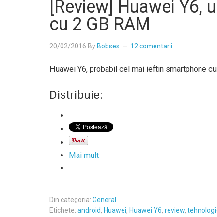
[Review] Huawei Y6, u
cu 2 GB RAM
20/02/2016
By
Bobses
12 comentarii
Huawei Y6, probabil cel mai ieftin smartphone 
Distribuie:
Mai mult
Din categoria:
General
Etichete:
android
,
Huawei
,
Huawei Y6
,
review
,
tehnologi