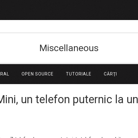
Miscellaneous
ERAL
OPEN SOURCE
TUTORIALE
CĂRŢI
ni, un telefon puternic la u