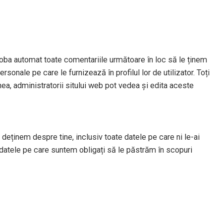
oba automat toate comentariile următoare în loc să le ținem
sonale pe care le furnizează în profilul lor de utilizator. Toți
nea, administratorii sitului web pot vedea și edita aceste
deținem despre tine, inclusiv toate datele pe care ni le-ai
datele pe care suntem obligați să le păstrăm în scopuri