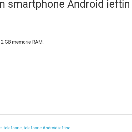
n smartphone Android ieftin
cu 2 GB memorie RAM.
e
,
telefoane
,
telefoane Android ieftine