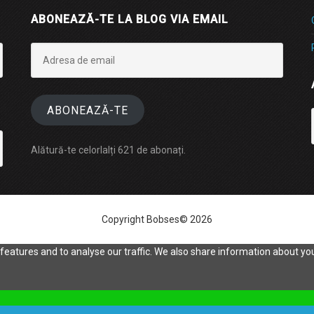
ABONEAZĂ-TE LA BLOG VIA EMAIL
Adresa
de
email
ABONEAZĂ-TE
Alătură-te celorlalți 621 de abonați.
Copyright Bobses© 2026
eatures and to analyse our traffic. We also share information about your