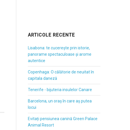
ARTICOLE RECENTE
Lisabona: te cucerește prin istorie,
panorame spectaculoase și arome
autentice
Copenhaga: O călătorie de neuitat în
capitala daneză
Tenerife - bijuteria insulelor Canare
Barcelona, un oraș în care aș putea
locui
Evitați pensiunea canină Green Palace
Animal Resort