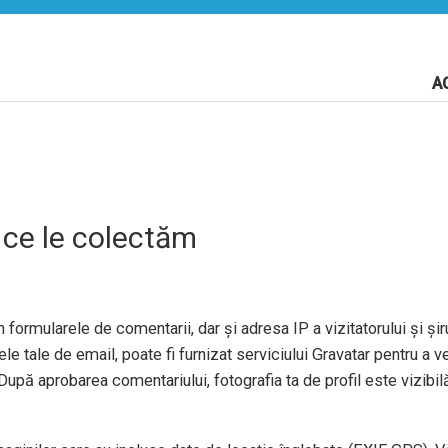
A
 ce le colectăm
 formularele de comentarii, dar și adresa IP a vizitatorului și șiru
e tale de email, poate fi furnizat serviciului Gravatar pentru a ve
După aprobarea comentariului, fotografia ta de profil este vizibil