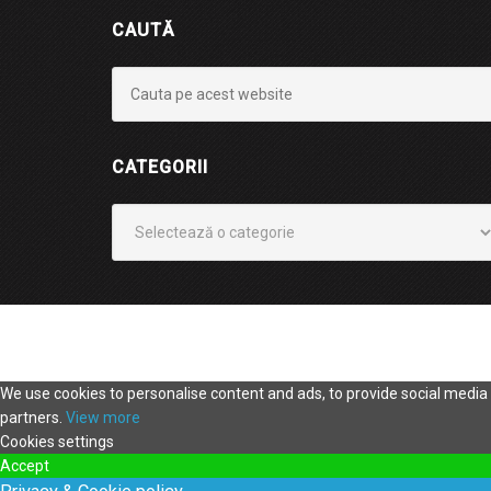
CAUTĂ
CATEGORII
Categorii
We use cookies to personalise content and ads, to provide social media f
partners.
View more
Cookies settings
Accept