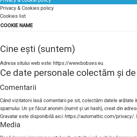
Privacy & Cookie policy
Privacy & Cookies policy
Cookies list
COOKIE NAME
Cine ești (suntem)
Adresa sitului web este: https://www.bobses.eu.
Ce date personale colectăm și de
Comentarii
Când vizitatorii lasă comentarii pe sit, colectăm datele arătate în
spamului. Un șir făcut anonim (numit și un hash), creat din adresel
Gravatar este disponibilă aici: https://automattic.com/privacy/. 
Media