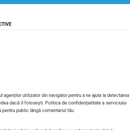
CTIVE
l agenților utilizator din navigator pentru a ne ajuta la detectarea
dea dacă îl folosești. Politica de confidențialitate a serviciului
ă pentru public lângă comentariul tău.