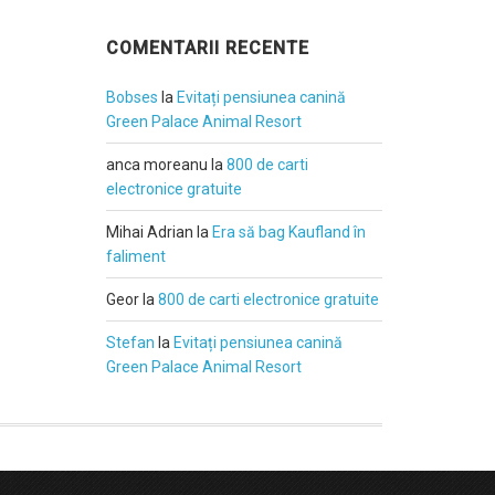
COMENTARII RECENTE
Bobses
la
Evitați pensiunea canină
Green Palace Animal Resort
anca moreanu
la
800 de carti
electronice gratuite
Mihai Adrian
la
Era să bag Kaufland în
faliment
Geor
la
800 de carti electronice gratuite
Stefan
la
Evitați pensiunea canină
Green Palace Animal Resort