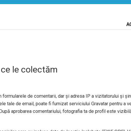
A
 ce le colectăm
 formularele de comentarii, dar și adresa IP a vizitatorului și șiru
e tale de email, poate fi furnizat serviciului Gravatar pentru a ve
După aprobarea comentariului, fotografia ta de profil este vizibil