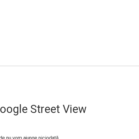
Google Street View
nde nu vom ajunge niciodată.