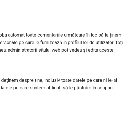
oba automat toate comentariile următoare în loc să le ținem
sonale pe care le furnizează în profilul lor de utilizator. Toți
nea, administratorii sitului web pot vedea și edita aceste
deținem despre tine, inclusiv toate datele pe care ni le-ai
datele pe care suntem obligați să le păstrăm în scopuri