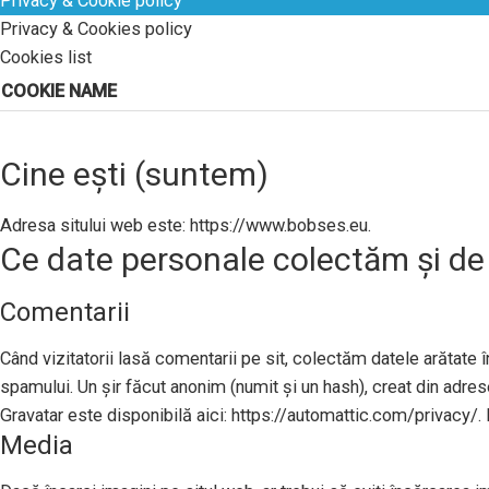
Privacy & Cookie policy
Privacy & Cookies policy
Cookies list
COOKIE NAME
Cine ești (suntem)
Adresa sitului web este: https://www.bobses.eu.
Ce date personale colectăm și de
Comentarii
Când vizitatorii lasă comentarii pe sit, colectăm datele arătate în
spamului. Un șir făcut anonim (numit și un hash), creat din adresel
Gravatar este disponibilă aici: https://automattic.com/privacy/. 
Media