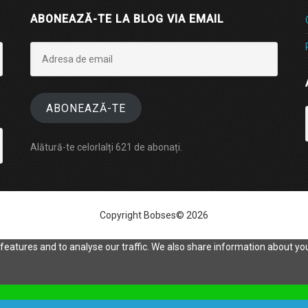
ABONEAZĂ-TE LA BLOG VIA EMAIL
Adresa
de
email
ABONEAZĂ-TE
Alătură-te celorlalți 621 de abonați.
Copyright Bobses© 2026
eatures and to analyse our traffic. We also share information about your