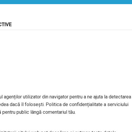
CTIVE
l agenților utilizator din navigator pentru a ne ajuta la detectarea
dea dacă îl folosești. Politica de confidențialitate a serviciului
ă pentru public lângă comentariul tău.