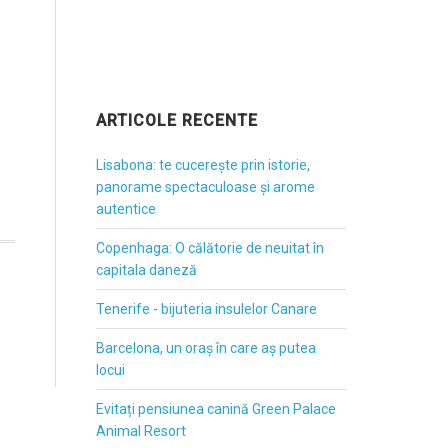
ARTICOLE RECENTE
Lisabona: te cucerește prin istorie,
panorame spectaculoase și arome
autentice
Copenhaga: O călătorie de neuitat în
capitala daneză
Tenerife - bijuteria insulelor Canare
Barcelona, un oraș în care aș putea
locui
Evitați pensiunea canină Green Palace
Animal Resort