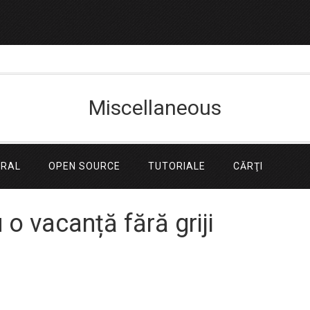
Miscellaneous
ERAL
OPEN SOURCE
TUTORIALE
CĂRŢI
u o vacanță fără griji