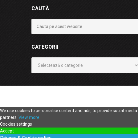
CAUTĂ
CATEGORII
Categorii
We use cookies to personalise content and ads, to provide social media f
partners.
View more
Cookies settings
Accept