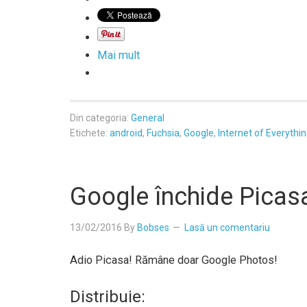
Mai mult
Din categoria:
General
Etichete:
android
,
Fuchsia
,
Google
,
Internet of Everythi
Google închide Picas
13/02/2016
By
Bobses
Lasă un comentariu
Adio Picasa! Rămâne doar Google Photos!
Distribuie: