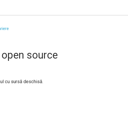
riere
l open source
ul cu sursă deschisă.