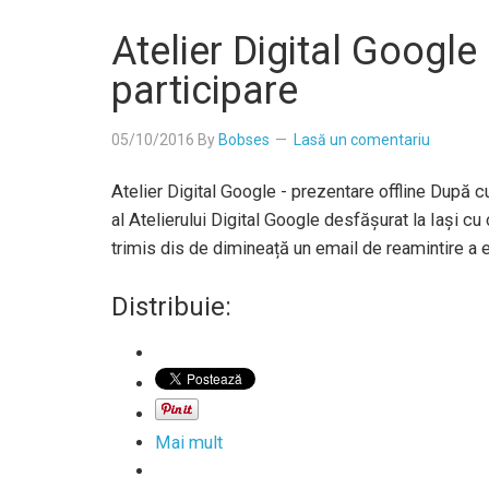
Atelier Digital Google
participare
05/10/2016
By
Bobses
Lasă un comentariu
Atelier Digital Google - prezentare offline După c
al Atelierului Digital Google desfășurat la Iași cu
trimis dis de dimineață un email de reamintire a 
Distribuie:
Mai mult