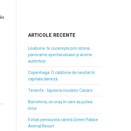
Nu
ARTICOLE RECENTE
Lisabona: te cucerește prin istorie,
panorame spectaculoase și arome
autentice
Copenhaga: O călătorie de neuitat în
capitala daneză
Tenerife - bijuteria insulelor Canare
Barcelona, un oraș în care aș putea
locui
Evitați pensiunea canină Green Palace
Animal Resort