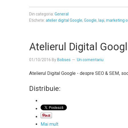
Din categoria:
General
Etichete:
atelier digital Google
,
Google
,
Iași
,
marketing o
Atelierul Digital Googl
01/10/2016
By
Bobses
Un comentariu
Atelierul Digital Google - despre SEO & SEM, soci
Distribuie:
Mai mult