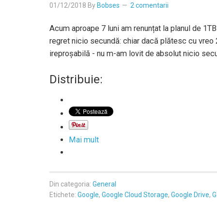
01/12/2018
By
Bobses
2 comentarii
Acum aproape 7 luni am renunțat la planul de 1TB
regret nicio secundă: chiar dacă plătesc cu vreo 2
ireproșabilă - nu m-am lovit de absolut nicio s
Distribuie:
Mai mult
Din categoria:
General
Etichete:
Google
,
Google Cloud Storage
,
Google Drive
,
G