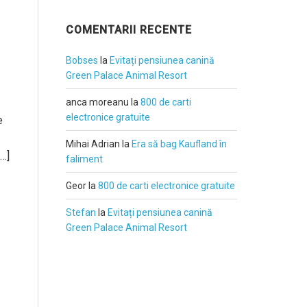
COMENTARII RECENTE
Bobses
la
Evitați pensiunea canină
Green Palace Animal Resort
anca moreanu
la
800 de carti
electronice gratuite
e
Mihai Adrian
la
Era să bag Kaufland în
[…]
faliment
Geor
la
800 de carti electronice gratuite
Stefan
la
Evitați pensiunea canină
Green Palace Animal Resort