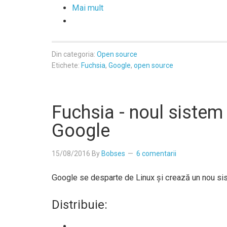
Mai mult
Din categoria:
Open source
Etichete:
Fuchsia
,
Google
,
open source
Fuchsia - noul sistem
Google
15/08/2016
By
Bobses
6 comentarii
Google se desparte de Linux și crează un nou si
Distribuie: