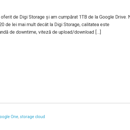
 oferit de Digi Storage și am cumpărat 1TB de la Google Drive. 
0 de lei mai mult decât la Digi Storage, calitatea este
ecundă de downtime, viteză de upload/download […]
oogle One
,
storage cloud