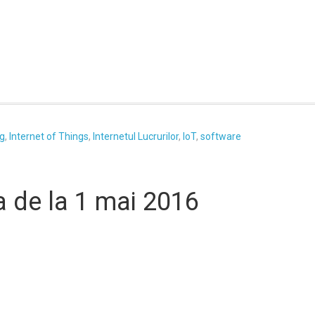
ng
,
Internet of Things
,
Internetul Lucrurilor
,
IoT
,
software
a de la 1 mai 2016