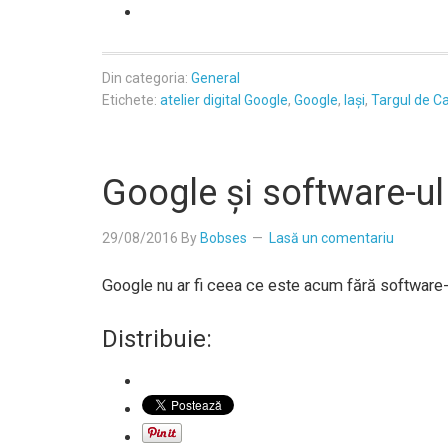
Din categoria:
General
Etichete:
atelier digital Google
,
Google
,
Iași
,
Targul de Ca
Google și software-u
29/08/2016
By
Bobses
Lasă un comentariu
Google nu ar fi ceea ce este acum fără software-
Distribuie: