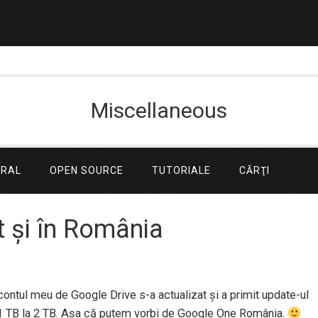
Miscellaneous
ERAL
OPEN SOURCE
TUTORIALE
CĂRŢI
 și în România
, contul meu de Google Drive s-a actualizat și a primit update-ul
a 1 TB la 2 TB. Așa că putem vorbi de Google One România.