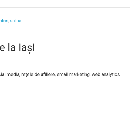
nline
,
online
e la Iași
al media, rețele de afiliere, email marketing, web analytics