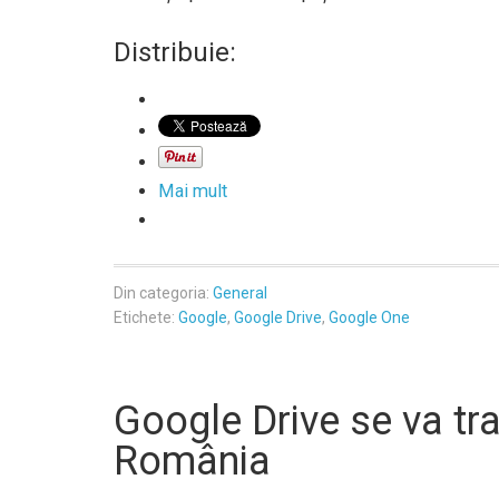
Distribuie:
Mai mult
Din categoria:
General
Etichete:
Google
,
Google Drive
,
Google One
Google Drive se va tr
România