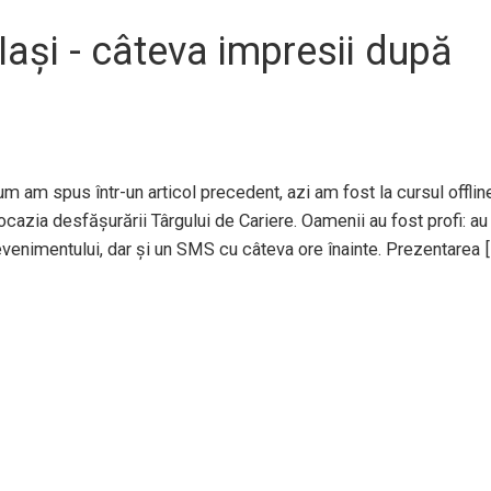
 Iași - câteva impresii după
um am spus într-un articol precedent, azi am fost la cursul offlin
 ocazia desfășurării Târgului de Cariere. Oamenii au fost profi: au
evenimentului, dar și un SMS cu câteva ore înainte. Prezentarea 