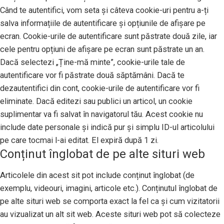
Când te autentifici, vom seta și câteva cookie-uri pentru a-ți
salva informațiile de autentificare și opțiunile de afișare pe
ecran. Cookie-urile de autentificare sunt păstrate două zile, iar
cele pentru opțiuni de afișare pe ecran sunt păstrate un an.
Dacă selectezi „Ține-mă minte”, cookie-urile tale de
autentificare vor fi păstrate două săptămâni. Dacă te
dezautentifici din cont, cookie-urile de autentificare vor fi
eliminate. Dacă editezi sau publici un articol, un cookie
suplimentar va fi salvat în navigatorul tău. Acest cookie nu
include date personale și indică pur și simplu ID-ul articolului
pe care tocmai l-ai editat. El expiră după 1 zi.
Conținut înglobat de pe alte situri web
Articolele din acest sit pot include conținut înglobat (de
exemplu, videouri, imagini, articole etc.). Conținutul înglobat de
pe alte situri web se comporta exact la fel ca și cum vizitatorii
au vizualizat un alt sit web. Aceste situri web pot să colecteze