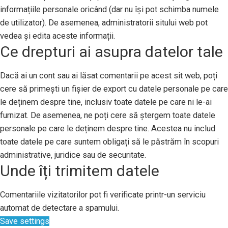
informațiile personale oricând (dar nu își pot schimba numele
de utilizator). De asemenea, administratorii sitului web pot
vedea și edita aceste informații.
Ce drepturi ai asupra datelor tale
Dacă ai un cont sau ai lăsat comentarii pe acest sit web, poți
cere să primești un fișier de export cu datele personale pe care
le deținem despre tine, inclusiv toate datele pe care ni le-ai
furnizat. De asemenea, ne poți cere să ștergem toate datele
personale pe care le deținem despre tine. Acestea nu includ
toate datele pe care suntem obligați să le păstrăm în scopuri
administrative, juridice sau de securitate.
Unde îți trimitem datele
Comentariile vizitatorilor pot fi verificate printr-un serviciu
automat de detectare a spamului.
Save settings