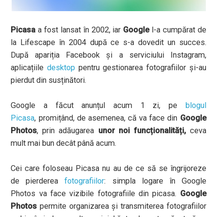
Picasa
a fost lansat în 2002, iar
Google
l-a cumpărat de
la Lifescape în 2004 după ce s-a dovedit un succes.
După apariția Facebook și a serviciului Instagram,
aplicațiile
desktop
pentru gestionarea fotografiilor și-au
pierdut din susținători.
Google a făcut anunțul acum 1 zi, pe
blogul
Picasa
, promițând, de asemenea, că va face din
Google
Photos
, prin adăugarea
unor noi funcționalități,
ceva
mult mai bun decât până acum.
Cei care foloseau Picasa nu au de ce să se îngrijoreze
de pierderea
fotografiilor
: simpla logare în Google
Photos va face vizibile fotografiile din picasa.
Google
Photos
permite organizarea și transmiterea fotografiilor