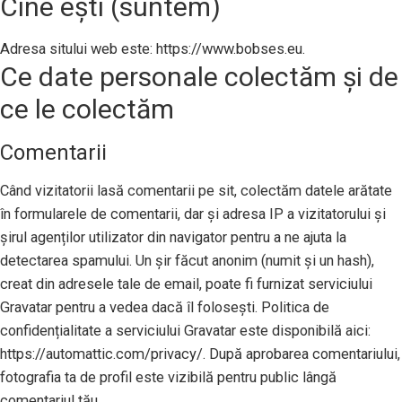
Cine ești (suntem)
Adresa sitului web este: https://www.bobses.eu.
Ce date personale colectăm și de
ce le colectăm
Comentarii
Când vizitatorii lasă comentarii pe sit, colectăm datele arătate
în formularele de comentarii, dar și adresa IP a vizitatorului și
șirul agenților utilizator din navigator pentru a ne ajuta la
detectarea spamului. Un șir făcut anonim (numit și un hash),
creat din adresele tale de email, poate fi furnizat serviciului
Gravatar pentru a vedea dacă îl folosești. Politica de
confidențialitate a serviciului Gravatar este disponibilă aici:
https://automattic.com/privacy/. După aprobarea comentariului,
fotografia ta de profil este vizibilă pentru public lângă
comentariul tău.