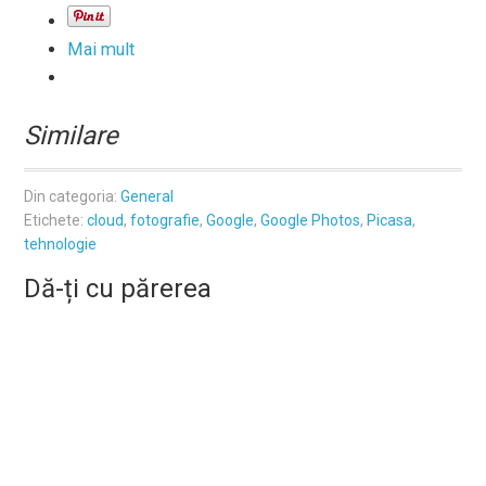
Mai mult
Similare
Din categoria:
General
Etichete:
cloud
,
fotografie
,
Google
,
Google Photos
,
Picasa
,
tehnologie
Dă-ți cu părerea