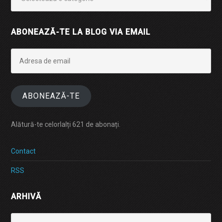
ABONEAZĂ-TE LA BLOG VIA EMAIL
Adresa
de
email
ABONEAZĂ-TE
Alătură-te celorlalți 621 de abonați.
Contact
RSS
ARHIVĂ
Arhivă