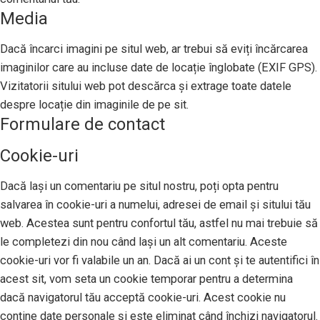
Media
Dacă încarci imagini pe situl web, ar trebui să eviți încărcarea
imaginilor care au incluse date de locație înglobate (EXIF GPS).
Vizitatorii sitului web pot descărca și extrage toate datele
despre locație din imaginile de pe sit.
Formulare de contact
Cookie-uri
Dacă lași un comentariu pe situl nostru, poți opta pentru
salvarea în cookie-uri a numelui, adresei de email și sitului tău
web. Acestea sunt pentru confortul tău, astfel nu mai trebuie să
le completezi din nou când lași un alt comentariu. Aceste
cookie-uri vor fi valabile un an. Dacă ai un cont și te autentifici în
acest sit, vom seta un cookie temporar pentru a determina
dacă navigatorul tău acceptă cookie-uri. Acest cookie nu
conține date personale și este eliminat când închizi navigatorul.