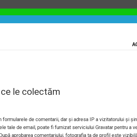
A
 ce le colectăm
 formularele de comentarii, dar și adresa IP a vizitatorului și șiru
e tale de email, poate fi furnizat serviciului Gravatar pentru a ve
După aprobarea comentariului, fotografia ta de profil este vizibil