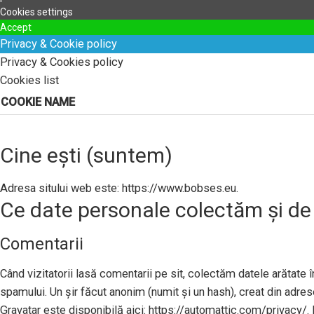
Cookies settings
Accept
Privacy & Cookie policy
Privacy & Cookies policy
Cookies list
COOKIE NAME
Cine ești (suntem)
Adresa sitului web este: https://www.bobses.eu.
Ce date personale colectăm și de
Comentarii
Când vizitatorii lasă comentarii pe sit, colectăm datele arătate în
spamului. Un șir făcut anonim (numit și un hash), creat din adresel
Gravatar este disponibilă aici: https://automattic.com/privacy/. 