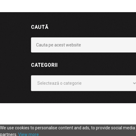
CAUTĂ
CATEGORII
Categorii
We use cookies to personalise content and ads, to provide social media f
partners.
View more