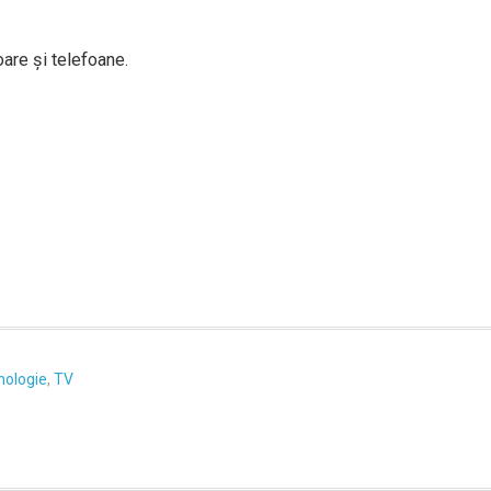
are şi telefoane.
nologie
,
TV