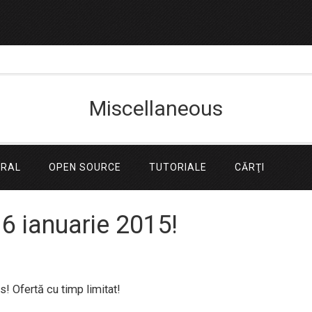
Miscellaneous
ERAL
OPEN SOURCE
TUTORIALE
CĂRŢI
16 ianuarie 2015!
! Ofertă cu timp limitat!