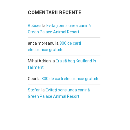
COMENTARII RECENTE
Bobses
la
Evitați pensiunea canină
Green Palace Animal Resort
anca moreanu
la
800 de carti
electronice gratuite
Mihai Adrian
la
Era să bag Kaufland în
faliment
Geor
la
800 de carti electronice gratuite
Stefan
la
Evitați pensiunea canină
Green Palace Animal Resort