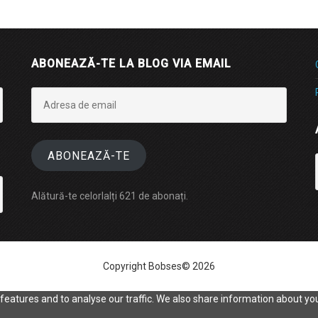
ABONEAZĂ-TE LA BLOG VIA EMAIL
Adresa
de
email
ABONEAZĂ-TE
Alătură-te celorlalți 621 de abonați.
Copyright Bobses© 2026
eatures and to analyse our traffic. We also share information about your