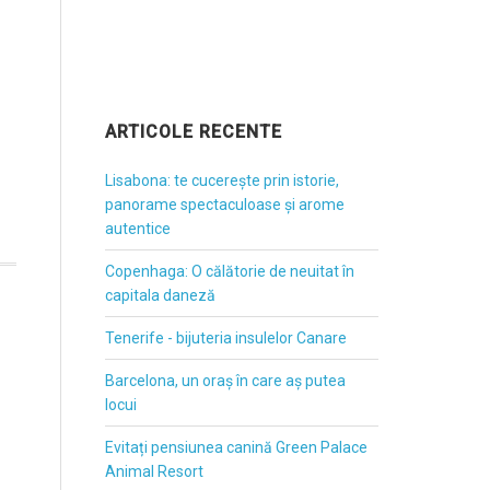
ARTICOLE RECENTE
Lisabona: te cucerește prin istorie,
panorame spectaculoase și arome
autentice
Copenhaga: O călătorie de neuitat în
capitala daneză
Tenerife - bijuteria insulelor Canare
Barcelona, un oraș în care aș putea
locui
Evitați pensiunea canină Green Palace
Animal Resort