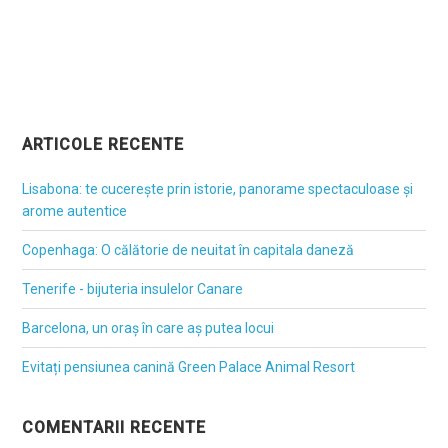
ARTICOLE RECENTE
Lisabona: te cucerește prin istorie, panorame spectaculoase și
arome autentice
Copenhaga: O călătorie de neuitat în capitala daneză
Tenerife - bijuteria insulelor Canare
Barcelona, un oraș în care aș putea locui
Evitați pensiunea canină Green Palace Animal Resort
COMENTARII RECENTE