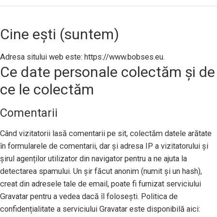
Cine ești (suntem)
Adresa sitului web este: https://www.bobses.eu.
Ce date personale colectăm și de
ce le colectăm
Comentarii
Când vizitatorii lasă comentarii pe sit, colectăm datele arătate
în formularele de comentarii, dar și adresa IP a vizitatorului și
șirul agenților utilizator din navigator pentru a ne ajuta la
detectarea spamului. Un șir făcut anonim (numit și un hash),
creat din adresele tale de email, poate fi furnizat serviciului
Gravatar pentru a vedea dacă îl folosești. Politica de
confidențialitate a serviciului Gravatar este disponibilă aici: