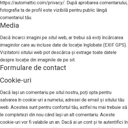
https://automattic.com/privacy/. După aprobarea comentariului,
fotografia ta de profil este vizibilă pentru public lângă
comentariul tău.
Media
Dacă încarci imagini pe situl web, ar trebui să eviți încărcarea
imaginilor care au incluse date de locație înglobate (EXIF GPS).
Vizitatorii sitului web pot descărca și extrage toate datele
despre locație din imaginile de pe sit.
Formulare de contact
Cookie-uri
Dacă lași un comentariu pe situl nostru, poți opta pentru
salvarea în cookie-uri a numelui, adresei de email și sitului tău
web. Acestea sunt pentru confortul tău, astfel nu mai trebuie să
le completezi din nou când lași un alt comentariu. Aceste
cookie-uri vor fi valabile un an. Dacă ai un cont și te autentifici în