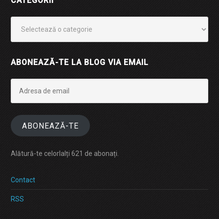
CATEGORII
Categorii
ABONEAZĂ-TE LA BLOG VIA EMAIL
Adresa
de
email
ABONEAZĂ-TE
Alătură-te celorlalți 621 de abonați.
Contact
RSS