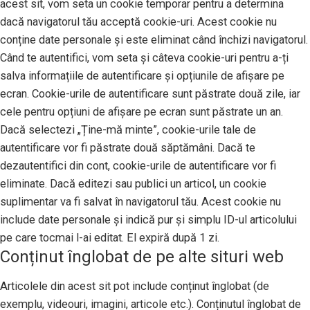
acest sit, vom seta un cookie temporar pentru a determina
dacă navigatorul tău acceptă cookie-uri. Acest cookie nu
conține date personale și este eliminat când închizi navigatorul.
Când te autentifici, vom seta și câteva cookie-uri pentru a-ți
salva informațiile de autentificare și opțiunile de afișare pe
ecran. Cookie-urile de autentificare sunt păstrate două zile, iar
cele pentru opțiuni de afișare pe ecran sunt păstrate un an.
Dacă selectezi „Ține-mă minte”, cookie-urile tale de
autentificare vor fi păstrate două săptămâni. Dacă te
dezautentifici din cont, cookie-urile de autentificare vor fi
eliminate. Dacă editezi sau publici un articol, un cookie
suplimentar va fi salvat în navigatorul tău. Acest cookie nu
include date personale și indică pur și simplu ID-ul articolului
pe care tocmai l-ai editat. El expiră după 1 zi.
Conținut înglobat de pe alte situri web
Articolele din acest sit pot include conținut înglobat (de
exemplu, videouri, imagini, articole etc.). Conținutul înglobat de