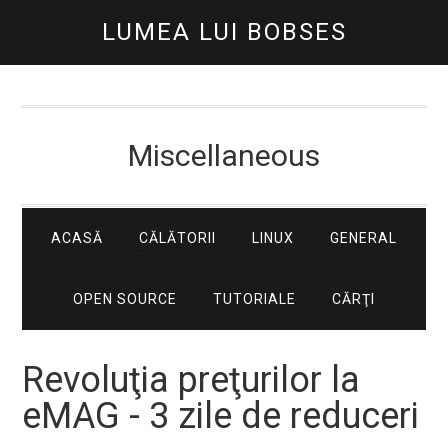
LUMEA LUI BOBSES
Miscellaneous
ACASĂ
CĂLĂTORII
LINUX
GENERAL
OPEN SOURCE
TUTORIALE
CĂRŢI
Revoluţia preţurilor la
eMAG - 3 zile de reduceri