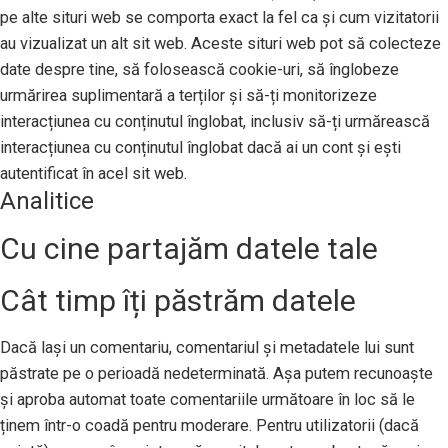
pe alte situri web se comporta exact la fel ca și cum vizitatorii
au vizualizat un alt sit web. Aceste situri web pot să colecteze
date despre tine, să folosească cookie-uri, să înglobeze
urmărirea suplimentară a terților și să-ți monitorizeze
interacțiunea cu conținutul înglobat, inclusiv să-ți urmărească
interacțiunea cu conținutul înglobat dacă ai un cont și ești
autentificat în acel sit web.
Analitice
Cu cine partajăm datele tale
Cât timp îți păstrăm datele
Dacă lași un comentariu, comentariul și metadatele lui sunt
păstrate pe o perioadă nedeterminată. Așa putem recunoaște
și aproba automat toate comentariile următoare în loc să le
ținem într-o coadă pentru moderare. Pentru utilizatorii (dacă