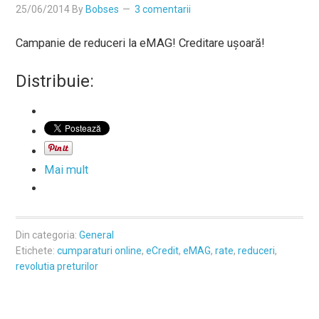
25/06/2014
By
Bobses
3 comentarii
Campanie de reduceri la eMAG! Creditare uşoară!
Distribuie:
Mai mult
Din categoria:
General
Etichete:
cumparaturi online
,
eCredit
,
eMAG
,
rate
,
reduceri
,
revolutia preturilor