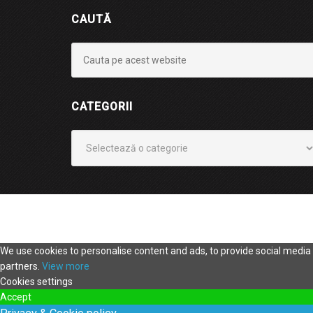
CAUTĂ
CATEGORII
Categorii
We use cookies to personalise content and ads, to provide social media f
partners.
View more
Cookies settings
Accept