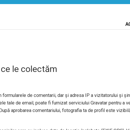
A
 ce le colectăm
 formularele de comentarii, dar și adresa IP a vizitatorului și șiru
e tale de email, poate fi furnizat serviciului Gravatar pentru a ve
După aprobarea comentariului, fotografia ta de profil este vizibil