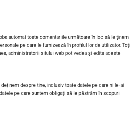
oba automat toate comentariile următoare în loc să le ținem
sonale pe care le furnizează în profilul lor de utilizator. Toți
nea, administratorii sitului web pot vedea și edita aceste
deținem despre tine, inclusiv toate datele pe care ni le-ai
datele pe care suntem obligați să le păstrăm în scopuri