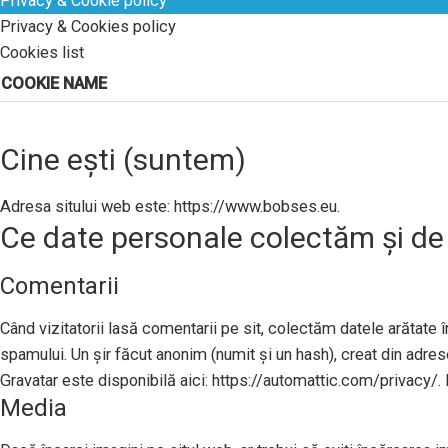
Privacy & Cookie policy
Privacy & Cookies policy
Cookies list
COOKIE NAME
Cine ești (suntem)
Adresa sitului web este: https://www.bobses.eu.
Ce date personale colectăm și de
Comentarii
Când vizitatorii lasă comentarii pe sit, colectăm datele arătate în
spamului. Un șir făcut anonim (numit și un hash), creat din adresel
Gravatar este disponibilă aici: https://automattic.com/privacy/. 
Media