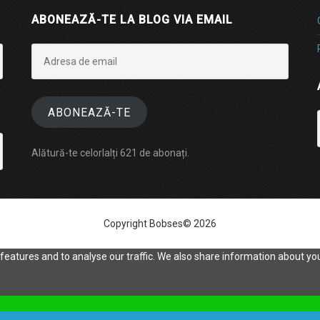
ABONEAZĂ-TE LA BLOG VIA EMAIL
Adresa
de
email
ABONEAZĂ-TE
Alătură-te celorlalți 621 de abonați.
Copyright Bobses© 2026
eatures and to analyse our traffic. We also share information about your