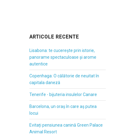
ARTICOLE RECENTE
Lisabona: te cucerește prin istorie,
panorame spectaculoase și arome
autentice
Copenhaga: O călătorie de neuitat în
capitala daneză
Tenerife - bijuteria insulelor Canare
Barcelona, un oraș în care aș putea
locui
Evitați pensiunea canină Green Palace
Animal Resort