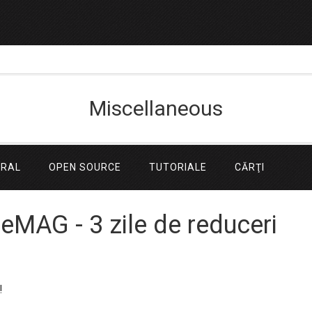
Miscellaneous
ERAL
OPEN SOURCE
TUTORIALE
CĂRŢI
a eMAG - 3 zile de reduceri
!