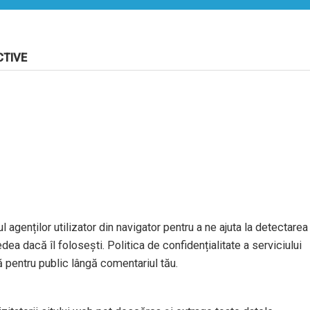
CTIVE
l agenților utilizator din navigator pentru a ne ajuta la detectarea
dea dacă îl folosești. Politica de confidențialitate a serviciului
ă pentru public lângă comentariul tău.