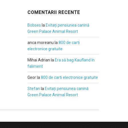
COMENTARII RECENTE
Bobses
la
Evitați pensiunea canină
Green Palace Animal Resort
anca moreanu
la
800 de carti
electronice gratuite
Mihai Adrian
la
Era să bag Kaufland în
faliment
Geor
la
800 de carti electronice gratuite
Stefan
la
Evitați pensiunea canină
Green Palace Animal Resort