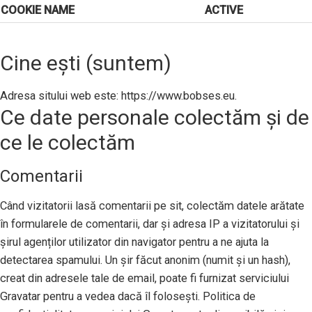
COOKIE NAME
ACTIVE
Cine ești (suntem)
Adresa sitului web este: https://www.bobses.eu.
Ce date personale colectăm și de
ce le colectăm
Comentarii
Când vizitatorii lasă comentarii pe sit, colectăm datele arătate
în formularele de comentarii, dar și adresa IP a vizitatorului și
șirul agenților utilizator din navigator pentru a ne ajuta la
detectarea spamului. Un șir făcut anonim (numit și un hash),
creat din adresele tale de email, poate fi furnizat serviciului
Gravatar pentru a vedea dacă îl folosești. Politica de