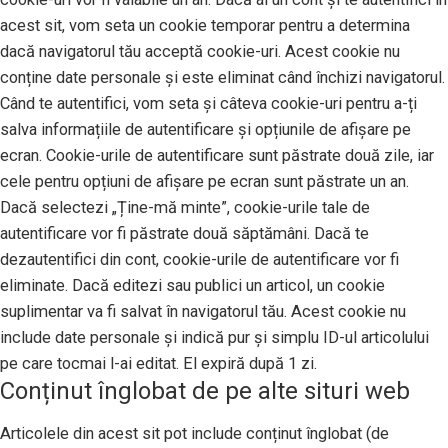
acest sit, vom seta un cookie temporar pentru a determina
dacă navigatorul tău acceptă cookie-uri. Acest cookie nu
conține date personale și este eliminat când închizi navigatorul.
Când te autentifici, vom seta și câteva cookie-uri pentru a-ți
salva informațiile de autentificare și opțiunile de afișare pe
ecran. Cookie-urile de autentificare sunt păstrate două zile, iar
cele pentru opțiuni de afișare pe ecran sunt păstrate un an.
Dacă selectezi „Ține-mă minte”, cookie-urile tale de
autentificare vor fi păstrate două săptămâni. Dacă te
dezautentifici din cont, cookie-urile de autentificare vor fi
eliminate. Dacă editezi sau publici un articol, un cookie
suplimentar va fi salvat în navigatorul tău. Acest cookie nu
include date personale și indică pur și simplu ID-ul articolului
pe care tocmai l-ai editat. El expiră după 1 zi.
Conținut înglobat de pe alte situri web
Articolele din acest sit pot include conținut înglobat (de