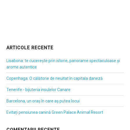
ARTICOLE RECENTE
Lisabona: te cucerește prin istorie, panorame spectaculoase și
arome autentice
Copenhaga: O călătorie de neuitat în capitala daneză
Tenerife - bijuteria insulelor Canare
Barcelona, un oraș în care aș putea locui
Evitați pensiunea canină Green Palace Animal Resort
COMENTARII RECENTE