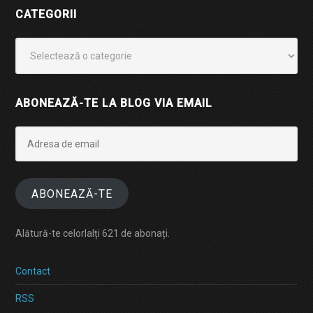
CATEGORII
Categorii
ABONEAZĂ-TE LA BLOG VIA EMAIL
Adresa
de
email
ABONEAZĂ-TE
Alătură-te celorlalți 621 de abonați.
Contact
RSS