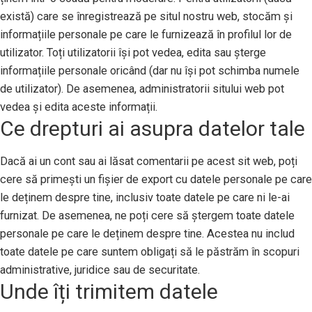
există) care se înregistrează pe situl nostru web, stocăm și
informațiile personale pe care le furnizează în profilul lor de
utilizator. Toți utilizatorii își pot vedea, edita sau șterge
informațiile personale oricând (dar nu își pot schimba numele
de utilizator). De asemenea, administratorii sitului web pot
vedea și edita aceste informații.
Ce drepturi ai asupra datelor tale
Dacă ai un cont sau ai lăsat comentarii pe acest sit web, poți
cere să primești un fișier de export cu datele personale pe care
le deținem despre tine, inclusiv toate datele pe care ni le-ai
furnizat. De asemenea, ne poți cere să ștergem toate datele
personale pe care le deținem despre tine. Acestea nu includ
toate datele pe care suntem obligați să le păstrăm în scopuri
administrative, juridice sau de securitate.
Unde îți trimitem datele