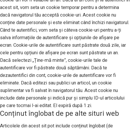
acest sit, vom seta un cookie temporar pentru a determina
dacă navigatorul tău acceptă cookie-uri. Acest cookie nu
conține date personale și este eliminat când închizi navigatorul.
Când te autentifici, vom seta și câteva cookie-uri pentru a-ți
salva informațiile de autentificare și opțiunile de afișare pe
ecran. Cookie-urile de autentificare sunt păstrate două zile, iar
cele pentru opțiuni de afișare pe ecran sunt păstrate un an.
Dacă selectezi „Ține-mă minte”, cookie-urile tale de
autentificare vor fi păstrate două săptămâni. Dacă te
dezautentifici din cont, cookie-urile de autentificare vor fi
eliminate. Dacă editezi sau publici un articol, un cookie
suplimentar va fi salvat în navigatorul tău. Acest cookie nu
include date personale și indică pur și simplu ID-ul articolului
pe care tocmai l-ai editat. El expiră după 1 zi.
Conținut înglobat de pe alte situri web
Articolele din acest sit pot include conținut înglobat (de