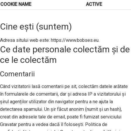
COOKIE NAME
ACTIVE
Cine ești (suntem)
Adresa sitului web este: https://www.bobses.eu.
Ce date personale colectăm și de
ce le colectăm
Comentarii
Când vizitatorii lasă comentarii pe sit, colectăm datele arătate
în formularele de comentarii, dar și adresa IP a vizitatorului și
șirul agenților utilizator din navigator pentru a ne ajuta la
detectarea spamului. Un șir făcut anonim (numit și un hash),
creat din adresele tale de email, poate fi furnizat serviciului
Gravatar pentru a vedea dacă îl folosești. Politica de