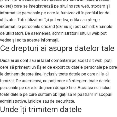
există) care se înregistrează pe situl nostru web, stocăm și
informațiile personale pe care le furnizează în profilul lor de
utilizator. Toți utilizatorii își pot vedea, edita sau șterge
informațiile personale oricând (dar nu își pot schimba numele
de utilizator). De asemenea, administratorii sitului web pot
vedea și edita aceste informații.
Ce drepturi ai asupra datelor tale
Dacă ai un cont sau ai lăsat comentarii pe acest sit web, poți
cere să primești un fișier de export cu datele personale pe care
le deținem despre tine, inclusiv toate datele pe care ni le-ai
furnizat. De asemenea, ne poți cere să ștergem toate datele
personale pe care le deținem despre tine. Acestea nu includ
toate datele pe care suntem obligați să le păstrăm în scopuri
administrative, juridice sau de securitate.
Unde îți trimitem datele