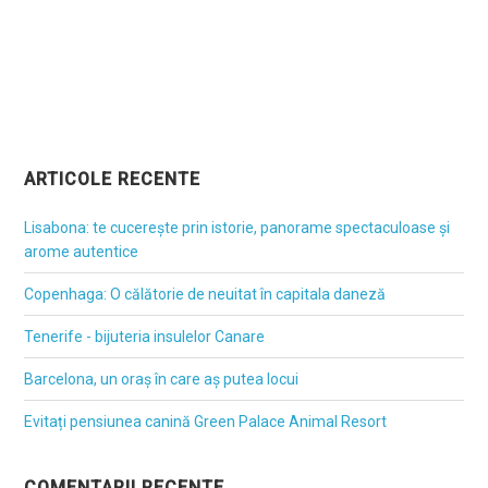
ARTICOLE RECENTE
Lisabona: te cucerește prin istorie, panorame spectaculoase și
arome autentice
Copenhaga: O călătorie de neuitat în capitala daneză
Tenerife - bijuteria insulelor Canare
Barcelona, un oraș în care aș putea locui
Evitați pensiunea canină Green Palace Animal Resort
COMENTARII RECENTE