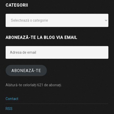
CATEGORII
Categorii
ABONEAZĂ-TE LA BLOG VIA EMAIL
Adresa
de
email
ABONEAZĂ-TE
Alătură-te celorlalți 621 de abonați.
Contact
RSS