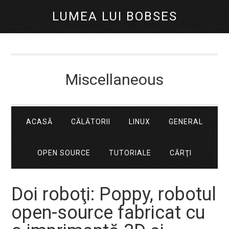
LUMEA LUI BOBSES
Miscellaneous
ACASĂ
CĂLĂTORII
LINUX
GENERAL
OPEN SOURCE
TUTORIALE
CĂRŢI
Doi roboţi: Poppy, robotul
open-source fabricat cu