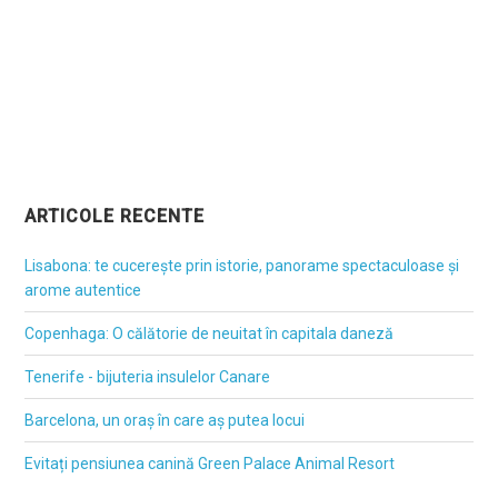
ARTICOLE RECENTE
Lisabona: te cucerește prin istorie, panorame spectaculoase și
arome autentice
Copenhaga: O călătorie de neuitat în capitala daneză
Tenerife - bijuteria insulelor Canare
Barcelona, un oraș în care aș putea locui
Evitați pensiunea canină Green Palace Animal Resort