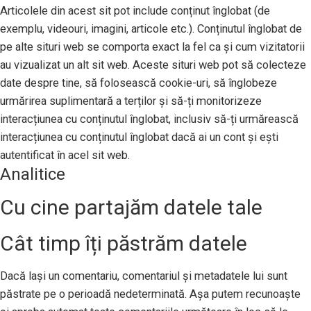
Articolele din acest sit pot include conținut înglobat (de
exemplu, videouri, imagini, articole etc.). Conținutul înglobat de
pe alte situri web se comporta exact la fel ca și cum vizitatorii
au vizualizat un alt sit web. Aceste situri web pot să colecteze
date despre tine, să folosească cookie-uri, să înglobeze
urmărirea suplimentară a terților și să-ți monitorizeze
interacțiunea cu conținutul înglobat, inclusiv să-ți urmărească
interacțiunea cu conținutul înglobat dacă ai un cont și ești
autentificat în acel sit web.
Analitice
Cu cine partajăm datele tale
Cât timp îți păstrăm datele
Dacă lași un comentariu, comentariul și metadatele lui sunt
păstrate pe o perioadă nedeterminată. Așa putem recunoaște