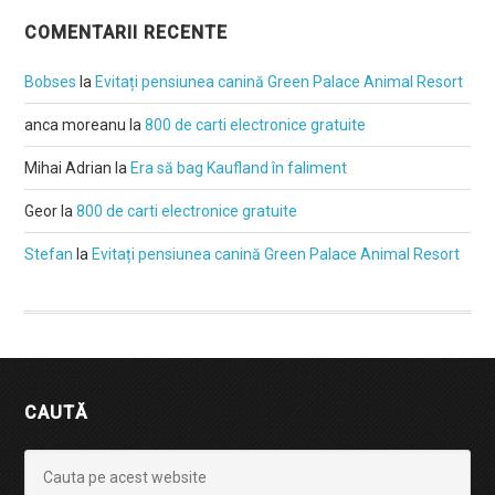
COMENTARII RECENTE
Bobses
la
Evitați pensiunea canină Green Palace Animal Resort
anca moreanu
la
800 de carti electronice gratuite
Mihai Adrian
la
Era să bag Kaufland în faliment
Geor
la
800 de carti electronice gratuite
Stefan
la
Evitați pensiunea canină Green Palace Animal Resort
CAUTĂ