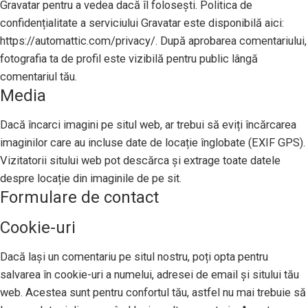
Gravatar pentru a vedea dacă îl folosești. Politica de
confidențialitate a serviciului Gravatar este disponibilă aici:
https://automattic.com/privacy/. După aprobarea comentariului,
fotografia ta de profil este vizibilă pentru public lângă
comentariul tău.
Media
Dacă încarci imagini pe situl web, ar trebui să eviți încărcarea
imaginilor care au incluse date de locație înglobate (EXIF GPS).
Vizitatorii sitului web pot descărca și extrage toate datele
despre locație din imaginile de pe sit.
Formulare de contact
Cookie-uri
Dacă lași un comentariu pe situl nostru, poți opta pentru
salvarea în cookie-uri a numelui, adresei de email și sitului tău
web. Acestea sunt pentru confortul tău, astfel nu mai trebuie să