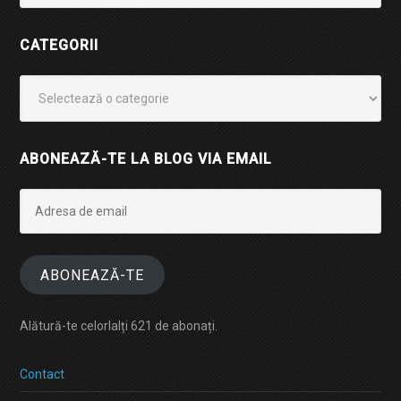
CATEGORII
Categorii
ABONEAZĂ-TE LA BLOG VIA EMAIL
Adresa
de
email
ABONEAZĂ-TE
Alătură-te celorlalți 621 de abonați.
Contact