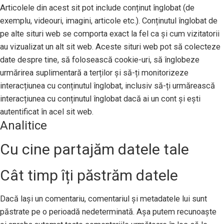
Articolele din acest sit pot include conținut înglobat (de
exemplu, videouri, imagini, articole etc.). Conținutul înglobat de
pe alte situri web se comporta exact la fel ca și cum vizitatorii
au vizualizat un alt sit web. Aceste situri web pot să colecteze
date despre tine, să folosească cookie-uri, să înglobeze
urmărirea suplimentară a terților și să-ți monitorizeze
interacțiunea cu conținutul înglobat, inclusiv să-ți urmărească
interacțiunea cu conținutul înglobat dacă ai un cont și ești
autentificat în acel sit web.
Analitice
Cu cine partajăm datele tale
Cât timp îți păstrăm datele
Dacă lași un comentariu, comentariul și metadatele lui sunt
păstrate pe o perioadă nedeterminată. Așa putem recunoaște