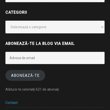
CATEGORII
Categorii
ABONEAZĂ-TE LA BLOG VIA EMAIL
Adresa
de
email
ABONEAZĂ-TE
Alătură-te celorlalți 621 de abonați.
Contact