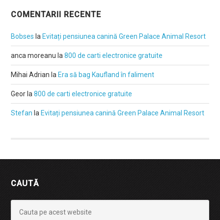
COMENTARII RECENTE
Bobses
la
Evitați pensiunea canină Green Palace Animal Resort
anca moreanu
la
800 de carti electronice gratuite
Mihai Adrian
la
Era să bag Kaufland în faliment
Geor
la
800 de carti electronice gratuite
Stefan
la
Evitați pensiunea canină Green Palace Animal Resort
CAUTĂ