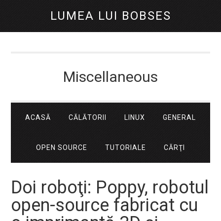
LUMEA LUI BOBSES
Miscellaneous
ACASĂ
CĂLĂTORII
LINUX
GENERAL
OPEN SOURCE
TUTORIALE
CĂRŢI
Doi roboţi: Poppy, robotul
open-source fabricat cu