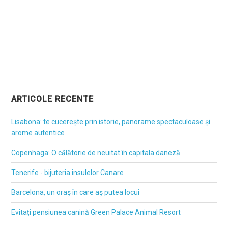
ARTICOLE RECENTE
Lisabona: te cucerește prin istorie, panorame spectaculoase și
arome autentice
Copenhaga: O călătorie de neuitat în capitala daneză
Tenerife - bijuteria insulelor Canare
Barcelona, un oraș în care aș putea locui
Evitați pensiunea canină Green Palace Animal Resort