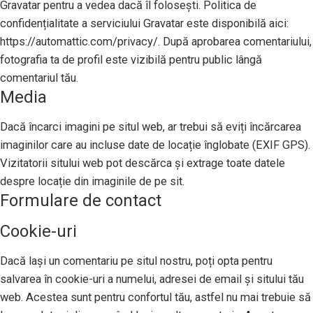
Gravatar pentru a vedea dacă îl folosești. Politica de
confidențialitate a serviciului Gravatar este disponibilă aici:
https://automattic.com/privacy/. După aprobarea comentariului,
fotografia ta de profil este vizibilă pentru public lângă
comentariul tău.
Media
Dacă încarci imagini pe situl web, ar trebui să eviți încărcarea
imaginilor care au incluse date de locație înglobate (EXIF GPS).
Vizitatorii sitului web pot descărca și extrage toate datele
despre locație din imaginile de pe sit.
Formulare de contact
Cookie-uri
Dacă lași un comentariu pe situl nostru, poți opta pentru
salvarea în cookie-uri a numelui, adresei de email și sitului tău
web. Acestea sunt pentru confortul tău, astfel nu mai trebuie să