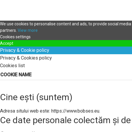
We use cookies to personalise content and ads, to provide social media f
partners.
View more
Cookies settings
Accept
Privacy & Cookie policy
Privacy & Cookies policy
Cookies list
COOKIE NAME
Cine ești (suntem)
Adresa sitului web este: https://www.bobses.eu.
Ce date personale colectăm și de