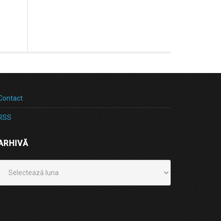
Contact
RSS
ARHIVĂ
Arhivă