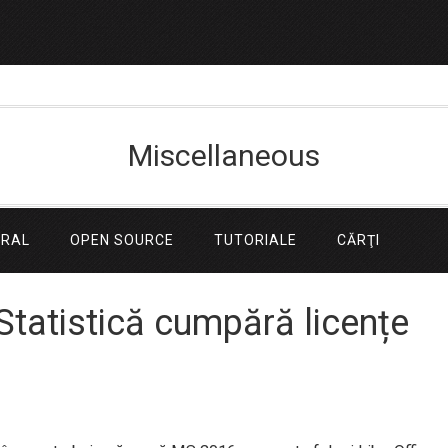
Miscellaneous
ERAL
OPEN SOURCE
TUTORIALE
CĂRŢI
 Statistică cumpără licențe