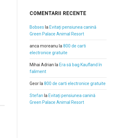
COMENTARII RECENTE
Bobses
la
Evitați pensiunea canină
Green Palace Animal Resort
anca moreanu
la
800 de carti
electronice gratuite
Mihai Adrian
la
Era să bag Kaufland în
faliment
Geor
la
800 de carti electronice gratuite
Stefan
la
Evitați pensiunea canină
Green Palace Animal Resort