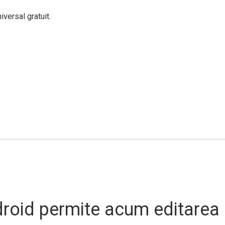
versal gratuit.
droid permite acum editarea