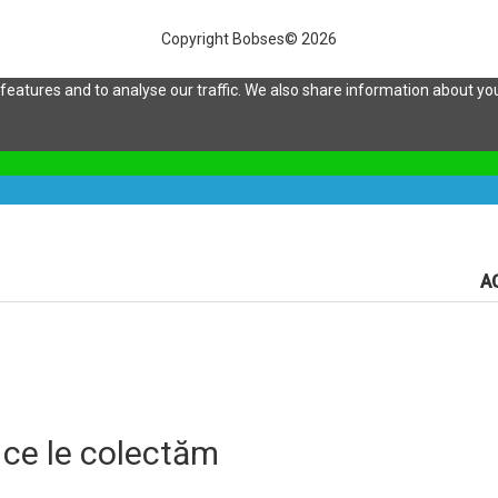
Copyright Bobses© 2026
eatures and to analyse our traffic. We also share information about your
A
 ce le colectăm