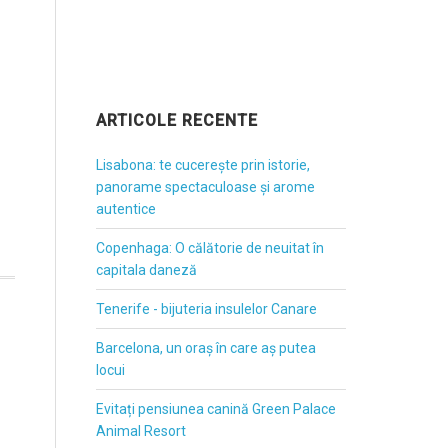
ARTICOLE RECENTE
Lisabona: te cucerește prin istorie,
panorame spectaculoase și arome
autentice
Copenhaga: O călătorie de neuitat în
capitala daneză
Tenerife - bijuteria insulelor Canare
Barcelona, un oraș în care aș putea
locui
Evitați pensiunea canină Green Palace
Animal Resort