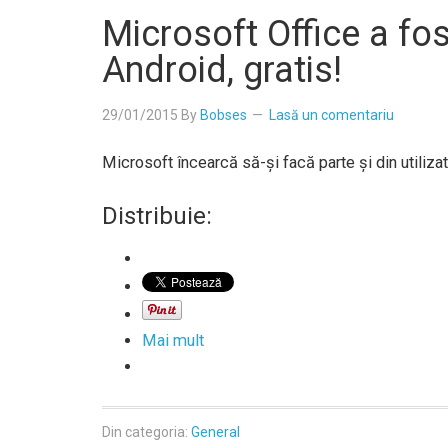
Microsoft Office a fos
Android, gratis!
29/01/2015
By
Bobses
Lasă un comentariu
Microsoft încearcă să-şi facă parte şi din utilizat
Distribuie:
Mai mult
Din categoria:
General