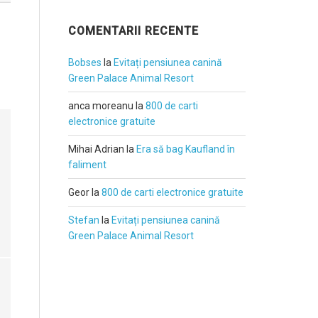
COMENTARII RECENTE
Bobses
la
Evitați pensiunea canină
Green Palace Animal Resort
anca moreanu
la
800 de carti
electronice gratuite
Mihai Adrian
la
Era să bag Kaufland în
faliment
Geor
la
800 de carti electronice gratuite
Stefan
la
Evitați pensiunea canină
Green Palace Animal Resort