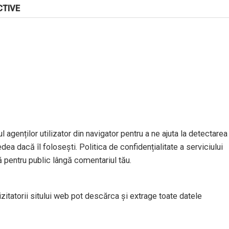
CTIVE
l agenților utilizator din navigator pentru a ne ajuta la detectarea
dea dacă îl folosești. Politica de confidențialitate a serviciului
ă pentru public lângă comentariul tău.
izitatorii sitului web pot descărca și extrage toate datele