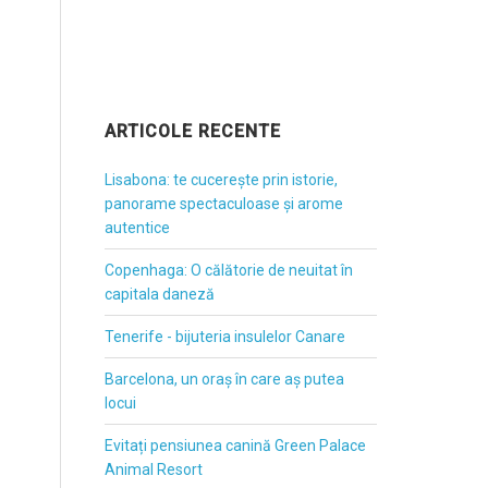
ARTICOLE RECENTE
Lisabona: te cucerește prin istorie,
panorame spectaculoase și arome
autentice
Copenhaga: O călătorie de neuitat în
capitala daneză
Tenerife - bijuteria insulelor Canare
Barcelona, un oraș în care aș putea
locui
Evitați pensiunea canină Green Palace
Animal Resort