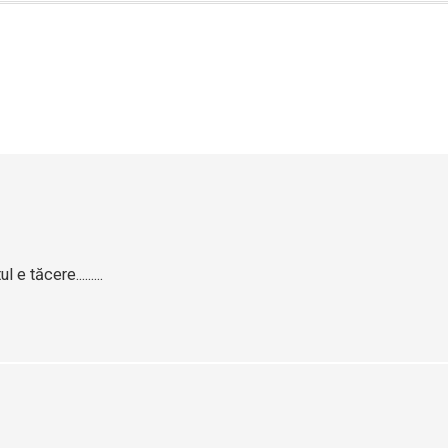
e tăcere.........