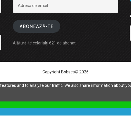
Adresa
de
email
ABONEAZĂ-TE
Alătură-te celorlalți 621 de abonați.
Copyright Bobses© 2026
eatures and to analyse our traffic. We also share information about your