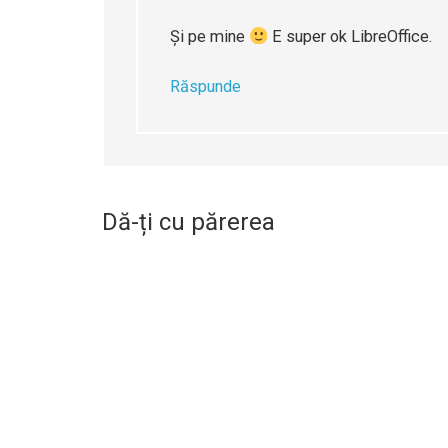
Şi pe mine
E super ok LibreOffice.
Răspunde
Dă-ți cu părerea