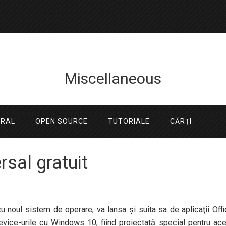
Miscellaneous
ERAL
OPEN SOURCE
TUTORIALE
CĂRŢI
rsal gratuit
u noul sistem de operare, va lansa şi suita sa de aplicaţii Off
device-urile cu Windows 10, fiind proiectată special pentru ac