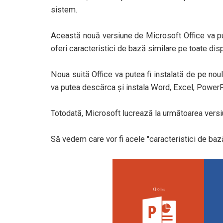
sistem.
Această nouă versiune de Microsoft Office va pu
oferi caracteristici de bază similare pe toate disp
Noua suită Office va putea fi instalată de pe nou
va putea descărca şi instala Word, Excel, PowerPo
Totodată, Microsoft lucrează la următoarea versiun
Să vedem care vor fi acele "caracteristici de bază"