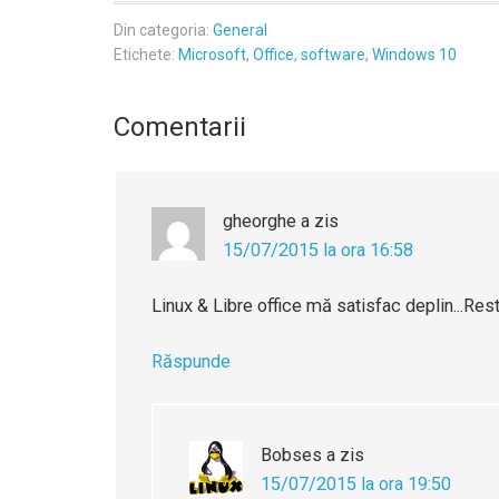
Din categoria:
General
Etichete:
Microsoft
,
Office
,
software
,
Windows 10
Comentarii
gheorghe
a zis
15/07/2015 la ora 16:58
Linux & Libre office mă satisfac deplin...Restul 
Răspunde
Bobses
a zis
15/07/2015 la ora 19:50