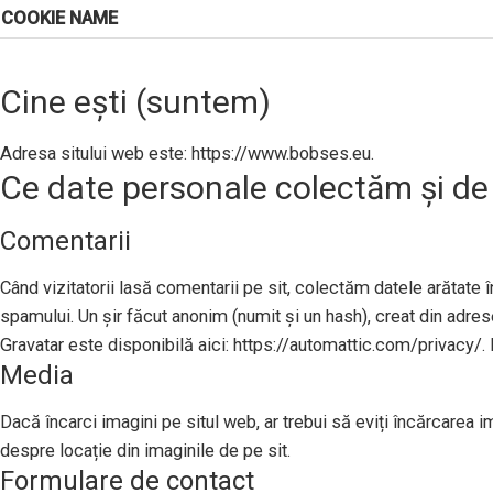
COOKIE NAME
Cine ești (suntem)
Adresa sitului web este: https://www.bobses.eu.
Ce date personale colectăm și de
Comentarii
Când vizitatorii lasă comentarii pe sit, colectăm datele arătate în
spamului. Un șir făcut anonim (numit și un hash), creat din adresel
Gravatar este disponibilă aici: https://automattic.com/privacy/. 
Media
Dacă încarci imagini pe situl web, ar trebui să eviți încărcarea 
despre locație din imaginile de pe sit.
Formulare de contact