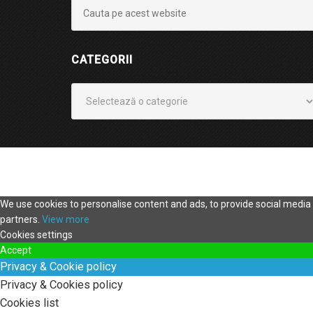
CATEGORII
Categorii
We use cookies to personalise content and ads, to provide social media f
partners.
View more
Cookies settings
Accept
Privacy & Cookie policy
Privacy & Cookies policy
Cookies list