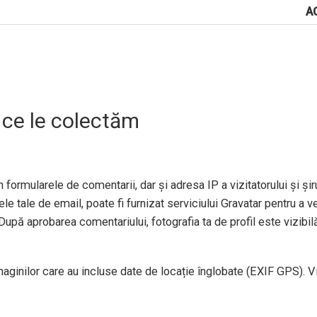
A
 ce le colectăm
 formularele de comentarii, dar și adresa IP a vizitatorului și șiru
e tale de email, poate fi furnizat serviciului Gravatar pentru a ve
După aprobarea comentariului, fotografia ta de profil este vizibil
imaginilor care au incluse date de locație înglobate (EXIF GPS). V