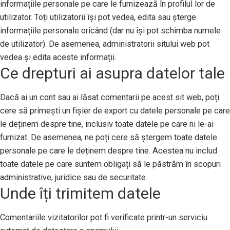
informațiile personale pe care le furnizează în profilul lor de
utilizator. Toți utilizatorii își pot vedea, edita sau șterge
informațiile personale oricând (dar nu își pot schimba numele
de utilizator). De asemenea, administratorii sitului web pot
vedea și edita aceste informații.
Ce drepturi ai asupra datelor tale
Dacă ai un cont sau ai lăsat comentarii pe acest sit web, poți
cere să primești un fișier de export cu datele personale pe care
le deținem despre tine, inclusiv toate datele pe care ni le-ai
furnizat. De asemenea, ne poți cere să ștergem toate datele
personale pe care le deținem despre tine. Acestea nu includ
toate datele pe care suntem obligați să le păstrăm în scopuri
administrative, juridice sau de securitate.
Unde îți trimitem datele
Comentariile vizitatorilor pot fi verificate printr-un serviciu