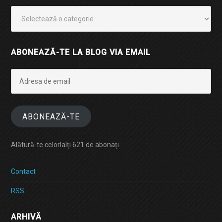
Categorii
ABONEAZĂ-TE LA BLOG VIA EMAIL
Adresa
de
email
ABONEAZĂ-TE
Alătură-te celorlalți 621 de abonați.
Contact
RSS
ARHIVĂ