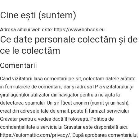
Cine ești (suntem)
Adresa sitului web este: https://www.bobses.eu.
Ce date personale colectăm și de
ce le colectăm
Comentarii
Când vizitatorii lasă comentarii pe sit, colectăm datele arătate
în formularele de comentarii, dar și adresa IP a vizitatorului și
șirul agenților utilizator din navigator pentru a ne ajuta la
detectarea spamului. Un șir făcut anonim (numit și un hash),
creat din adresele tale de email, poate fi furnizat serviciului
Gravatar pentru a vedea dacă îl folosești. Politica de
confidențialitate a serviciului Gravatar este disponibilă aici:
https://automattic.com/privacy/. După aprobarea comentariului,