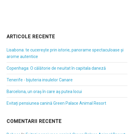
ARTICOLE RECENTE
Lisabona: te cucerește prin istorie, panorame spectaculoase și
arome autentice
Copenhaga: O călătorie de neuitat în capitala daneză
Tenerife - bijuteria insulelor Canare
Barcelona, un oraș în care aș putea locui
Evitați pensiunea canină Green Palace Animal Resort
COMENTARII RECENTE