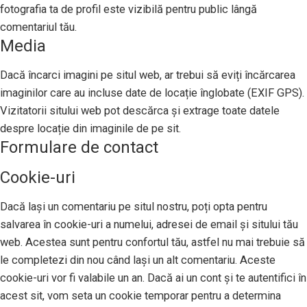
fotografia ta de profil este vizibilă pentru public lângă
comentariul tău.
Media
Dacă încarci imagini pe situl web, ar trebui să eviți încărcarea
imaginilor care au incluse date de locație înglobate (EXIF GPS).
Vizitatorii sitului web pot descărca și extrage toate datele
despre locație din imaginile de pe sit.
Formulare de contact
Cookie-uri
Dacă lași un comentariu pe situl nostru, poți opta pentru
salvarea în cookie-uri a numelui, adresei de email și sitului tău
web. Acestea sunt pentru confortul tău, astfel nu mai trebuie să
le completezi din nou când lași un alt comentariu. Aceste
cookie-uri vor fi valabile un an. Dacă ai un cont și te autentifici în
acest sit, vom seta un cookie temporar pentru a determina