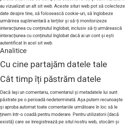
au vizualizat un alt sit web. Aceste situri web pot să colecteze
date despre tine, să folosească cookie-uri, să înglobeze
urmărirea suplimentară a terților și să-ți monitorizeze
interacțiunea cu conținutul înglobat, inclusiv să-ți urmărească
interacțiunea cu conținutul înglobat dacă ai un cont și ești
autentificat în acel sit web.
Analitice
Cu cine partajăm datele tale
Cât timp îți păstrăm datele
Dacă lași un comentariu, comentariul și metadatele lui sunt
păstrate pe o perioadă nedeterminată. Așa putem recunoaște
și aproba automat toate comentariile următoare în loc să le
ținem într-o coadă pentru moderare. Pentru utilizatorii (dacă
există) care se înregistrează pe situl nostru web, stocăm și