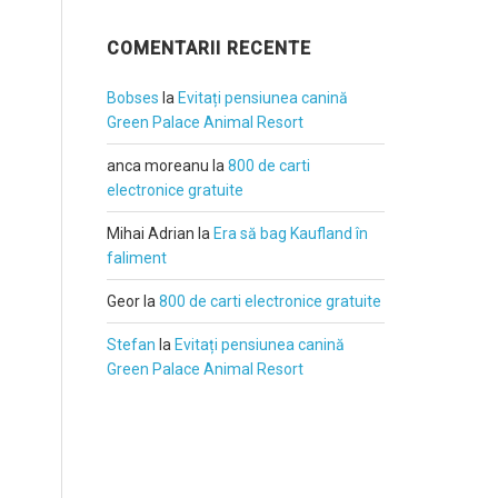
COMENTARII RECENTE
Bobses
la
Evitați pensiunea canină
Green Palace Animal Resort
anca moreanu
la
800 de carti
electronice gratuite
Mihai Adrian
la
Era să bag Kaufland în
faliment
Geor
la
800 de carti electronice gratuite
Stefan
la
Evitați pensiunea canină
Green Palace Animal Resort