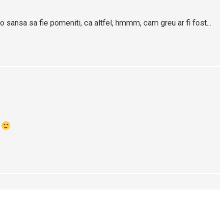
 sansa sa fie pomeniti, ca altfel, hmmm, cam greu ar fi fost...
.