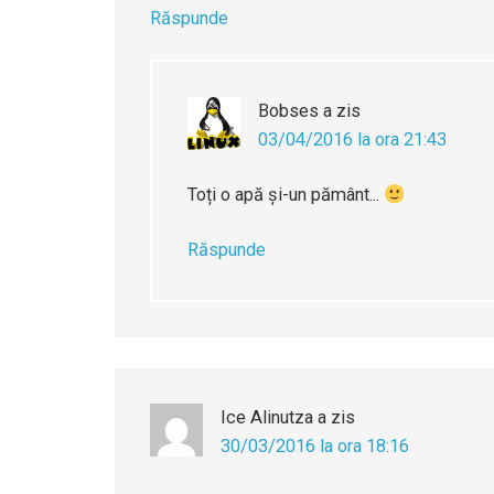
Răspunde
Bobses
a zis
03/04/2016 la ora 21:43
Toți o apă și-un pământ...
Răspunde
Ice Alinutza
a zis
30/03/2016 la ora 18:16