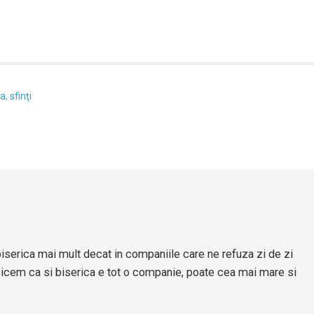
na
,
sfinţi
biserica mai mult decat in companiile care ne refuza zi de zi
zicem ca si biserica e tot o companie, poate cea mai mare si