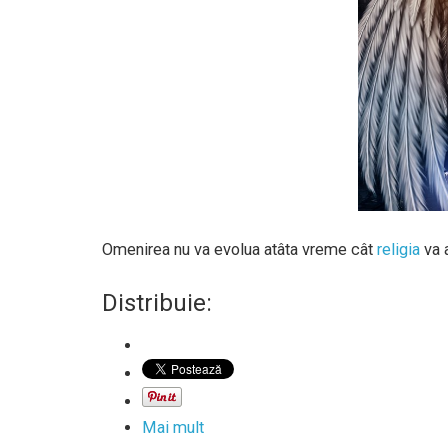
Omenirea nu va evolua atâta vreme cât
religia
va 
Distribuie:
Mai mult