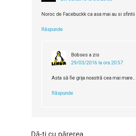
Noroc de Facebuckk ca asa mai au si sfintii o
Răspunde
Bobses
a zis
29/03/2016 la ora 20:57
Asta să fie grija noastră cea mai mare..
Răspunde
Dă-ți cu părerea