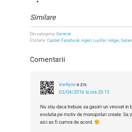
Similare
Din categoria:
General
Etichete:
Castiel
,
Facebook
,
ingeri
,
Lucifer
,
religie
,
Sata
Comentarii
ice4you
a zis
03/04/2016 la ora 20:13
Nu stiu daca trebuie sa gasim un vinovat in 
evolutia pe motiv de monopoluri create. Sa 
aici as fi cumva de acord.