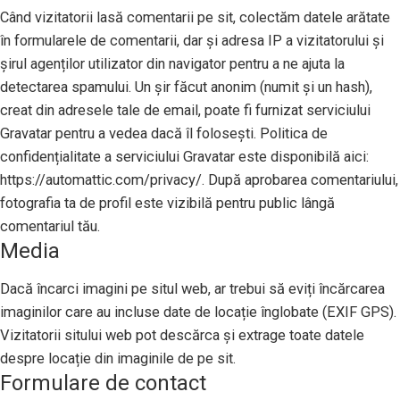
Când vizitatorii lasă comentarii pe sit, colectăm datele arătate
în formularele de comentarii, dar și adresa IP a vizitatorului și
șirul agenților utilizator din navigator pentru a ne ajuta la
detectarea spamului. Un șir făcut anonim (numit și un hash),
creat din adresele tale de email, poate fi furnizat serviciului
Gravatar pentru a vedea dacă îl folosești. Politica de
confidențialitate a serviciului Gravatar este disponibilă aici:
https://automattic.com/privacy/. După aprobarea comentariului,
fotografia ta de profil este vizibilă pentru public lângă
comentariul tău.
Media
Dacă încarci imagini pe situl web, ar trebui să eviți încărcarea
imaginilor care au incluse date de locație înglobate (EXIF GPS).
Vizitatorii sitului web pot descărca și extrage toate datele
despre locație din imaginile de pe sit.
Formulare de contact