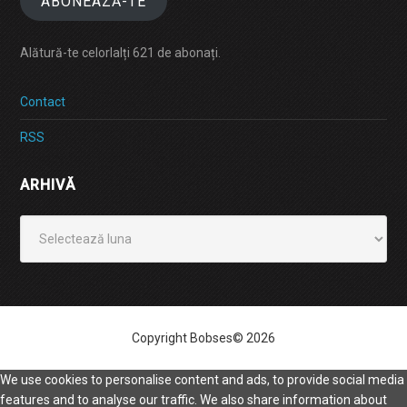
ABONEAZĂ-TE
Alătură-te celorlalți 621 de abonați.
Contact
RSS
ARHIVĂ
Arhivă
Copyright Bobses© 2026
We use cookies to personalise content and ads, to provide social media
features and to analyse our traffic. We also share information about