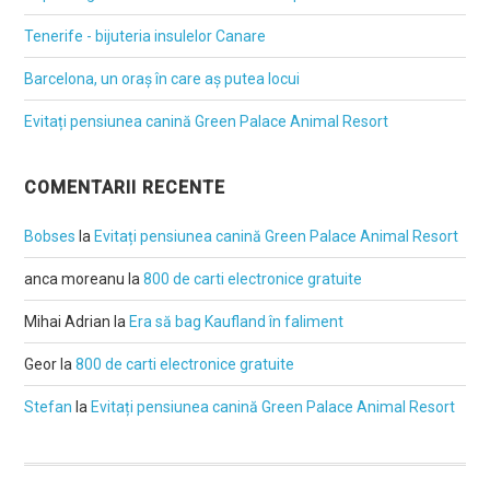
Tenerife - bijuteria insulelor Canare
Barcelona, un oraș în care aș putea locui
Evitați pensiunea canină Green Palace Animal Resort
COMENTARII RECENTE
Bobses
la
Evitați pensiunea canină Green Palace Animal Resort
anca moreanu
la
800 de carti electronice gratuite
Mihai Adrian
la
Era să bag Kaufland în faliment
Geor
la
800 de carti electronice gratuite
Stefan
la
Evitați pensiunea canină Green Palace Animal Resort