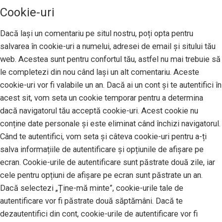
Cookie-uri
Dacă lași un comentariu pe situl nostru, poți opta pentru
salvarea în cookie-uri a numelui, adresei de email și sitului tău
web. Acestea sunt pentru confortul tău, astfel nu mai trebuie să
le completezi din nou când lași un alt comentariu. Aceste
cookie-uri vor fi valabile un an. Dacă ai un cont și te autentifici în
acest sit, vom seta un cookie temporar pentru a determina
dacă navigatorul tău acceptă cookie-uri. Acest cookie nu
conține date personale și este eliminat când închizi navigatorul.
Când te autentifici, vom seta și câteva cookie-uri pentru a-ți
salva informațiile de autentificare și opțiunile de afișare pe
ecran. Cookie-urile de autentificare sunt păstrate două zile, iar
cele pentru opțiuni de afișare pe ecran sunt păstrate un an.
Dacă selectezi „Ține-mă minte”, cookie-urile tale de
autentificare vor fi păstrate două săptămâni. Dacă te
dezautentifici din cont, cookie-urile de autentificare vor fi