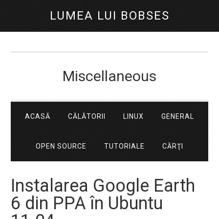
LUMEA LUI BOBSES
Miscellaneous
ACASĂ
CĂLĂTORII
LINUX
GENERAL
OPEN SOURCE
TUTORIALE
CĂRŢI
Instalarea Google Earth
6 din PPA în Ubuntu