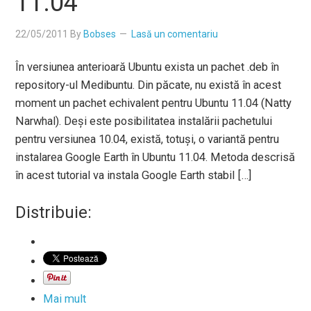
11.04
22/05/2011
By
Bobses
Lasă un comentariu
În versiunea anterioară Ubuntu exista un pachet .deb în
repository-ul Medibuntu. Din păcate, nu există în acest
moment un pachet echivalent pentru Ubuntu 11.04 (Natty
Narwhal). Deși este posibilitatea instalării pachetului
pentru versiunea 10.04, există, totuși, o variantă pentru
instalarea Google Earth în Ubuntu 11.04. Metoda descrisă
în acest tutorial va instala Google Earth stabil […]
Distribuie:
Mai mult