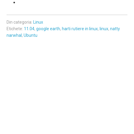
Din categoria:
Linux
Etichete:
11.04
,
google earth
,
harti rutiere in linux
,
linux
,
natty
narwhal
,
Ubuntu