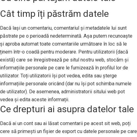
Cât timp îți păstrăm datele
Dacă lași un comentariu, comentariul și metadatele lui sunt
păstrate pe o perioadă nedeterminată. Așa putem recunoaște
și aproba automat toate comentariile următoare în loc să le
ținem într-o coadă pentru moderare. Pentru utilizatorii (dacă
există) care se înregistrează pe situl nostru web, stocăm și
informațiile personale pe care le furnizează în profilul lor de
utilizator. Toți utilizatorii își pot vedea, edita sau șterge
informațiile personale oricând (dar nu își pot schimba numele
de utilizator). De asemenea, administratorii sitului web pot
vedea și edita aceste informații.
Ce drepturi ai asupra datelor tale
Dacă ai un cont sau ai lăsat comentarii pe acest sit web, poți
cere să primești un fișier de export cu datele personale pe care