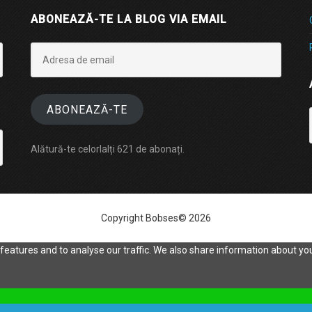
ABONEAZĂ-TE LA BLOG VIA EMAIL
Adresa
de
email
ABONEAZĂ-TE
Alătură-te celorlalți 621 de abonați.
Copyright Bobses© 2026
eatures and to analyse our traffic. We also share information about your