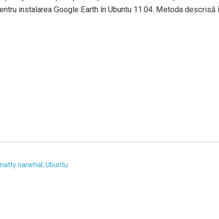
 pentru instalarea Google Earth în Ubuntu 11.04. Metoda descrisă 
natty narwhal
,
Ubuntu