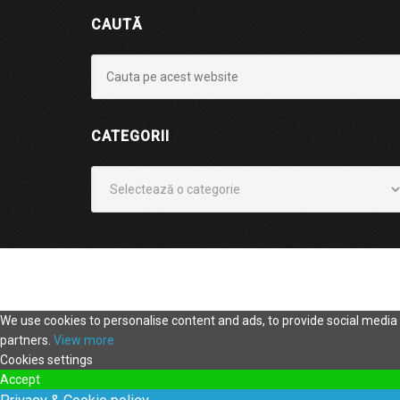
CAUTĂ
CATEGORII
Categorii
We use cookies to personalise content and ads, to provide social media f
partners.
View more
Cookies settings
Accept