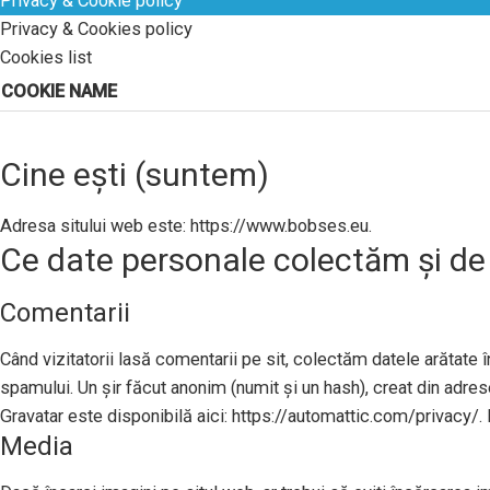
Privacy & Cookie policy
Privacy & Cookies policy
Cookies list
COOKIE NAME
Cine ești (suntem)
Adresa sitului web este: https://www.bobses.eu.
Ce date personale colectăm și de
Comentarii
Când vizitatorii lasă comentarii pe sit, colectăm datele arătate în
spamului. Un șir făcut anonim (numit și un hash), creat din adresel
Gravatar este disponibilă aici: https://automattic.com/privacy/. 
Media