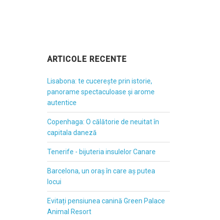
ARTICOLE RECENTE
Lisabona: te cucerește prin istorie,
panorame spectaculoase și arome
autentice
Copenhaga: O călătorie de neuitat în
capitala daneză
Tenerife - bijuteria insulelor Canare
Barcelona, un oraș în care aș putea
locui
Evitați pensiunea canină Green Palace
Animal Resort