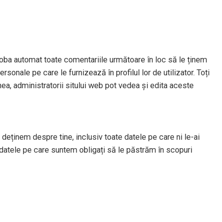
oba automat toate comentariile următoare în loc să le ținem
sonale pe care le furnizează în profilul lor de utilizator. Toți
nea, administratorii sitului web pot vedea și edita aceste
deținem despre tine, inclusiv toate datele pe care ni le-ai
datele pe care suntem obligați să le păstrăm în scopuri