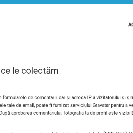
A
 ce le colectăm
 formularele de comentarii, dar și adresa IP a vizitatorului și șiru
e tale de email, poate fi furnizat serviciului Gravatar pentru a ve
După aprobarea comentariului, fotografia ta de profil este vizibil