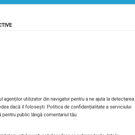
CTIVE
l agenților utilizator din navigator pentru a ne ajuta la detectarea
dea dacă îl folosești. Politica de confidențialitate a serviciului
ă pentru public lângă comentariul tău.