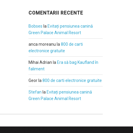
COMENTARII RECENTE
Bobses
la
Evitați pensiunea canină
Green Palace Animal Resort
anca moreanu
la
800 de carti
electronice gratuite
Mihai Adrian
la
Era să bag Kaufland în
faliment
Geor
la
800 de carti electronice gratuite
Stefan
la
Evitați pensiunea canină
Green Palace Animal Resort