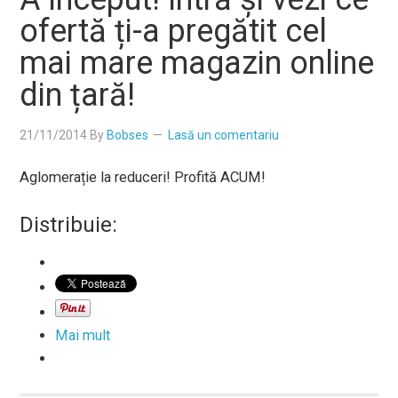
ofertă ți-a pregătit cel
mai mare magazin online
din țară!
21/11/2014
By
Bobses
Lasă un comentariu
Aglomerație la reduceri! Profită ACUM!
Distribuie:
Mai mult