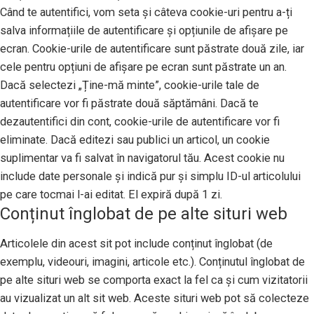
Când te autentifici, vom seta și câteva cookie-uri pentru a-ți
salva informațiile de autentificare și opțiunile de afișare pe
ecran. Cookie-urile de autentificare sunt păstrate două zile, iar
cele pentru opțiuni de afișare pe ecran sunt păstrate un an.
Dacă selectezi „Ține-mă minte”, cookie-urile tale de
autentificare vor fi păstrate două săptămâni. Dacă te
dezautentifici din cont, cookie-urile de autentificare vor fi
eliminate. Dacă editezi sau publici un articol, un cookie
suplimentar va fi salvat în navigatorul tău. Acest cookie nu
include date personale și indică pur și simplu ID-ul articolului
pe care tocmai l-ai editat. El expiră după 1 zi.
Conținut înglobat de pe alte situri web
Articolele din acest sit pot include conținut înglobat (de
exemplu, videouri, imagini, articole etc.). Conținutul înglobat de
pe alte situri web se comporta exact la fel ca și cum vizitatorii
au vizualizat un alt sit web. Aceste situri web pot să colecteze