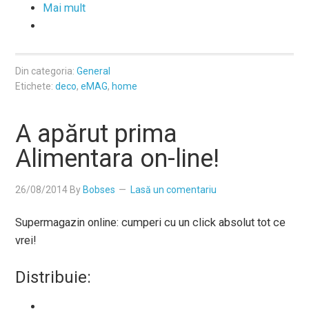
Mai mult
Din categoria:
General
Etichete:
deco
,
eMAG
,
home
A apărut prima
Alimentara on-line!
26/08/2014
By
Bobses
Lasă un comentariu
Supermagazin online: cumperi cu un click absolut tot ce
vrei!
Distribuie: