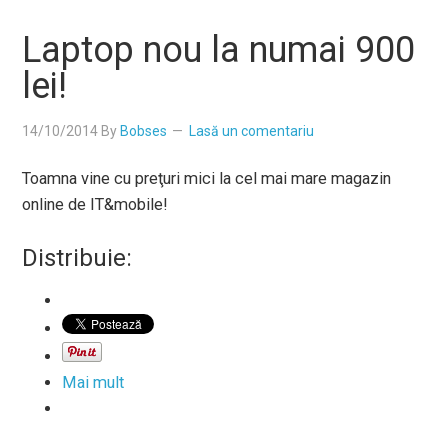
Laptop nou la numai 900
lei!
14/10/2014
By
Bobses
Lasă un comentariu
Toamna vine cu preţuri mici la cel mai mare magazin
online de IT&mobile!
Distribuie:
Mai mult