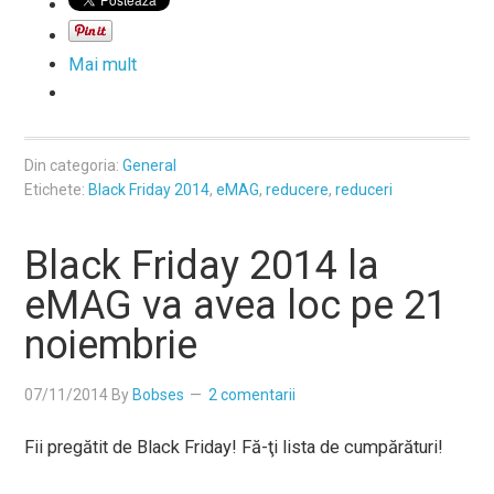
Mai mult
Din categoria:
General
Etichete:
Black Friday 2014
,
eMAG
,
reducere
,
reduceri
Black Friday 2014 la
eMAG va avea loc pe 21
noiembrie
07/11/2014
By
Bobses
2 comentarii
Fii pregătit de Black Friday! Fă-ţi lista de cumpărături!