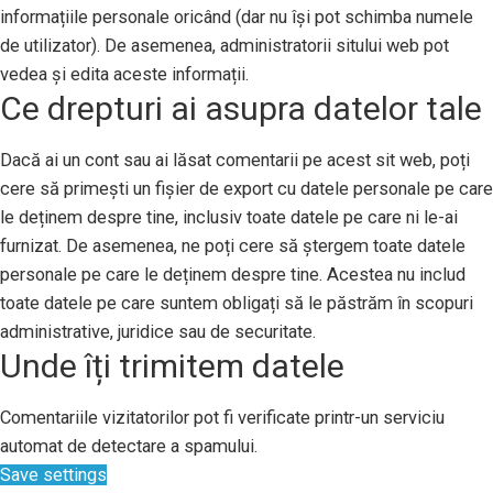
informațiile personale oricând (dar nu își pot schimba numele
de utilizator). De asemenea, administratorii sitului web pot
vedea și edita aceste informații.
Ce drepturi ai asupra datelor tale
Dacă ai un cont sau ai lăsat comentarii pe acest sit web, poți
cere să primești un fișier de export cu datele personale pe care
le deținem despre tine, inclusiv toate datele pe care ni le-ai
furnizat. De asemenea, ne poți cere să ștergem toate datele
personale pe care le deținem despre tine. Acestea nu includ
toate datele pe care suntem obligați să le păstrăm în scopuri
administrative, juridice sau de securitate.
Unde îți trimitem datele
Comentariile vizitatorilor pot fi verificate printr-un serviciu
automat de detectare a spamului.
Save settings