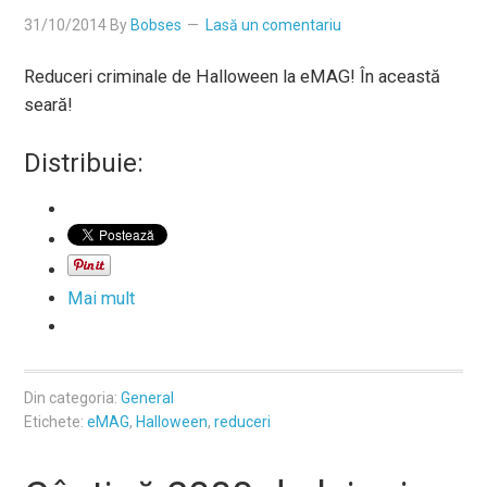
31/10/2014
By
Bobses
Lasă un comentariu
Reduceri criminale de Halloween la eMAG! În această
seară!
Distribuie:
Mai mult
Din categoria:
General
Etichete:
eMAG
,
Halloween
,
reduceri