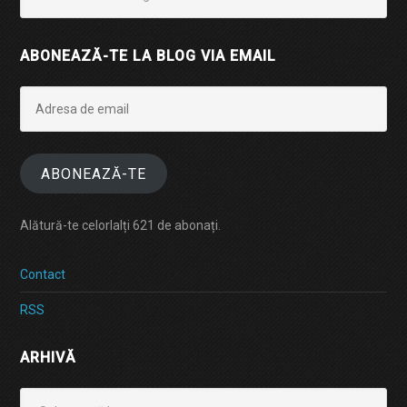
ABONEAZĂ-TE LA BLOG VIA EMAIL
Adresa
de
email
ABONEAZĂ-TE
Alătură-te celorlalți 621 de abonați.
Contact
RSS
ARHIVĂ
Arhivă