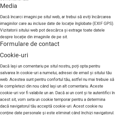
Media
Dacă încarci imagini pe situl web, ar trebui să eviți încărcarea
imaginilor care au incluse date de locație înglobate (EXIF GPS).
Vizitatorii sitului web pot descărca și extrage toate datele
despre locație din imaginile de pe sit.
Formulare de contact
Cookie-uri
Dacă lași un comentariu pe situl nostru, poți opta pentru
salvarea în cookie-uri a numelui, adresei de email și sitului tău
web. Acestea sunt pentru confortul tău, astfel nu mai trebuie să
le completezi din nou când lași un alt comentariu. Aceste
cookie-uri vor fi valabile un an. Dacă ai un cont și te autentifici în
acest sit, vom seta un cookie temporar pentru a determina
dacă navigatorul tău acceptă cookie-uri. Acest cookie nu
conține date personale și este eliminat când închizi navigatorul.