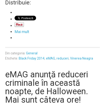
Distribuie:
Mai mult
Din categoria:
General
Etichete:
Black Friday 2014
,
eMAG
,
reduceri
,
Vinerea Neagra
eMAG anunţă reduceri
criminale în această
noapte, de Halloween.
Mai sunt câteva ore!