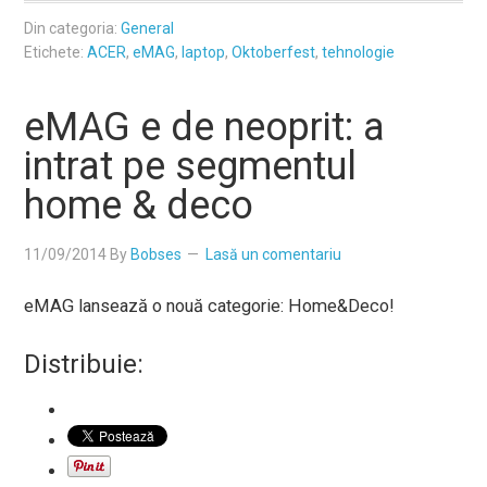
Din categoria:
General
Etichete:
ACER
,
eMAG
,
laptop
,
Oktoberfest
,
tehnologie
eMAG e de neoprit: a
intrat pe segmentul
home & deco
11/09/2014
By
Bobses
Lasă un comentariu
eMAG lansează o nouă categorie: Home&Deco!
Distribuie: