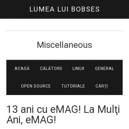
LUMEA LUI BOBSES
Miscellaneous
ACASĂ
CĂLĂTORII
LINUX
GENERAL
OPEN SOURCE
TUTORIALE
CĂRŢI
13 ani cu eMAG! La Mulţi
Ani, eMAG!