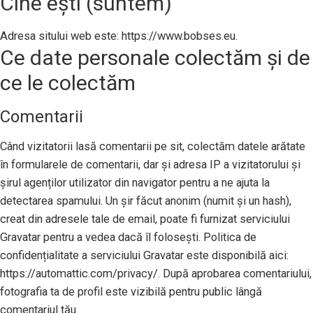
Cine ești (suntem)
Adresa sitului web este: https://www.bobses.eu.
Ce date personale colectăm și de
ce le colectăm
Comentarii
Când vizitatorii lasă comentarii pe sit, colectăm datele arătate
în formularele de comentarii, dar și adresa IP a vizitatorului și
șirul agenților utilizator din navigator pentru a ne ajuta la
detectarea spamului. Un șir făcut anonim (numit și un hash),
creat din adresele tale de email, poate fi furnizat serviciului
Gravatar pentru a vedea dacă îl folosești. Politica de
confidențialitate a serviciului Gravatar este disponibilă aici:
https://automattic.com/privacy/. După aprobarea comentariului,
fotografia ta de profil este vizibilă pentru public lângă
comentariul tău.