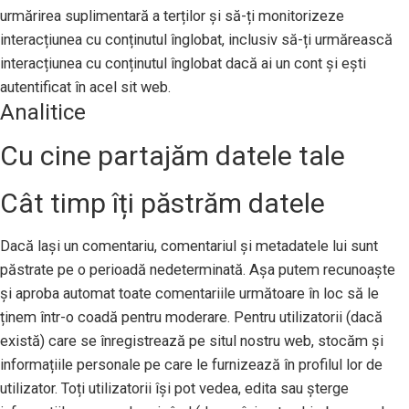
urmărirea suplimentară a terților și să-ți monitorizeze
interacțiunea cu conținutul înglobat, inclusiv să-ți urmărească
interacțiunea cu conținutul înglobat dacă ai un cont și ești
autentificat în acel sit web.
Analitice
Cu cine partajăm datele tale
Cât timp îți păstrăm datele
Dacă lași un comentariu, comentariul și metadatele lui sunt
păstrate pe o perioadă nedeterminată. Așa putem recunoaște
și aproba automat toate comentariile următoare în loc să le
ținem într-o coadă pentru moderare. Pentru utilizatorii (dacă
există) care se înregistrează pe situl nostru web, stocăm și
informațiile personale pe care le furnizează în profilul lor de
utilizator. Toți utilizatorii își pot vedea, edita sau șterge