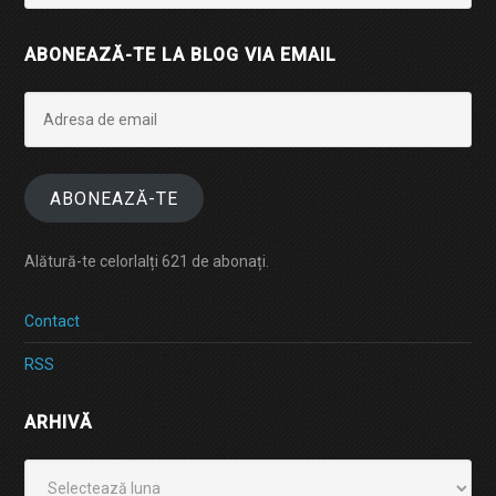
ABONEAZĂ-TE LA BLOG VIA EMAIL
Adresa
de
email
ABONEAZĂ-TE
Alătură-te celorlalți 621 de abonați.
Contact
RSS
ARHIVĂ
Arhivă