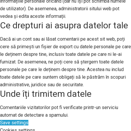
informațiile personale oricând (dar nu își pot schimba numele
de utilizator). De asemenea, administratorii sitului web pot
vedea și edita aceste informații.
Ce drepturi ai asupra datelor tale
Dacă ai un cont sau ai lăsat comentarii pe acest sit web, poți
cere să primești un fișier de export cu datele personale pe care
le deținem despre tine, inclusiv toate datele pe care ni le-ai
furnizat. De asemenea, ne poți cere să ștergem toate datele
personale pe care le deținem despre tine. Acestea nu includ
toate datele pe care suntem obligați să le păstrăm în scopuri
administrative, juridice sau de securitate.
Unde îți trimitem datele
Comentariile vizitatorilor pot fi verificate printr-un serviciu
automat de detectare a spamului.
Save settings
Cookies settings