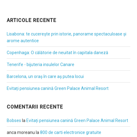
ARTICOLE RECENTE
Lisabona: te cucerește prin istorie, panorame spectaculoase și
arome autentice
Copenhaga: O călătorie de neuitat în capitala daneză
Tenerife - bijuteria insulelor Canare
Barcelona, un oraș în care aș putea locui
Evitați pensiunea canină Green Palace Animal Resort
COMENTARII RECENTE
Bobses
la
Evitați pensiunea canină Green Palace Animal Resort
anca moreanu
la
800 de carti electronice gratuite