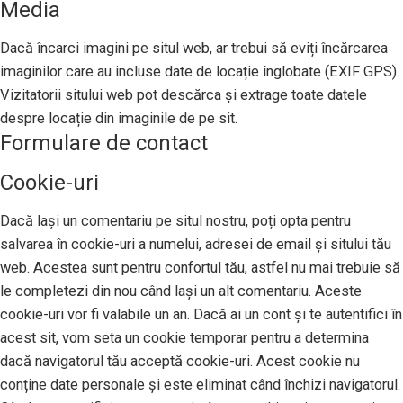
Media
Dacă încarci imagini pe situl web, ar trebui să eviți încărcarea
imaginilor care au incluse date de locație înglobate (EXIF GPS).
Vizitatorii sitului web pot descărca și extrage toate datele
despre locație din imaginile de pe sit.
Formulare de contact
Cookie-uri
Dacă lași un comentariu pe situl nostru, poți opta pentru
salvarea în cookie-uri a numelui, adresei de email și sitului tău
web. Acestea sunt pentru confortul tău, astfel nu mai trebuie să
le completezi din nou când lași un alt comentariu. Aceste
cookie-uri vor fi valabile un an. Dacă ai un cont și te autentifici în
acest sit, vom seta un cookie temporar pentru a determina
dacă navigatorul tău acceptă cookie-uri. Acest cookie nu
conține date personale și este eliminat când închizi navigatorul.