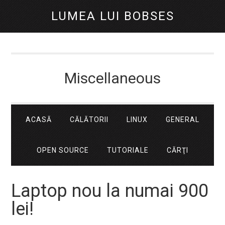
LUMEA LUI BOBSES
Miscellaneous
ACASĂ
CĂLĂTORII
LINUX
GENERAL
OPEN SOURCE
TUTORIALE
CĂRŢI
Laptop nou la numai 900
lei!