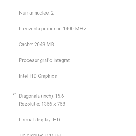
Numar nuclee: 2
Frecventa procesor: 1400 MHz
Cache: 2048 MB
Procesor grafic integrat:
Intel HD Graphics
Diagonala (inch): 15.6
Rezolutie: 1366 x 768
Format display: HD
Tip display: LCD LED