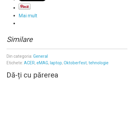
Mai mult
Similare
Din categoria:
General
Etichete:
ACER
,
eMAG
,
laptop
,
Oktoberfest
,
tehnologie
Dă-ți cu părerea