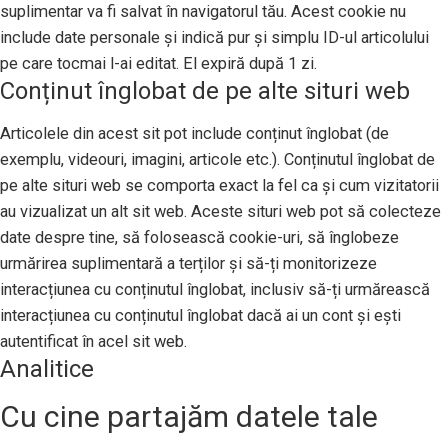
suplimentar va fi salvat în navigatorul tău. Acest cookie nu
include date personale și indică pur și simplu ID-ul articolului
pe care tocmai l-ai editat. El expiră după 1 zi.
Conținut înglobat de pe alte situri web
Articolele din acest sit pot include conținut înglobat (de
exemplu, videouri, imagini, articole etc.). Conținutul înglobat de
pe alte situri web se comporta exact la fel ca și cum vizitatorii
au vizualizat un alt sit web. Aceste situri web pot să colecteze
date despre tine, să folosească cookie-uri, să înglobeze
urmărirea suplimentară a terților și să-ți monitorizeze
interacțiunea cu conținutul înglobat, inclusiv să-ți urmărească
interacțiunea cu conținutul înglobat dacă ai un cont și ești
autentificat în acel sit web.
Analitice
Cu cine partajăm datele tale