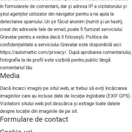
în formularele de comentarii, dar și adresa IP a vizitatorului și
șirul agenților utilizator din navigator pentru a ne ajuta la
detectarea spamului. Un șir făcut anonim (numit și un hash),
creat din adresele tale de email, poate fi furnizat serviciului
Gravatar pentru a vedea dacă îl folosești. Politica de
confidențialitate a serviciului Gravatar este disponibilă aici:
https://automattic.com/privacy/. După aprobarea comentariului,
fotografia ta de profil este vizibilă pentru public lângă
comentariul tău.
Media
Dacă încarci imagini pe situl web, ar trebui să eviți încărcarea
imaginilor care au incluse date de locație înglobate (EXIF GPS).
Vizitatorii sitului web pot descărca și extrage toate datele
despre locație din imaginile de pe sit.
Formulare de contact