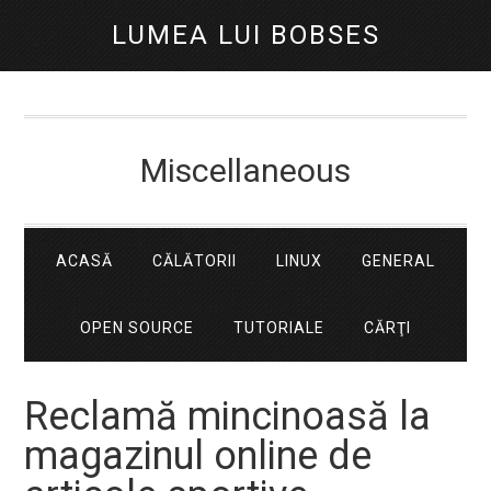
LUMEA LUI BOBSES
Miscellaneous
ACASĂ
CĂLĂTORII
LINUX
GENERAL
OPEN SOURCE
TUTORIALE
CĂRŢI
Reclamă mincinoasă la
magazinul online de