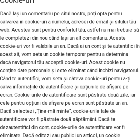
Cookie-uri
Dacă lași un comentariu pe situl nostru, poți opta pentru
salvarea în cookie-uri a numelui, adresei de email și sitului tău
web. Acestea sunt pentru confortul tău, astfel nu mai trebuie să
le completezi din nou când lași un alt comentariu. Aceste
cookie-uri vor fi valabile un an. Dacă ai un cont și te autentifici în
acest sit, vom seta un cookie temporar pentru a determina
dacă navigatorul tău acceptă cookie-uri. Acest cookie nu
conține date personale și este eliminat când închizi navigatorul.
Când te autentifici, vom seta și câteva cookie-uri pentru a-ți
salva informațiile de autentificare și opțiunile de afișare pe
ecran. Cookie-urile de autentificare sunt păstrate două zile, iar
cele pentru opțiuni de afișare pe ecran sunt păstrate un an.
Dacă selectezi „Ține-mă minte”, cookie-urile tale de
autentificare vor fi păstrate două săptămâni. Dacă te
dezautentifici din cont, cookie-urile de autentificare vor fi
eliminate. Dacă editezi sau publici un articol, un cookie