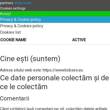
partners.
View more
Cookies settings
Accept
Privacy & Cookie policy
Privacy & Cookies policy
Cookies list
COOKIE NAME
ACTIVE
Cine ești (suntem)
Adresa sitului web este: https://www.bobses.eu.
Ce date personale colectăm și de
ce le colectăm
Comentarii
Când vizitatorii lasă comentarii pe sit, colectăm datele arătate