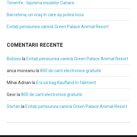
Tenerife - bijuteria insulelor Canare
Barcelona, un oraș în care aș putea locui
Evitați pensiunea canină Green Palace Animal Resort
COMENTARII RECENTE
Bobses
la
Evitați pensiunea canină Green Palace Animal Resort
anca moreanu
la
800 de carti electronice gratuite
Mihai Adrian
la
Era să bag Kaufland în faliment
Geor
la
800 de carti electronice gratuite
Stefan
la
Evitați pensiunea canină Green Palace Animal Resort