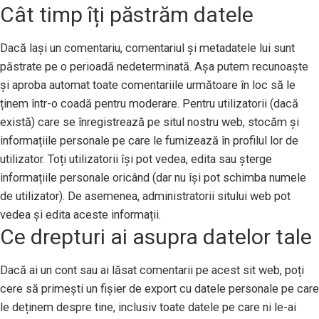
Cât timp îți păstrăm datele
Dacă lași un comentariu, comentariul și metadatele lui sunt
păstrate pe o perioadă nedeterminată. Așa putem recunoaște
și aproba automat toate comentariile următoare în loc să le
ținem într-o coadă pentru moderare. Pentru utilizatorii (dacă
există) care se înregistrează pe situl nostru web, stocăm și
informațiile personale pe care le furnizează în profilul lor de
utilizator. Toți utilizatorii își pot vedea, edita sau șterge
informațiile personale oricând (dar nu își pot schimba numele
de utilizator). De asemenea, administratorii sitului web pot
vedea și edita aceste informații.
Ce drepturi ai asupra datelor tale
Dacă ai un cont sau ai lăsat comentarii pe acest sit web, poți
cere să primești un fișier de export cu datele personale pe care
le deținem despre tine, inclusiv toate datele pe care ni le-ai