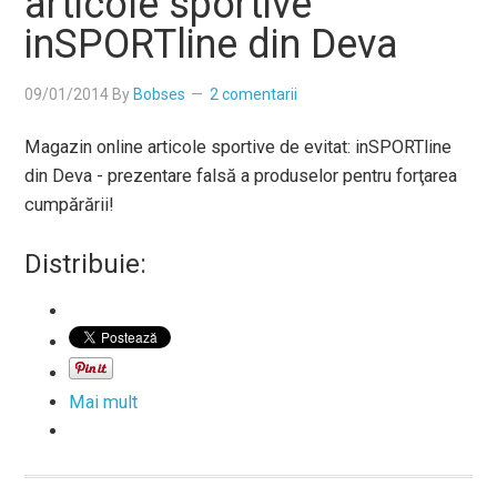
articole sportive
inSPORTline din Deva
09/01/2014
By
Bobses
2 comentarii
Magazin online articole sportive de evitat: inSPORTline
din Deva - prezentare falsă a produselor pentru forţarea
cumpărării!
Distribuie:
Mai mult