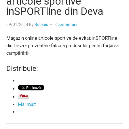
articole sportive
inSPORTline din Deva
09/01/2014
By
Bobses
2 comentarii
Magazin online articole sportive de evitat: inSPORTline
din Deva - prezentare falsă a produselor pentru forţarea
cumpărării!
Distribuie:
Mai mult