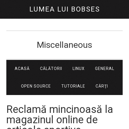
LUMEA LUI BOBSES
Miscellaneous
ACASĂ
CĂLĂTORII
LINUX
GENERAL
OPEN SOURCE
TUTORIALE
CĂRŢI
Reclamă mincinoasă la
magazinul online de