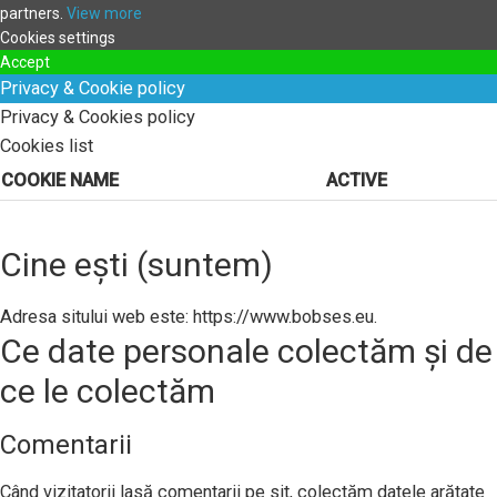
partners.
View more
Cookies settings
Accept
Privacy & Cookie policy
Privacy & Cookies policy
Cookies list
COOKIE NAME
ACTIVE
Cine ești (suntem)
Adresa sitului web este: https://www.bobses.eu.
Ce date personale colectăm și de
ce le colectăm
Comentarii
Când vizitatorii lasă comentarii pe sit, colectăm datele arătate