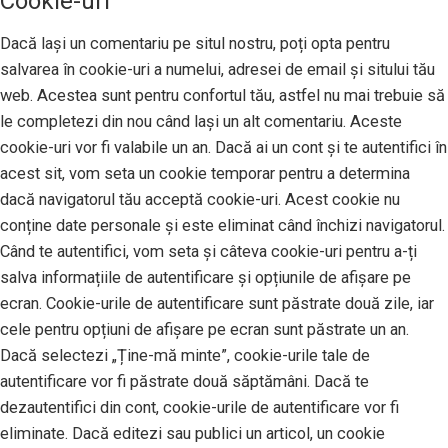
Cookie-uri
Dacă lași un comentariu pe situl nostru, poți opta pentru
salvarea în cookie-uri a numelui, adresei de email și sitului tău
web. Acestea sunt pentru confortul tău, astfel nu mai trebuie să
le completezi din nou când lași un alt comentariu. Aceste
cookie-uri vor fi valabile un an. Dacă ai un cont și te autentifici în
acest sit, vom seta un cookie temporar pentru a determina
dacă navigatorul tău acceptă cookie-uri. Acest cookie nu
conține date personale și este eliminat când închizi navigatorul.
Când te autentifici, vom seta și câteva cookie-uri pentru a-ți
salva informațiile de autentificare și opțiunile de afișare pe
ecran. Cookie-urile de autentificare sunt păstrate două zile, iar
cele pentru opțiuni de afișare pe ecran sunt păstrate un an.
Dacă selectezi „Ține-mă minte”, cookie-urile tale de
autentificare vor fi păstrate două săptămâni. Dacă te
dezautentifici din cont, cookie-urile de autentificare vor fi
eliminate. Dacă editezi sau publici un articol, un cookie