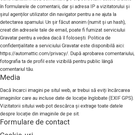
în formularele de comentarii, dar și adresa IP a vizitatorului și
șirul agenților utilizator din navigator pentru a ne ajuta la
detectarea spamului. Un șir făcut anonim (numit și un hash),
creat din adresele tale de email, poate fi furnizat serviciului
Gravatar pentru a vedea dacă îl folosești. Politica de
confidențialitate a serviciului Gravatar este disponibilă aici:
https://automattic.com/privacy/. După aprobarea comentariului,
fotografia ta de profil este vizibilă pentru public lângă
comentariul tău.
Media
Dacă încarci imagini pe situl web, ar trebui să eviți încărcarea
imaginilor care au incluse date de locație înglobate (EXIF GPS).
Vizitatorii sitului web pot descărca și extrage toate datele
despre locație din imaginile de pe sit.
Formulare de contact