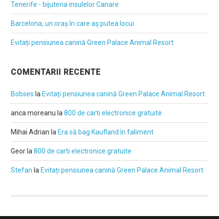
Tenerife - bijuteria insulelor Canare
Barcelona, un oraș în care aș putea locui
Evitați pensiunea canină Green Palace Animal Resort
COMENTARII RECENTE
Bobses
la
Evitați pensiunea canină Green Palace Animal Resort
anca moreanu
la
800 de carti electronice gratuite
Mihai Adrian
la
Era să bag Kaufland în faliment
Geor
la
800 de carti electronice gratuite
Stefan
la
Evitați pensiunea canină Green Palace Animal Resort